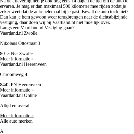
Na de aflevering heb je ook nog eens 14 dagen de tijd om de auto te
ervaren. Je mag er dan maximaal 500 kilometer mee rijden zodat je
zeker weet dat de auto helemaal bij je past. Bevalt de auto toch niet?
Dan kan je hem gewoon weer terugbrengen naar de dichtstbijzijnde
vestiging, daar doen wij bij Vaartland.nl niet moeilijk over.
Langs een Vaartland.nl Vestiging gaan?
Vaartland.nl Zwolle
Nikolaus Ottostraat 3
8013 NG Zwolle
Meer informatie »
Vaartland.nl Heerenveen
Chroomweg 4
8445 PN Heerenveen
Meer informatie »
Vaartland.nl Online
Altijd en overal
Meer informatie »
Alle auto merken
A