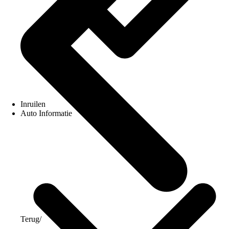
Inruilen
Auto Informatie
Terug
/