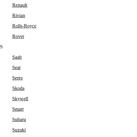
Renault
Rivian
Rolls-Royce
Rover
S
Saab
Seat
Seres
Skoda
Skywell
Smart
Subaru
Suzuki