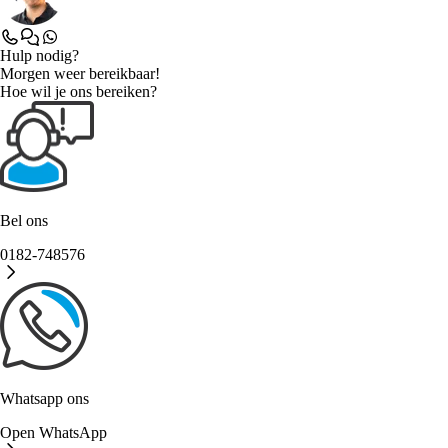
Hulp nodig?
Morgen weer bereikbaar!
Hoe wil je ons bereiken?
Bel ons
0182-748576
Whatsapp ons
Open WhatsApp