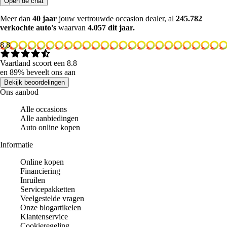
Open de chat
Meer dan
40 jaar
jouw vertrouwde occasion dealer, al
245.782
verkochte auto's
waarvan
4.057 dit jaar.
8.8
Vaartland scoort een 8.8
en 89% beveelt ons aan
Bekijk beoordelingen
Ons aanbod
Alle occasions
Alle aanbiedingen
Auto online kopen
Informatie
Online kopen
Financiering
Inruilen
Servicepakketten
Veelgestelde vragen
Onze blogartikelen
Klantenservice
Cookieregeling