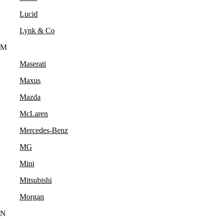
Lucid
Lynk & Co
M
Maserati
Maxus
Mazda
McLaren
Mercedes-Benz
MG
Mini
Mitsubishi
Morgan
N