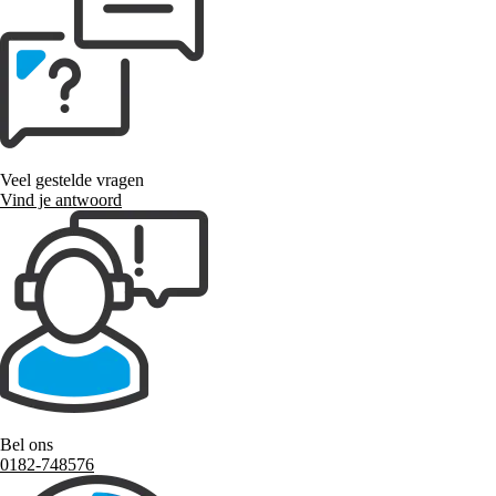
Veel gestelde vragen
Vind je antwoord
Bel ons
0182-748576