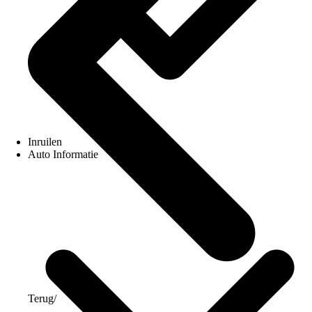
Inruilen
Auto Informatie
Terug
/