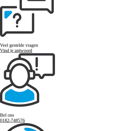
Veel gestelde vragen
Vind je antwoord
Bel ons
0182-748576