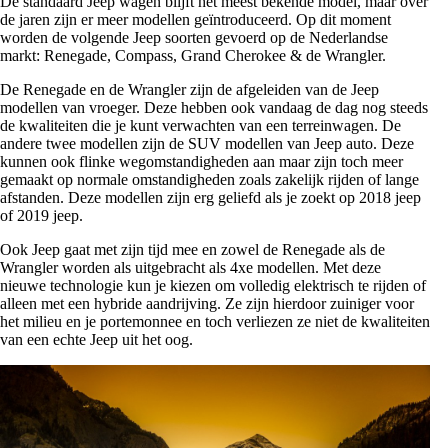
De standaard Jeep wagen blijft het meest bekende model, maar over
de jaren zijn er meer modellen geïntroduceerd. Op dit moment
worden de volgende Jeep soorten gevoerd op de Nederlandse
markt: Renegade, Compass, Grand Cherokee & de Wrangler.
De Renegade en de Wrangler zijn de afgeleiden van de Jeep
modellen van vroeger. Deze hebben ook vandaag de dag nog steeds
de kwaliteiten die je kunt verwachten van een terreinwagen. De
andere twee modellen zijn de SUV modellen van Jeep auto. Deze
kunnen ook flinke wegomstandigheden aan maar zijn toch meer
gemaakt op normale omstandigheden zoals zakelijk rijden of lange
afstanden. Deze modellen zijn erg geliefd als je zoekt op 2018 jeep
of 2019 jeep.
Ook Jeep gaat met zijn tijd mee en zowel de Renegade als de
Wrangler worden als uitgebracht als 4xe modellen. Met deze
nieuwe technologie kun je kiezen om volledig elektrisch te rijden of
alleen met een hybride aandrijving. Ze zijn hierdoor zuiniger voor
het milieu en je portemonnee en toch verliezen ze niet de kwaliteiten
van een echte Jeep uit het oog.