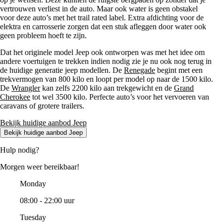
vertrouwen verliest in de auto. Maar ook water is geen obstakel
voor deze auto’s met het trail rated label. Extra afdichting voor de
elektra en carrosserie zorgen dat een stuk afleggen door water ook
geen probleem hoeft te zijn.
Dat het originele model Jeep ook ontworpen was met het idee om
andere voertuigen te trekken indien nodig zie je nu ook nog terug in
de huidige generatie jeep modellen. De
Renegade
begint met een
trekvermogen van 800 kilo en loopt per model op naar de 1500 kilo.
De
Wrangler
kan zelfs 2200 kilo aan trekgewicht en de
Grand
Cherokee
tot wel 3500 kilo. Perfecte auto’s voor het vervoeren van
caravans of grotere trailers.
Bekijk huidige aanbod Jeep
Bekijk huidige aanbod Jeep
Hulp nodig?
Morgen weer bereikbaar!
Monday
08:00 - 22:00 uur
Tuesday