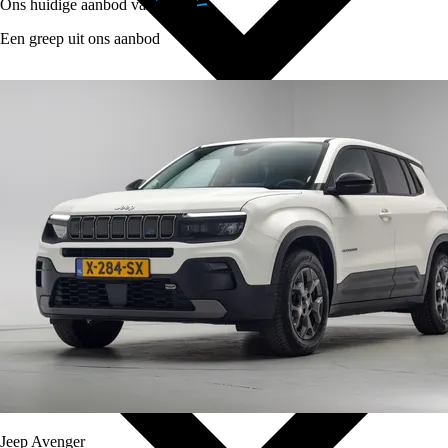
Ons huidige aanbod van
Jeep's
Een greep uit ons aanbod
Over Ons
Jeep Avenger