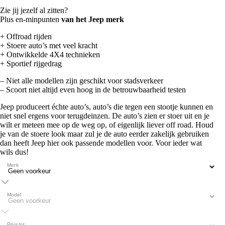
Zie jij jezelf al zitten?
Plus en-minpunten
van het Jeep merk
+ Offroad rijden
+ Stoere auto’s met veel kracht
+ Ontwikkelde 4X4 technieken
+ Sportief rijgedrag
– Niet alle modellen zijn geschikt voor stadsverkeer
– Scoort niet altijd even hoog in de betrouwbaarheid testen
Jeep produceert échte auto’s, auto’s die tegen een stootje kunnen en
niet snel ergens voor terugdeinzen. De auto’s zien er stoer uit en je
wilt er meteen mee op de weg op, of eigenlijk liever off road. Houd
je van de stoere look maar zul je de auto eerder zakelijk gebruiken
dan heeft Jeep hier ook passende modellen voor. Voor ieder wat
wils dus!
Merk
Model
Prijs tot