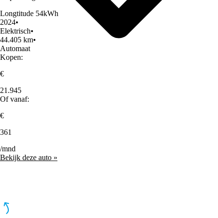
Longtitude 54kWh
2024
•
Elektrisch
•
44.405 km
•
Automaat
Kopen:
€
21.945
Of vanaf:
€
361
/mnd
Bekijk deze auto »