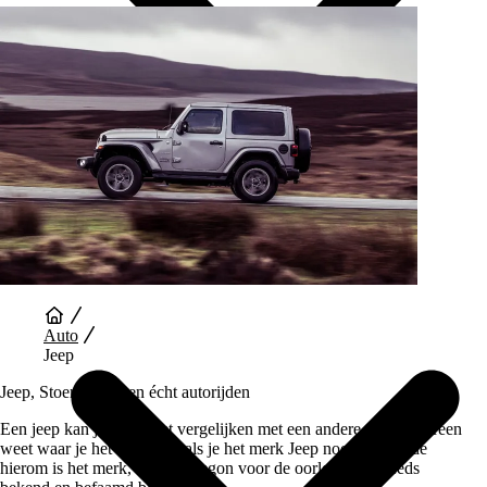
Auto Diensten
Auto
Jeep
Jeep, Stoer design en écht autorijden
Een jeep kan je bijna niet vergelijken met een andere auto. Iedereen
weet waar je het over hebt als je het merk Jeep noemt en mede
hierom is het merk, dat ooit begon voor de oorlog, nog steeds