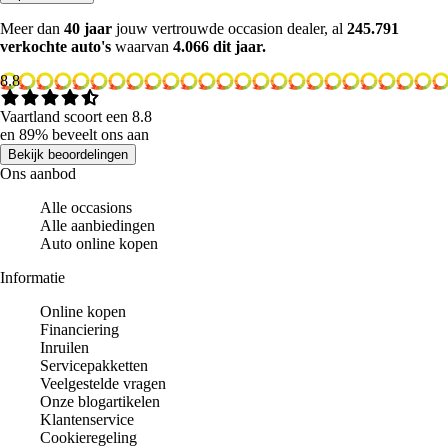
Meer dan
40 jaar
jouw vertrouwde occasion dealer, al
245.791
verkochte auto's
waarvan
4.066 dit jaar.
8.8
Vaartland scoort een 8.8
en 89% beveelt ons aan
Bekijk beoordelingen
Ons aanbod
Alle occasions
Alle aanbiedingen
Auto online kopen
Informatie
Online kopen
Financiering
Inruilen
Servicepakketten
Veelgestelde vragen
Onze blogartikelen
Klantenservice
Cookieregeling