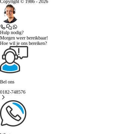
Copyright © 1986 - 2026
Hulp nodig?
Morgen weer bereikbaar!
Hoe wil je ons bereiken?
Bel ons
0182-748576