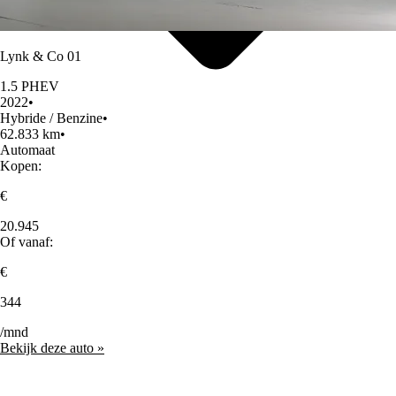
Lynk & Co 01
1.5 PHEV
2022
•
Hybride / Benzine
•
62.833 km
•
Automaat
Kopen:
€
20.945
Of vanaf:
€
344
/mnd
Bekijk deze auto »