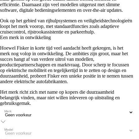
efficiëntie. Daarnaast zijn veel modellen uitgerust met slimme
software, digitale bedieningselementen en over-the-air updates.
Ook op het gebied van rijhulpsystemen en veiligheidstechnologieën
loopt het merk voorop, met standaardfuncties zoals adaptieve
cruisecontrol, rijstrookassistentie en parkeerhulp.
Een merk in ontwikkeling
Hoewel Fisker in korte tijd veel aandacht heeft gekregen, is het
merk nog volop in ontwikkeling. De ambities zijn groot, maar het
succes hangt af van verdere uitrol van modellen,
productiepartnerschappen en marktvraag. Door scherp te focussen
op elektrische mobiliteit en tegelijkertijd in te zetten op design en
duurzaamheid, probeert Fisker een unieke positie in te nemen tussen
andere elektrische autofabrikanten.
Het merk richt zich met name op kopers die duurzaamheid
belangrijk vinden, maar niet willen inleveren op uitstraling en
gebruiksgemak.
Merk
Model