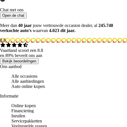
Chat met ons
Open de chat
Meer dan
40 jaar
jouw vertrouwde occasion dealer, al
245.748
verkochte auto's
waarvan
4.023 dit jaar.
8.8
Vaartland scoort een 8.8
en 89% beveelt ons aan
Bekijk beoordelingen
Ons aanbod
Alle occasions
Alle aanbiedingen
Auto online kopen
Informatie
Online kopen
Financiering
Inruilen
Servicepakketten
Veelgestelde vragen