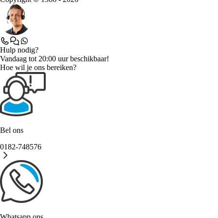
Hulp nodig?
Vandaag tot 20:00 uur beschikbaar!
Hoe wil je ons bereiken?
Bel ons
0182-748576
Whatsapp ons