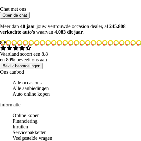
Chat met ons
Open de chat
Meer dan
40 jaar
jouw vertrouwde occasion dealer, al
245.808
verkochte auto's
waarvan
4.083 dit jaar.
8.8
Vaartland scoort een 8.8
en 89% beveelt ons aan
Bekijk beoordelingen
Ons aanbod
Alle occasions
Alle aanbiedingen
Auto online kopen
Informatie
Online kopen
Financiering
Inruilen
Servicepakketten
Veelgestelde vragen