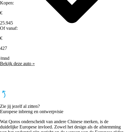
Kopen:
€
25.945
Of vanaf:
€
427
/mnd
Bekijk deze auto »
Zie jij jezelf al zitten?
Europese inbreng en ontwerpvisie
Wat Qoros onderscheidt van andere Chinese merken, is de
duidelijke Europese invloed. Zowel het design als de afstemming