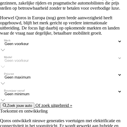
gezinnen, zakelijke rijders en pragmatische automobilisten die prijs
stellen op betrouwbaarheid zonder te betalen voor overbodige luxe.
Hoewel Qoros in Europa (nog) geen brede aanwezigheid heeft
opgebouwd, blijft het merk gericht op verdere internationale
uitbreiding. De focus ligt daarbij op opkomende markten en landen
waar de vraag naar degelijke, betaalbare mobiliteit groeit.
Merk
Model
Prijs tot
Bouwjaar vanaf
Of zoek uitgebreid »
Zoek jouw auto
Toekomst en ontwikkeling
Qoros ontwikkelt nieuwe generaties voertuigen met elektrificatie en
connectiviteit in het vooruitzicht. Er wordt gewerkt aan hybride en