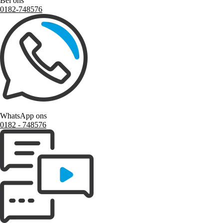
Bel ons
0182-748576
WhatsApp ons
0182 ‑ 748576