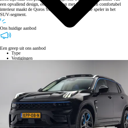
een opvallend design, een krachtbron met turbo en een comfortabel
interieur maakt de Qoros Young tot een interessante speler in het
SUV-segment.
Ons huidige aanbod
Een greep uit ons aanbod
Type
Vestigingen