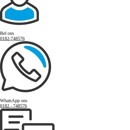
Bel ons
0182-748576
WhatsApp ons
0182 ‑ 748576