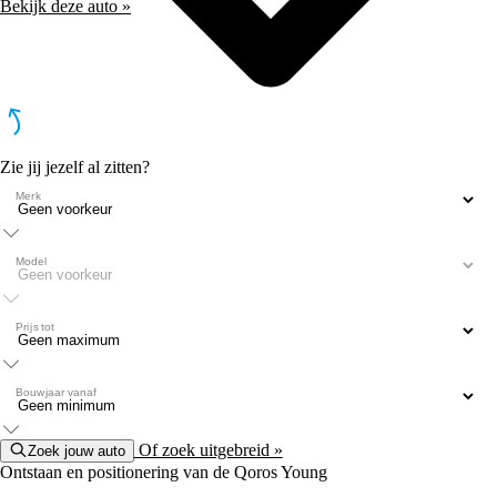
Bekijk deze auto »
Zie jij jezelf al zitten?
Merk
Model
Prijs tot
Bouwjaar vanaf
Of zoek uitgebreid »
Zoek jouw auto
Ontstaan en positionering van de Qoros Young