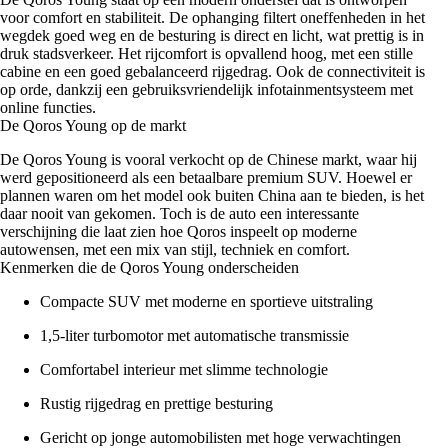
voor comfort en stabiliteit. De ophanging filtert oneffenheden in het
wegdek goed weg en de besturing is direct en licht, wat prettig is in
druk stadsverkeer. Het rijcomfort is opvallend hoog, met een stille
cabine en een goed gebalanceerd rijgedrag. Ook de connectiviteit is
op orde, dankzij een gebruiksvriendelijk infotainmentsysteem met
online functies.
De Qoros Young op de markt
De Qoros Young is vooral verkocht op de Chinese markt, waar hij
werd gepositioneerd als een betaalbare premium SUV. Hoewel er
plannen waren om het model ook buiten China aan te bieden, is het
daar nooit van gekomen. Toch is de auto een interessante
verschijning die laat zien hoe Qoros inspeelt op moderne
autowensen, met een mix van stijl, techniek en comfort.
Kenmerken die de Qoros Young onderscheiden
Compacte SUV met moderne en sportieve uitstraling
1,5-liter turbomotor met automatische transmissie
Comfortabel interieur met slimme technologie
Rustig rijgedrag en prettige besturing
Gericht op jonge automobilisten met hoge verwachtingen