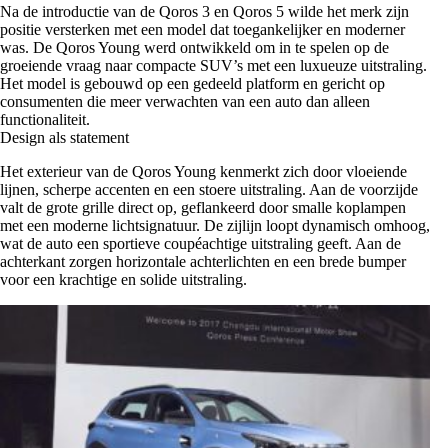
Na de introductie van de Qoros 3 en Qoros 5 wilde het merk zijn
positie versterken met een model dat toegankelijker en moderner
was. De Qoros Young werd ontwikkeld om in te spelen op de
groeiende vraag naar compacte SUV’s met een luxueuze uitstraling.
Het model is gebouwd op een gedeeld platform en gericht op
consumenten die meer verwachten van een auto dan alleen
functionaliteit.
Design als statement
Het exterieur van de Qoros Young kenmerkt zich door vloeiende
lijnen, scherpe accenten en een stoere uitstraling. Aan de voorzijde
valt de grote grille direct op, geflankeerd door smalle koplampen
met een moderne lichtsignatuur. De zijlijn loopt dynamisch omhoog,
wat de auto een sportieve coupéachtige uitstraling geeft. Aan de
achterkant zorgen horizontale achterlichten en een brede bumper
voor een krachtige en solide uitstraling.