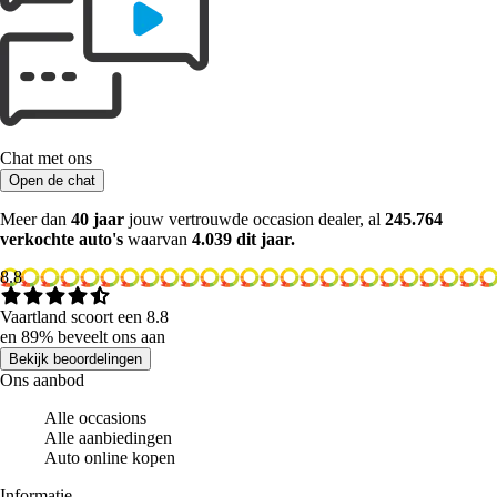
Chat met ons
Open de chat
Meer dan
40 jaar
jouw vertrouwde occasion dealer, al
245.764
verkochte auto's
waarvan
4.039 dit jaar.
8.8
Vaartland scoort een 8.8
en 89% beveelt ons aan
Bekijk beoordelingen
Ons aanbod
Alle occasions
Alle aanbiedingen
Auto online kopen
Informatie