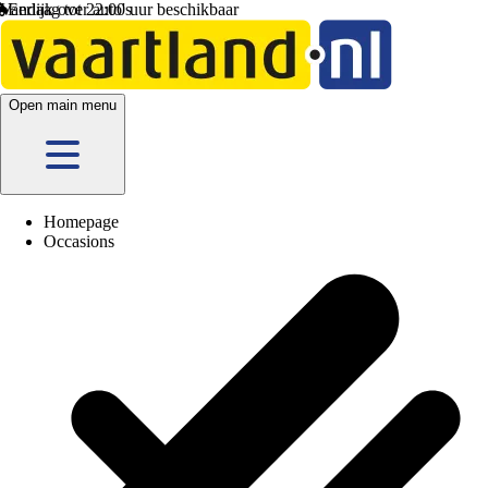
Vandaag tot 22:00 uur beschikbaar
Open main menu
Homepage
Occasions