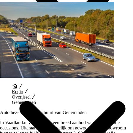
Auto Diensten
Regio
Overijssel
Genemuiden
Auto bezichtigen in de buurt van Genemuiden
In Vaartland.nl Zwolle staat een breed aanbod van verschillende
occasions. Uiteraard is het mogelijk om gewoon in onze showroom