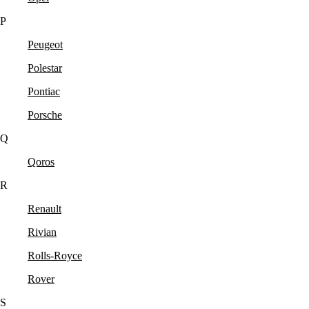
P
Peugeot
Polestar
Pontiac
Porsche
Q
Qoros
R
Renault
Rivian
Rolls-Royce
Rover
S