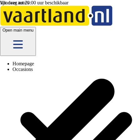
Vandaag tot 20:00 uur beschikbaar
Open main menu
Homepage
Occasions