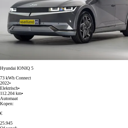
Hyundai IONIQ 5
73 kWh Connect
2022
•
Elektrisch
•
112.204 km
•
Automaat
Kopen:
€
25.945