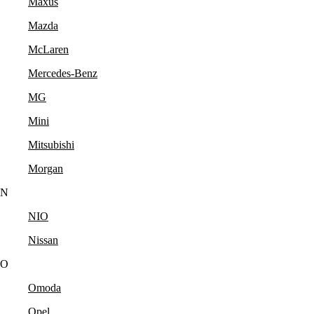
Maxus
Mazda
McLaren
Mercedes-Benz
MG
Mini
Mitsubishi
Morgan
N
NIO
Nissan
O
Omoda
Opel