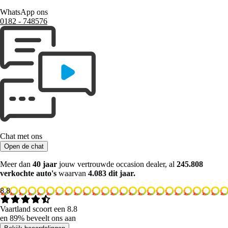
WhatsApp ons
0182 ‑ 748576
Chat met ons
Open de chat
Meer dan
40 jaar
jouw vertrouwde occasion dealer, al
245.808
verkochte auto's
waarvan
4.083 dit jaar.
8.8
Vaartland scoort een 8.8
en 89% beveelt ons aan