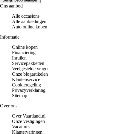
Bekijk beoordelingen
Ons aanbod
Alle occasions
Alle aanbiedingen
Auto online kopen
Informatie
Online kopen
Financiering
Inruilen
Servicepakketten
Veelgestelde vragen
Onze blogartikelen
Klantenservice
Cookieregeling
Privacyverklaring
Sitemap
Over ons
Over Vaartland.nl
Onze vestigingen
Vacatures
Klantervaringen