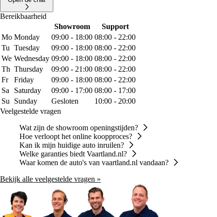
Bereikbaarheid
Showroom
Support
Mo
Monday
09:00 - 18:00
08:00 - 22:00
Tu
Tuesday
09:00 - 18:00
08:00 - 22:00
We
Wednesday
09:00 - 18:00
08:00 - 22:00
Th
Thursday
09:00 - 21:00
08:00 - 22:00
Fr
Friday
09:00 - 18:00
08:00 - 22:00
Sa
Saturday
09:00 - 17:00
08:00 - 17:00
Su
Sunday
Gesloten
10:00 - 20:00
Veelgestelde vragen
Wat zijn de showroom openingstijden?
Hoe verloopt het online koopproces?
Kan ik mijn huidige auto inruilen?
Welke garanties biedt Vaartland.nl?
Waar komen de auto's van vaartland.nl vandaan?
Bekijk alle veelgestelde vragen »