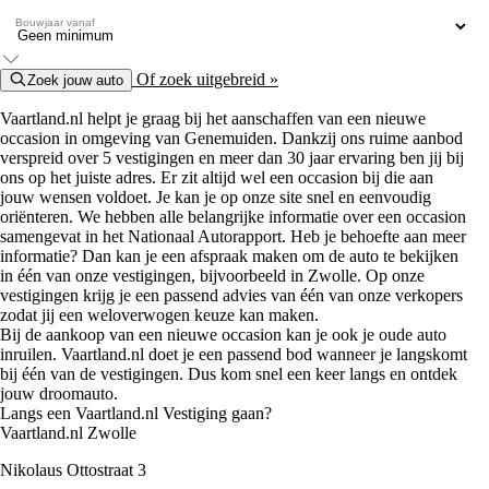
Bouwjaar vanaf
Of zoek uitgebreid »
Zoek jouw auto
Vaartland.nl helpt je graag bij het aanschaffen van een nieuwe
occasion in omgeving van Genemuiden. Dankzij ons ruime aanbod
verspreid over 5 vestigingen en meer dan 30 jaar ervaring ben jij bij
ons op het juiste adres. Er zit altijd wel een occasion bij die aan
jouw wensen voldoet. Je kan je op onze site snel en eenvoudig
oriënteren. We hebben alle belangrijke informatie over een occasion
samengevat in het Nationaal Autorapport. Heb je behoefte aan meer
informatie? Dan kan je een afspraak maken om de auto te bekijken
in één van onze vestigingen, bijvoorbeeld in Zwolle. Op onze
vestigingen krijg je een passend advies van één van onze verkopers
zodat jij een weloverwogen keuze kan maken.
Bij de aankoop van een nieuwe occasion kan je ook je oude auto
inruilen. Vaartland.nl doet je een passend bod wanneer je langskomt
bij één van de vestigingen. Dus kom snel een keer langs en ontdek
jouw droomauto.
Langs een Vaartland.nl Vestiging gaan?
Vaartland.nl Zwolle
Nikolaus Ottostraat 3