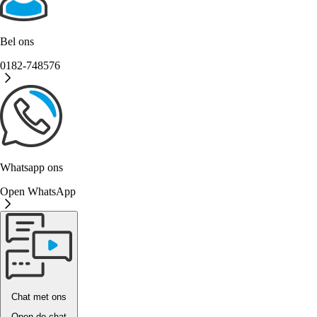
Bel ons
0182-748576
Whatsapp ons
Open WhatsApp
Chat met ons
Open de chat