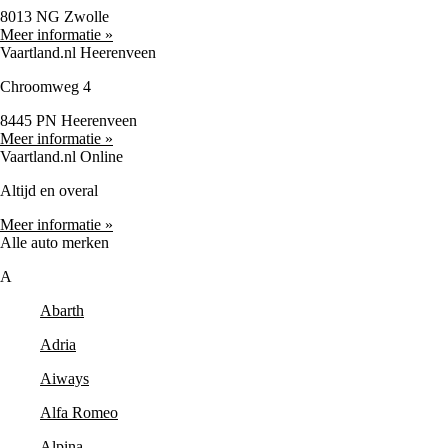
8013 NG Zwolle
Meer informatie »
Vaartland.nl Heerenveen
Chroomweg 4
8445 PN Heerenveen
Meer informatie »
Vaartland.nl Online
Altijd en overal
Meer informatie »
Alle auto merken
A
Abarth
Adria
Aiways
Alfa Romeo
Alpina