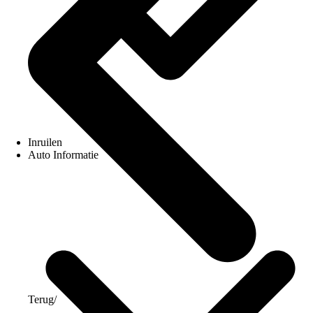
Inruilen
Auto Informatie
Terug
/