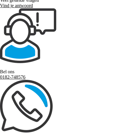
Veel gestelde vragen
Vind je antwoord
Bel ons
0182-748576