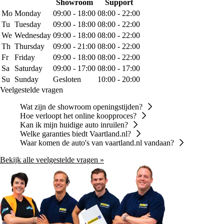
Showroom
Support
Mo
Monday
09:00 - 18:00
08:00 - 22:00
Tu
Tuesday
09:00 - 18:00
08:00 - 22:00
We
Wednesday
09:00 - 18:00
08:00 - 22:00
Th
Thursday
09:00 - 21:00
08:00 - 22:00
Fr
Friday
09:00 - 18:00
08:00 - 22:00
Sa
Saturday
09:00 - 17:00
08:00 - 17:00
Su
Sunday
Gesloten
10:00 - 20:00
Veelgestelde vragen
Wat zijn de showroom openingstijden?
Hoe verloopt het online koopproces?
Kan ik mijn huidige auto inruilen?
Welke garanties biedt Vaartland.nl?
Waar komen de auto's van vaartland.nl vandaan?
Bekijk alle veelgestelde vragen »