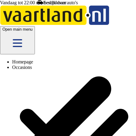
Vandaag tot 22:00 uur beschikbaar
Open main menu
Homepage
Occasions