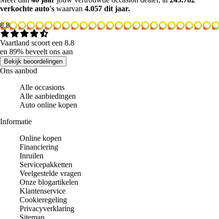
verkochte auto's
waarvan
4.057 dit jaar.
8.8
Vaartland scoort een 8.8
en 89% beveelt ons aan
Bekijk beoordelingen
Ons aanbod
Alle occasions
Alle aanbiedingen
Auto online kopen
Informatie
Online kopen
Financiering
Inruilen
Servicepakketten
Veelgestelde vragen
Onze blogartikelen
Klantenservice
Cookieregeling
Privacyverklaring
Sitemap