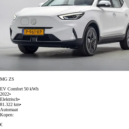
MG ZS
EV Comfort 50 kWh
2022
•
Elektrisch
•
81.322 km
•
Automaat
Kopen:
€