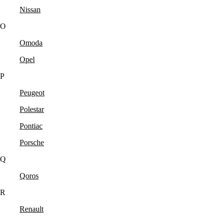
Nissan
O
Omoda
Opel
P
Peugeot
Polestar
Pontiac
Porsche
Q
Qoros
R
Renault