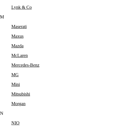
Lynk & Co
M
Maserati
Maxus
Mazda
McLaren
Mercedes-Benz
MG
Mini
Mitsubishi
Morgan
N
NIO