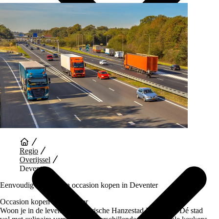
Auto Diensten
Regio
Overijssel
Deventer
Eenvoudig en snel een occasion kopen in Deventer
Occasion kopen in Deventer
Woon je in de levendige historische Hanzestad Deventer? Dé stad