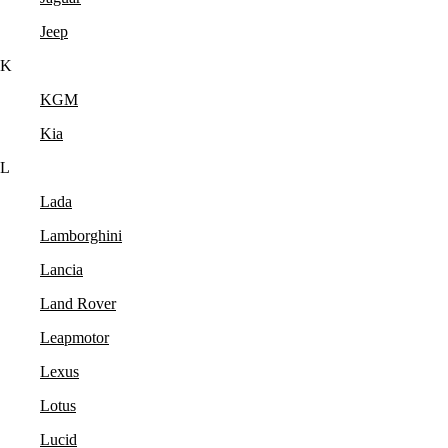
Jeep
K
KGM
Kia
L
Lada
Lamborghini
Lancia
Land Rover
Leapmotor
Lexus
Lotus
Lucid