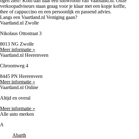
ogen zien? Kom dan naar een showroom van Vaartland.nl. Onze
verkoopadviseurs staan graag voor je klaar met een kopje koffie,
thee of cappuccino en een persoonlijk en passend advies.
Langs een Vaartland.nl Vestiging gaan?
Vaartland.nl Zwolle
Nikolaus Ottostraat 3
8013 NG Zwolle
Meer informatie »
Vaartland.nl Heerenveen
Chroomweg 4
8445 PN Heerenveen
Meer informatie »
Vaartland.nl Online
Altijd en overal
Meer informatie »
Alle auto merken
A
Abarth