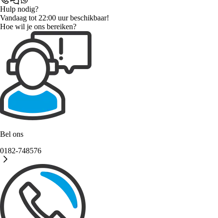
Hulp nodig?
Vandaag tot 22:00 uur beschikbaar!
Hoe wil je ons bereiken?
Bel ons
0182-748576