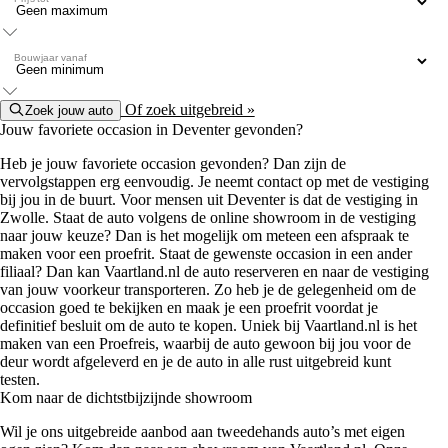
Bouwjaar vanaf
Of zoek uitgebreid »
Zoek jouw auto
Jouw favoriete occasion in Deventer gevonden?
Heb je jouw favoriete occasion gevonden? Dan zijn de
vervolgstappen erg eenvoudig. Je neemt contact op met de vestiging
bij jou in de buurt. Voor mensen uit Deventer is dat de vestiging in
Zwolle. Staat de auto volgens de online showroom in de vestiging
naar jouw keuze? Dan is het mogelijk om meteen een afspraak te
maken voor een proefrit. Staat de gewenste occasion in een ander
filiaal? Dan kan Vaartland.nl de auto reserveren en naar de vestiging
van jouw voorkeur transporteren. Zo heb je de gelegenheid om de
occasion goed te bekijken en maak je een proefrit voordat je
definitief besluit om de auto te kopen. Uniek bij Vaartland.nl is het
maken van een Proefreis, waarbij de auto gewoon bij jou voor de
deur wordt afgeleverd en je de auto in alle rust uitgebreid kunt
testen.
Kom naar de dichtstbijzijnde showroom
Wil je ons uitgebreide aanbod aan tweedehands auto’s met eigen