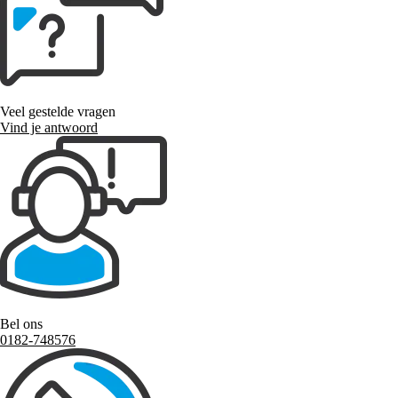
Veel gestelde vragen
Vind je antwoord
Bel ons
0182-748576