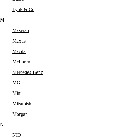
Lynk & Co
M
Maserati
Maxus
Mazda
McLaren
Mercedes-Benz
MG
Mini
Mitsubishi
Morgan
N
NIO