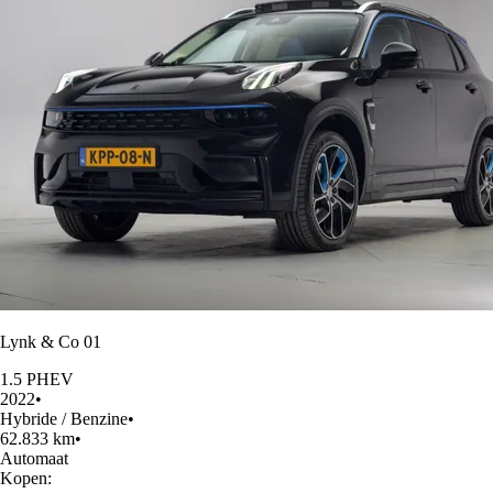
Lynk & Co 01
1.5 PHEV
2022
•
Hybride / Benzine
•
62.833 km
•
Automaat
Kopen: