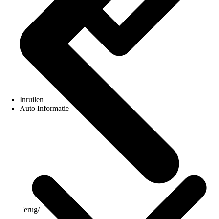
Inruilen
Auto Informatie
Terug
/