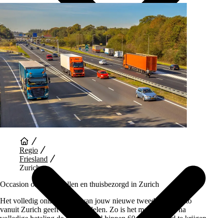
Auto Diensten
Regio
Friesland
Zurich
Occasion online bestellen en thuisbezorgd in Zurich
Het volledig online kopen van jouw nieuwe tweedehands auto
vanuit Zurich geeft veel voordelen. Zo is het mogelijk om na