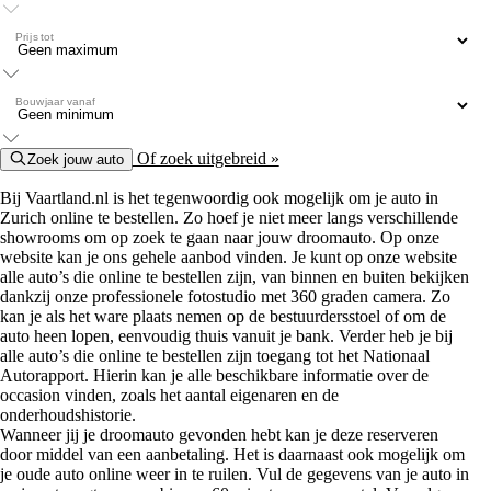
Prijs tot
Bouwjaar vanaf
Of zoek uitgebreid »
Zoek jouw auto
Bij Vaartland.nl is het tegenwoordig ook mogelijk om je auto in
Zurich online te bestellen. Zo hoef je niet meer langs verschillende
showrooms om op zoek te gaan naar jouw droomauto. Op onze
website kan je ons gehele aanbod vinden. Je kunt op onze website
alle auto’s die online te bestellen zijn, van binnen en buiten bekijken
dankzij onze professionele fotostudio met 360 graden camera. Zo
kan je als het ware plaats nemen op de bestuurdersstoel of om de
auto heen lopen, eenvoudig thuis vanuit je bank. Verder heb je bij
alle auto’s die online te bestellen zijn toegang tot het Nationaal
Autorapport. Hierin kan je alle beschikbare informatie over de
occasion vinden, zoals het aantal eigenaren en de
onderhoudshistorie.
Wanneer jij je droomauto gevonden hebt kan je deze reserveren
door middel van een aanbetaling. Het is daarnaast ook mogelijk om
je oude auto online weer in te ruilen. Vul de gegevens van je auto in