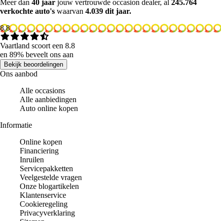
Meer dan
40 jaar
jouw vertrouwde occasion dealer, al
245.764
verkochte auto's
waarvan
4.039 dit jaar.
8.8
Vaartland scoort een 8.8
en 89% beveelt ons aan
Bekijk beoordelingen
Ons aanbod
Alle occasions
Alle aanbiedingen
Auto online kopen
Informatie
Online kopen
Financiering
Inruilen
Servicepakketten
Veelgestelde vragen
Onze blogartikelen
Klantenservice
Cookieregeling
Privacyverklaring