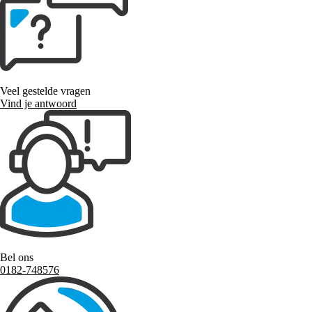
Veel gestelde vragen
Vind je antwoord
Bel ons
0182-748576