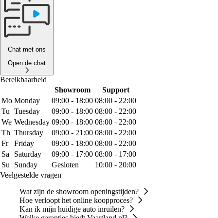
Chat met ons
Open de chat
Bereikbaarheid
Showroom
Support
Mo
Monday
09:00 - 18:00
08:00 - 22:00
Tu
Tuesday
09:00 - 18:00
08:00 - 22:00
We
Wednesday
09:00 - 18:00
08:00 - 22:00
Th
Thursday
09:00 - 21:00
08:00 - 22:00
Fr
Friday
09:00 - 18:00
08:00 - 22:00
Sa
Saturday
09:00 - 17:00
08:00 - 17:00
Su
Sunday
Gesloten
10:00 - 20:00
Veelgestelde vragen
Wat zijn de showroom openingstijden?
Hoe verloopt het online koopproces?
Kan ik mijn huidige auto inruilen?
Welke garanties biedt Vaartland.nl?