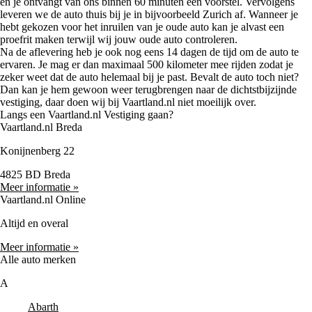
en je ontvangt van ons binnen 60 minuten een voorstel. Vervolgens
leveren we de auto thuis bij je in bijvoorbeeld Zurich af. Wanneer je
hebt gekozen voor het inruilen van je oude auto kan je alvast een
proefrit maken terwijl wij jouw oude auto controleren.
Na de aflevering heb je ook nog eens 14 dagen de tijd om de auto te
ervaren. Je mag er dan maximaal 500 kilometer mee rijden zodat je
zeker weet dat de auto helemaal bij je past. Bevalt de auto toch niet?
Dan kan je hem gewoon weer terugbrengen naar de dichtstbijzijnde
vestiging, daar doen wij bij Vaartland.nl niet moeilijk over.
Langs een Vaartland.nl Vestiging gaan?
Vaartland.nl Breda
Konijnenberg 22
4825 BD Breda
Meer informatie »
Vaartland.nl Online
Altijd en overal
Meer informatie »
Alle auto merken
A
Abarth