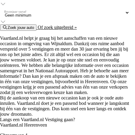
Bouwjaar vanaf
Of zoek uitgebreid »
Zoek jouw auto
Vaartland.nl helpt je graag bij het aanschaffen van een nieuwe
occasion in omgeving van Wijnaldum. Dankzij ons ruime aanbod
verspreid over 5 vestigingen en meer dan 30 jaar ervaring ben jij bij
ons op het juiste adres. Er zit altijd wel een occasion bij die aan
jouw wensen voldoet. Je kan je op onze site snel en eenvoudig
oriënteren. We hebben alle belangrijke informatie over een occasion
samengevat in het Nationaal Autorapport. Heb je behoefte aan meer
informatie? Dan kan je een afspraak maken om de auto te bekijken
in één van onze vestigingen, bijvoorbeeld in Heerenveen. Op onze
vestigingen krijg je een passend advies van één van onze verkopers
zodat jij een weloverwogen keuze kan maken.
Bij de aankoop van een nieuwe occasion kan je ook je oude auto
inruilen. Vaartland.nl doet je een passend bod wanneer je langskomt
bij één van de vestigingen. Dus kom snel een keer langs en ontdek
jouw droomauto.
Langs een Vaartland.nl Vestiging gaan?
Vaartland.nl Heerenveen