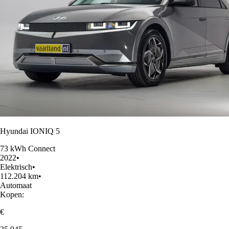
Hyundai IONIQ 5
73 kWh Connect
2022
•
Elektrisch
•
112.204 km
•
Automaat
Kopen:
€