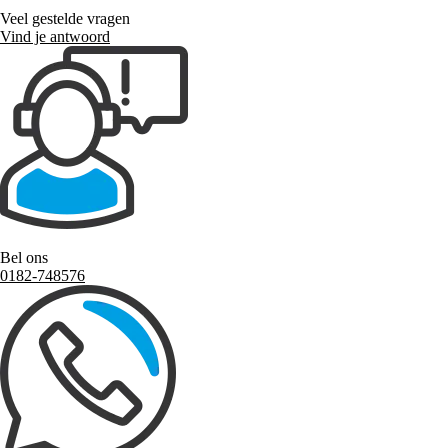
Veel gestelde vragen
Vind je antwoord
Bel ons
0182-748576