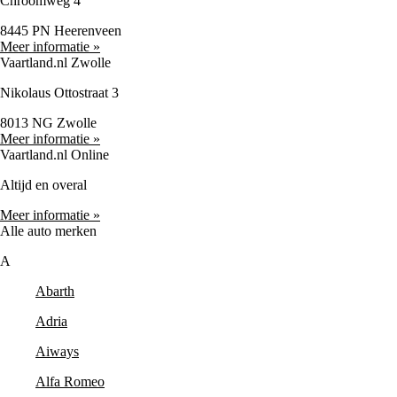
Chroomweg 4
8445 PN Heerenveen
Meer informatie »
Vaartland.nl Zwolle
Nikolaus Ottostraat 3
8013 NG Zwolle
Meer informatie »
Vaartland.nl Online
Altijd en overal
Meer informatie »
Alle auto merken
A
Abarth
Adria
Aiways
Alfa Romeo