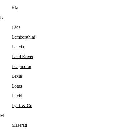
Kia
L
Lada
Lamborghini
Lancia
Land Rover
Leapmotor
Lexus
Lotus
Lucid
Lynk & Co
M
Maserati