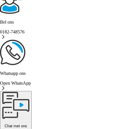
Bel ons
0182-748576
Whatsapp ons
Open WhatsApp
Chat met ons