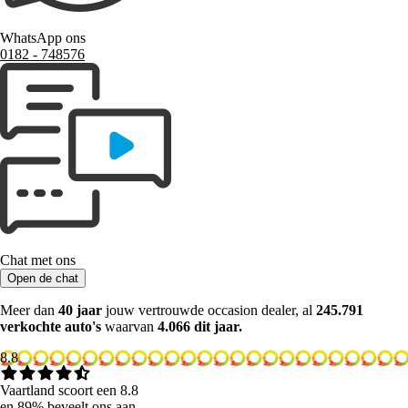
WhatsApp ons
0182 ‑ 748576
Chat met ons
Open de chat
Meer dan
40 jaar
jouw vertrouwde occasion dealer, al
245.791
verkochte auto's
waarvan
4.066 dit jaar.
8.8
Vaartland scoort een 8.8
en 89% beveelt ons aan