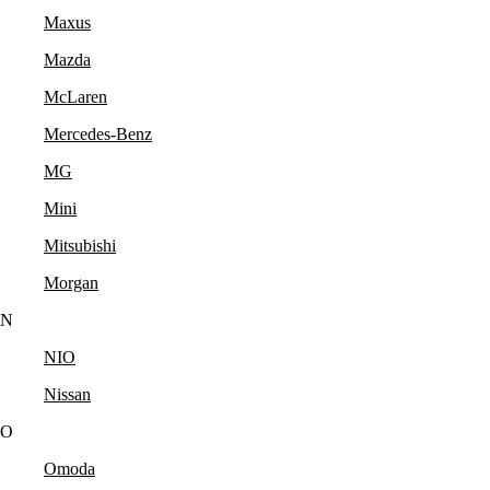
Maxus
Mazda
McLaren
Mercedes-Benz
MG
Mini
Mitsubishi
Morgan
N
NIO
Nissan
O
Omoda