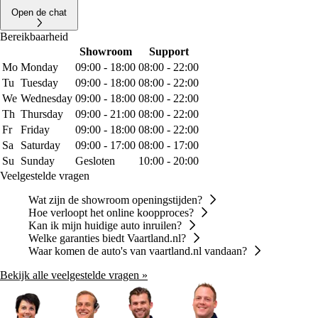
Open de chat
Bereikbaarheid
Showroom
Support
Mo
Monday
09:00 - 18:00
08:00 - 22:00
Tu
Tuesday
09:00 - 18:00
08:00 - 22:00
We
Wednesday
09:00 - 18:00
08:00 - 22:00
Th
Thursday
09:00 - 21:00
08:00 - 22:00
Fr
Friday
09:00 - 18:00
08:00 - 22:00
Sa
Saturday
09:00 - 17:00
08:00 - 17:00
Su
Sunday
Gesloten
10:00 - 20:00
Veelgestelde vragen
Wat zijn de showroom openingstijden?
Hoe verloopt het online koopproces?
Kan ik mijn huidige auto inruilen?
Welke garanties biedt Vaartland.nl?
Waar komen de auto's van vaartland.nl vandaan?
Bekijk alle veelgestelde vragen »