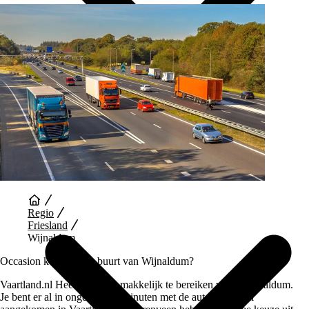
Auto Diensten
Regio
Friesland
Wijnaldum
Occasion kopen in de buurt van Wijnaldum?
Vaartland.nl Heerenveen is makkelijk te bereiken vanaf Wijnaldum.
Je bent er al in ongeveer 40 minuten met de auto. Eenmaal