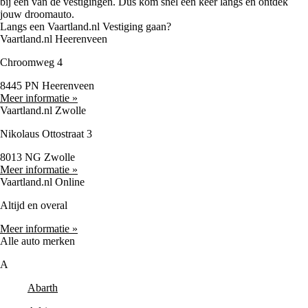
bij één van de vestigingen. Dus kom snel een keer langs en ontdek
jouw droomauto.
Langs een Vaartland.nl Vestiging gaan?
Vaartland.nl Heerenveen
Chroomweg 4
8445 PN Heerenveen
Meer informatie »
Vaartland.nl Zwolle
Nikolaus Ottostraat 3
8013 NG Zwolle
Meer informatie »
Vaartland.nl Online
Altijd en overal
Meer informatie »
Alle auto merken
A
Abarth