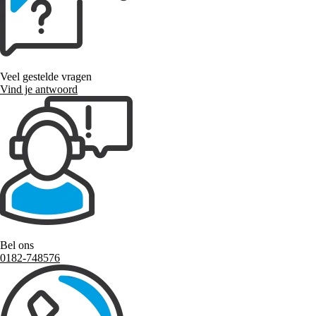
Veel gestelde vragen
Vind je antwoord
Bel ons
0182-748576