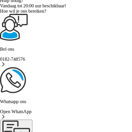
Hulp nodig?
Vandaag tot 20:00 uur beschikbaar!
Hoe wil je ons bereiken?
Bel ons
0182-748576
Whatsapp ons
Open WhatsApp