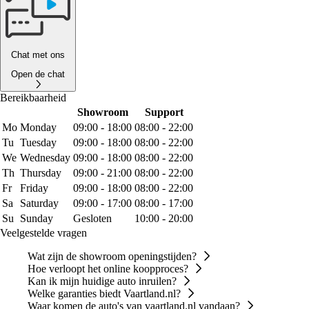
Chat met ons
Open de chat
Bereikbaarheid
Showroom
Support
Mo
Monday
09:00 - 18:00
08:00 - 22:00
Tu
Tuesday
09:00 - 18:00
08:00 - 22:00
We
Wednesday
09:00 - 18:00
08:00 - 22:00
Th
Thursday
09:00 - 21:00
08:00 - 22:00
Fr
Friday
09:00 - 18:00
08:00 - 22:00
Sa
Saturday
09:00 - 17:00
08:00 - 17:00
Su
Sunday
Gesloten
10:00 - 20:00
Veelgestelde vragen
Wat zijn de showroom openingstijden?
Hoe verloopt het online koopproces?
Kan ik mijn huidige auto inruilen?
Welke garanties biedt Vaartland.nl?
Waar komen de auto's van vaartland.nl vandaan?