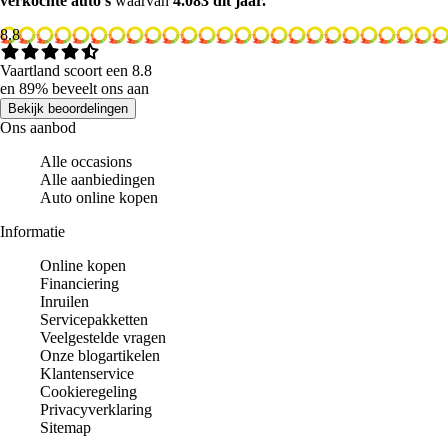
verkochte auto's
waarvan
4.083 dit jaar.
8.8
Vaartland scoort een 8.8
en 89% beveelt ons aan
Bekijk beoordelingen
Ons aanbod
Alle occasions
Alle aanbiedingen
Auto online kopen
Informatie
Online kopen
Financiering
Inruilen
Servicepakketten
Veelgestelde vragen
Onze blogartikelen
Klantenservice
Cookieregeling
Privacyverklaring
Sitemap