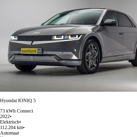
Hyundai IONIQ 5
73 kWh Connect
2022
•
Elektrisch
•
112.204 km
•
Automaat