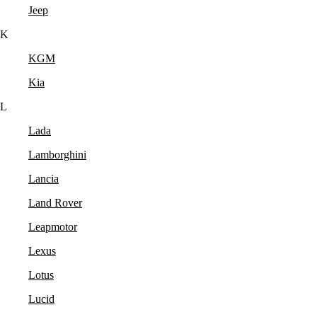
Jeep
K
KGM
Kia
L
Lada
Lamborghini
Lancia
Land Rover
Leapmotor
Lexus
Lotus
Lucid