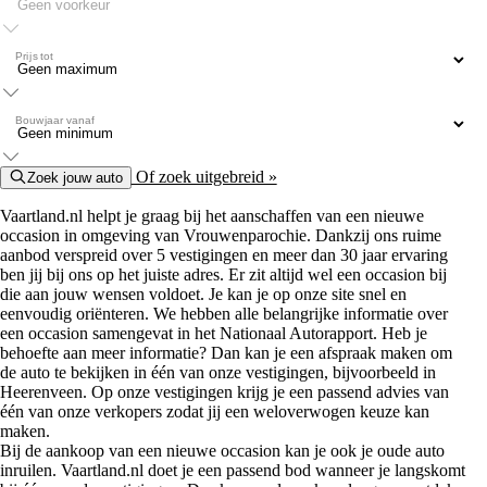
Prijs tot
Bouwjaar vanaf
Of zoek uitgebreid »
Zoek jouw auto
Vaartland.nl helpt je graag bij het aanschaffen van een nieuwe
occasion in omgeving van Vrouwenparochie. Dankzij ons ruime
aanbod verspreid over 5 vestigingen en meer dan 30 jaar ervaring
ben jij bij ons op het juiste adres. Er zit altijd wel een occasion bij
die aan jouw wensen voldoet. Je kan je op onze site snel en
eenvoudig oriënteren. We hebben alle belangrijke informatie over
een occasion samengevat in het Nationaal Autorapport. Heb je
behoefte aan meer informatie? Dan kan je een afspraak maken om
de auto te bekijken in één van onze vestigingen, bijvoorbeeld in
Heerenveen. Op onze vestigingen krijg je een passend advies van
één van onze verkopers zodat jij een weloverwogen keuze kan
maken.
Bij de aankoop van een nieuwe occasion kan je ook je oude auto
inruilen. Vaartland.nl doet je een passend bod wanneer je langskomt