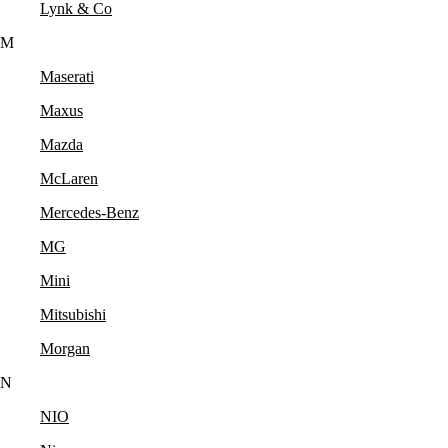
Lynk & Co
M
Maserati
Maxus
Mazda
McLaren
Mercedes-Benz
MG
Mini
Mitsubishi
Morgan
N
NIO