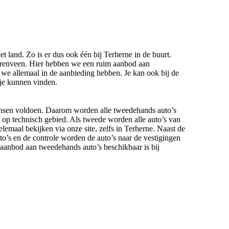
et land. Zo is er dus ook één bij Terherne in de buurt.
eerenveen. Hier hebben we een ruim aanbod aan
we allemaal in de aanbieding hebben. Je kan ook bij de
 je kunnen vinden.
wensen voldoen. Daarom worden alle tweedehands auto’s
s op technisch gebied. Als tweede worden alle auto’s van
elemaal bekijken via onze site, zelfs in Terherne. Naast de
to’s en de controle worden de auto’s naar de vestigingen
 aanbod aan tweedehands auto’s beschikbaar is bij