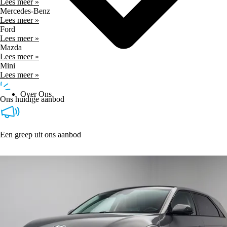
Lees meer »
Mercedes-Benz
Lees meer »
Ford
Lees meer »
Mazda
Lees meer »
Mini
Lees meer »
Over Ons
Ons huidige aanbod
Een greep uit ons aanbod