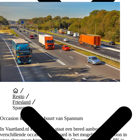
Auto Diensten
Regio
Friesland
Spannum
Occasion kopen in de buurt van Spannum
In Vaartland.nl Heerenveen staat een breed aanbod van
verschillende occasions. Uiteraard is het mogelijk om gewoon in