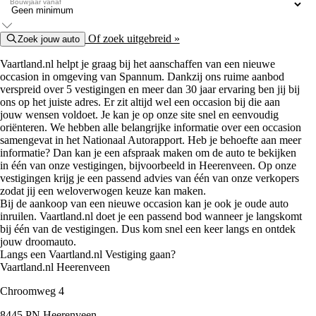
Bouwjaar vanaf
Of zoek uitgebreid »
Zoek jouw auto
Vaartland.nl helpt je graag bij het aanschaffen van een nieuwe
occasion in omgeving van Spannum. Dankzij ons ruime aanbod
verspreid over 5 vestigingen en meer dan 30 jaar ervaring ben jij bij
ons op het juiste adres. Er zit altijd wel een occasion bij die aan
jouw wensen voldoet. Je kan je op onze site snel en eenvoudig
oriënteren. We hebben alle belangrijke informatie over een occasion
samengevat in het Nationaal Autorapport. Heb je behoefte aan meer
informatie? Dan kan je een afspraak maken om de auto te bekijken
in één van onze vestigingen, bijvoorbeeld in Heerenveen. Op onze
vestigingen krijg je een passend advies van één van onze verkopers
zodat jij een weloverwogen keuze kan maken.
Bij de aankoop van een nieuwe occasion kan je ook je oude auto
inruilen. Vaartland.nl doet je een passend bod wanneer je langskomt
bij één van de vestigingen. Dus kom snel een keer langs en ontdek
jouw droomauto.
Langs een Vaartland.nl Vestiging gaan?
Vaartland.nl Heerenveen
Chroomweg 4
8445 PN Heerenveen