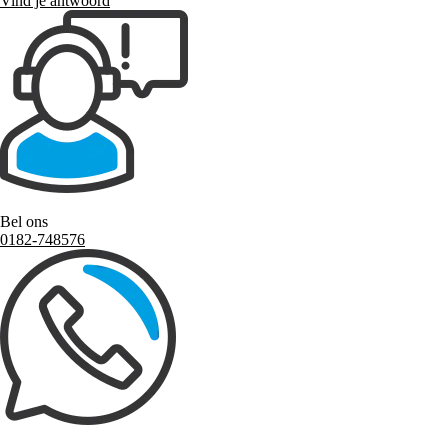
Vind je antwoord
Bel ons
0182-748576