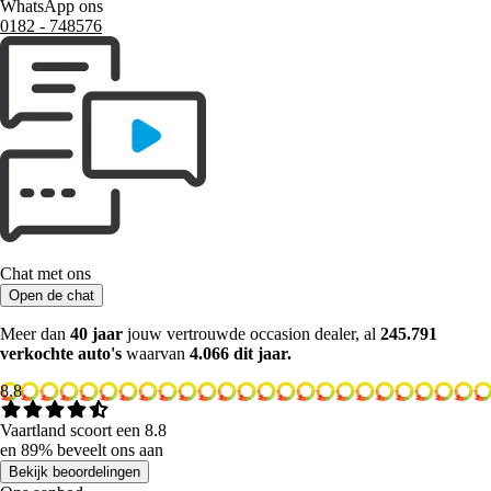
WhatsApp ons
0182 ‑ 748576
Chat met ons
Open de chat
Meer dan
40 jaar
jouw vertrouwde occasion dealer, al
245.791
verkochte auto's
waarvan
4.066 dit jaar.
8.8
Vaartland scoort een 8.8
en 89% beveelt ons aan
Bekijk beoordelingen