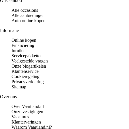
Ons aanbod
Alle occasions
Alle aanbiedingen
Auto online kopen
Informatie
Online kopen
Financiering
Inruilen
Servicepakketten
Veelgestelde vragen
Onze blogartikelen
Klantenservice
Cookieregeling
Privacyverklaring
Sitemap
Over ons
Over Vaartland.nl
Onze vestigingen
Vacatures
Klantervaringen
Waarom Vaartland.nl?