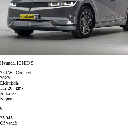
Hyundai IONIQ 5
73 kWh Connect
2022
•
Elektrisch
•
112.204 km
•
Automaat
Kopen:
€
25.945
Of vanaf: