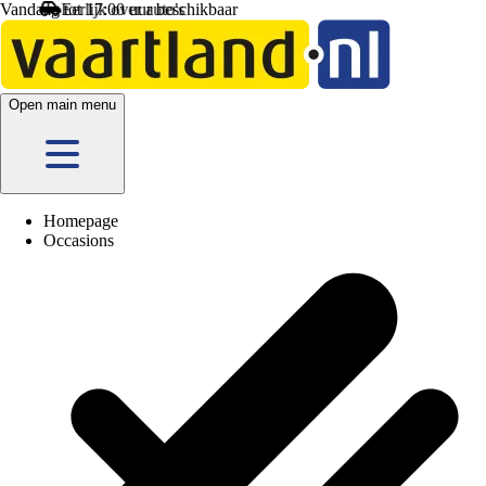
Vandaag tot 17:00 uur beschikbaar
Open main menu
Homepage
Occasions