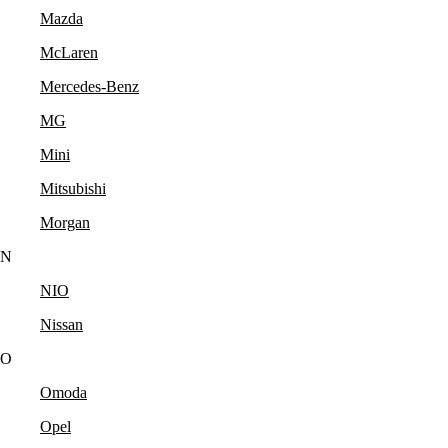
Mazda
McLaren
Mercedes-Benz
MG
Mini
Mitsubishi
Morgan
N
NIO
Nissan
O
Omoda
Opel