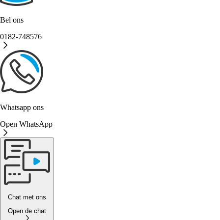
Bel ons
0182-748576
Whatsapp ons
Open WhatsApp
Chat met ons
Open de chat