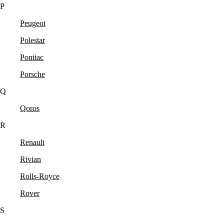
P
Peugeot
Polestar
Pontiac
Porsche
Q
Qoros
R
Renault
Rivian
Rolls-Royce
Rover
S