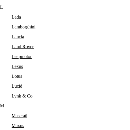
L
Lada
Lamborghini
Lancia
Land Rover
Leapmotor
Lexus
Lotus
Lucid
Lynk & Co
M
Maserati
Maxus