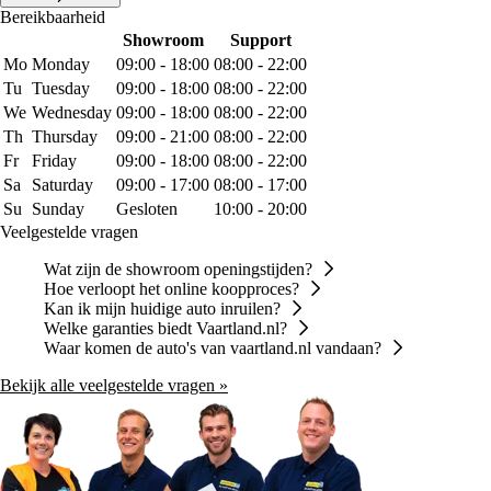
Bereikbaarheid
Showroom
Support
Mo
Monday
09:00 - 18:00
08:00 - 22:00
Tu
Tuesday
09:00 - 18:00
08:00 - 22:00
We
Wednesday
09:00 - 18:00
08:00 - 22:00
Th
Thursday
09:00 - 21:00
08:00 - 22:00
Fr
Friday
09:00 - 18:00
08:00 - 22:00
Sa
Saturday
09:00 - 17:00
08:00 - 17:00
Su
Sunday
Gesloten
10:00 - 20:00
Veelgestelde vragen
Wat zijn de showroom openingstijden?
Hoe verloopt het online koopproces?
Kan ik mijn huidige auto inruilen?
Welke garanties biedt Vaartland.nl?
Waar komen de auto's van vaartland.nl vandaan?
Bekijk alle veelgestelde vragen »