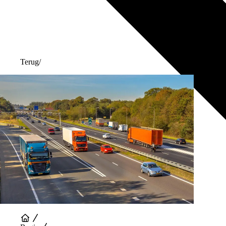
Terug
/