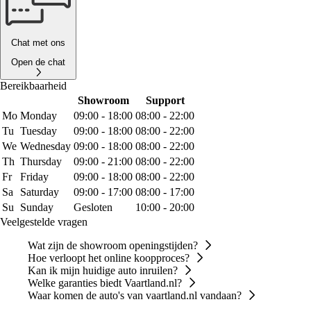
Chat met ons
Open de chat
Bereikbaarheid
Showroom
Support
Mo
Monday
09:00 - 18:00
08:00 - 22:00
Tu
Tuesday
09:00 - 18:00
08:00 - 22:00
We
Wednesday
09:00 - 18:00
08:00 - 22:00
Th
Thursday
09:00 - 21:00
08:00 - 22:00
Fr
Friday
09:00 - 18:00
08:00 - 22:00
Sa
Saturday
09:00 - 17:00
08:00 - 17:00
Su
Sunday
Gesloten
10:00 - 20:00
Veelgestelde vragen
Wat zijn de showroom openingstijden?
Hoe verloopt het online koopproces?
Kan ik mijn huidige auto inruilen?
Welke garanties biedt Vaartland.nl?
Waar komen de auto's van vaartland.nl vandaan?