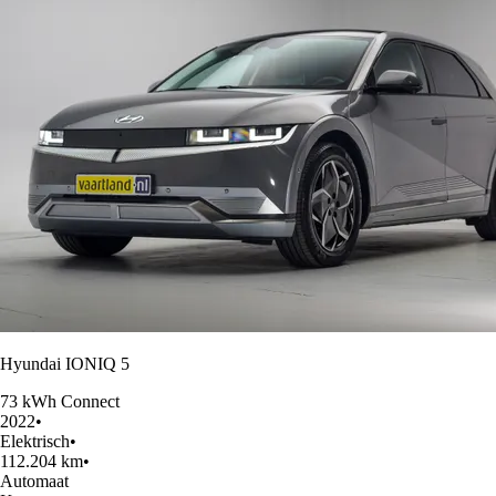
Hyundai IONIQ 5
73 kWh Connect
2022
•
Elektrisch
•
112.204 km
•
Automaat