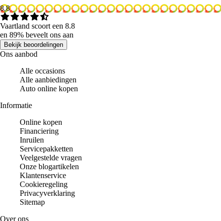
8.8
Vaartland scoort een 8.8
en 89% beveelt ons aan
Bekijk beoordelingen
Ons aanbod
Alle occasions
Alle aanbiedingen
Auto online kopen
Informatie
Online kopen
Financiering
Inruilen
Servicepakketten
Veelgestelde vragen
Onze blogartikelen
Klantenservice
Cookieregeling
Privacyverklaring
Sitemap
Over ons