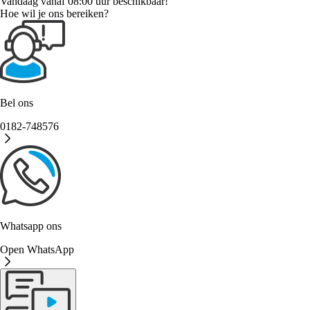
Vandaag vanaf 08:00 uur beschikbaar!
Hoe wil je ons bereiken?
Bel ons
0182-748576
Whatsapp ons
Open WhatsApp