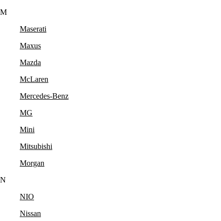
M
Maserati
Maxus
Mazda
McLaren
Mercedes-Benz
MG
Mini
Mitsubishi
Morgan
N
NIO
Nissan