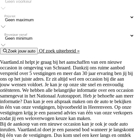
Prijs tot
Bouwjaar vanaf
Of zoek uitgebreid »
Zoek jouw auto
Vaartland.nl helpt je graag bij het aanschaffen van een nieuwe
occasion in omgeving van Schraard. Dankzij ons ruime aanbod
verspreid over 5 vestigingen en meer dan 30 jaar ervaring ben jij bij
ons op het juiste adres. Er zit altijd wel een occasion bij die aan
jouw wensen voldoet. Je kan je op onze site snel en eenvoudig
oriënteren. We hebben alle belangrijke informatie over een occasion
samengevat in het Nationaal Autorapport. Heb je behoefte aan meer
informatie? Dan kan je een afspraak maken om de auto te bekijken
in één van onze vestigingen, bijvoorbeeld in Heerenveen. Op onze
vestigingen krijg je een passend advies van één van onze verkopers
zodat jij een weloverwogen keuze kan maken.
Bij de aankoop van een nieuwe occasion kan je ook je oude auto
inruilen. Vaartland.nl doet je een passend bod wanneer je langskomt
bij één van de vestigingen. Dus kom snel een keer langs en ontdek