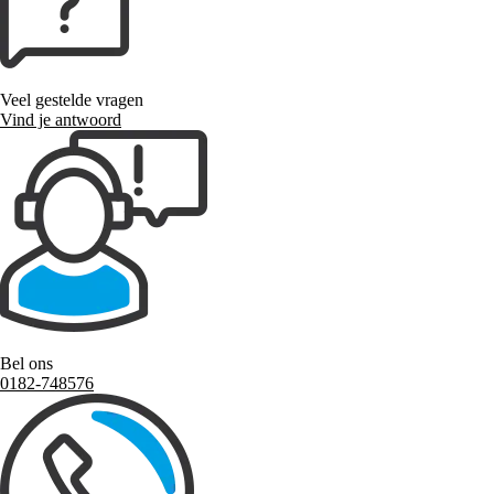
Veel gestelde vragen
Vind je antwoord
Bel ons
0182-748576