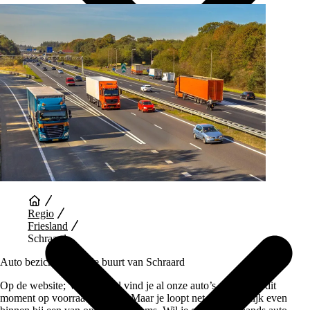
Auto Diensten
Regio
Friesland
Schraard
Auto bezichtigen in de buurt van Schraard
Op de website; Vaartland.nl vind je al onze auto’s die wij op dit
moment op voorraad hebben. Maar je loopt net zo makkelijk even