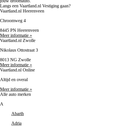
jouw droomauto.
Langs een Vaartland.nl Vestiging gaan?
Vaartland.nl Heerenveen
Chroomweg 4
8445 PN Heerenveen
Meer informatie »
Vaartland.nl Zwolle
Nikolaus Ottostraat 3
8013 NG Zwolle
Meer informatie »
Vaartland.nl Online
Altijd en overal
Meer informatie »
Alle auto merken
A
Abarth
Adria