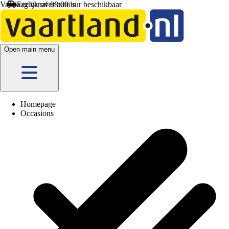
Vandaag vanaf 08:00 uur beschikbaar
Open main menu
Homepage
Occasions