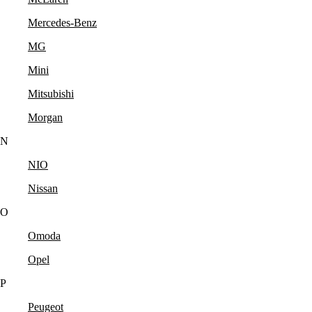
Mercedes-Benz
MG
Mini
Mitsubishi
Morgan
N
NIO
Nissan
O
Omoda
Opel
P
Peugeot