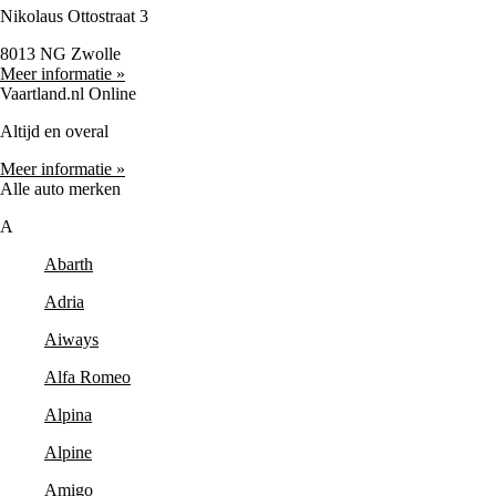
Nikolaus Ottostraat 3
8013 NG Zwolle
Meer informatie »
Vaartland.nl Online
Altijd en overal
Meer informatie »
Alle auto merken
A
Abarth
Adria
Aiways
Alfa Romeo
Alpina
Alpine
Amigo