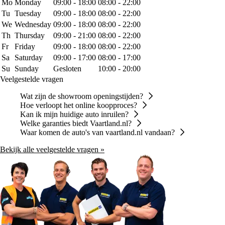
Mo
Monday
09:00 - 18:00
08:00 - 22:00
Tu
Tuesday
09:00 - 18:00
08:00 - 22:00
We
Wednesday
09:00 - 18:00
08:00 - 22:00
Th
Thursday
09:00 - 21:00
08:00 - 22:00
Fr
Friday
09:00 - 18:00
08:00 - 22:00
Sa
Saturday
09:00 - 17:00
08:00 - 17:00
Su
Sunday
Gesloten
10:00 - 20:00
Veelgestelde vragen
Wat zijn de showroom openingstijden?
Hoe verloopt het online koopproces?
Kan ik mijn huidige auto inruilen?
Welke garanties biedt Vaartland.nl?
Waar komen de auto's van vaartland.nl vandaan?
Bekijk alle veelgestelde vragen »