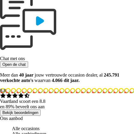
Chat met ons
Open de chat
Meer dan
40 jaar
jouw vertrouwde occasion dealer, al
245.791
verkochte auto's
waarvan
4.066 dit jaar.
8.8
Vaartland scoort een 8.8
en 89% beveelt ons aan
Bekijk beoordelingen
Ons aanbod
Alle occasions
Alle aanbiedingen