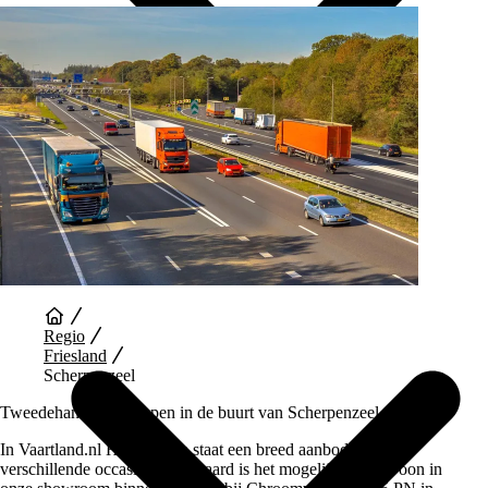
Auto Diensten
Regio
Friesland
Scherpenzeel
Tweedehands auto kopen in de buurt van Scherpenzeel
In Vaartland.nl Heerenveen staat een breed aanbod van
verschillende occasions. Uiteraard is het mogelijk om gewoon in