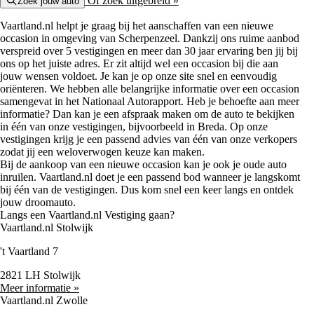
Of zoek uitgebreid »
Zoek jouw auto
Vaartland.nl helpt je graag bij het aanschaffen van een nieuwe
occasion in omgeving van Scherpenzeel. Dankzij ons ruime aanbod
verspreid over 5 vestigingen en meer dan 30 jaar ervaring ben jij bij
ons op het juiste adres. Er zit altijd wel een occasion bij die aan
jouw wensen voldoet. Je kan je op onze site snel en eenvoudig
oriënteren. We hebben alle belangrijke informatie over een occasion
samengevat in het Nationaal Autorapport. Heb je behoefte aan meer
informatie? Dan kan je een afspraak maken om de auto te bekijken
in één van onze vestigingen, bijvoorbeeld in Breda. Op onze
vestigingen krijg je een passend advies van één van onze verkopers
zodat jij een weloverwogen keuze kan maken.
Bij de aankoop van een nieuwe occasion kan je ook je oude auto
inruilen. Vaartland.nl doet je een passend bod wanneer je langskomt
bij één van de vestigingen. Dus kom snel een keer langs en ontdek
jouw droomauto.
Langs een Vaartland.nl Vestiging gaan?
Vaartland.nl Stolwijk
't Vaartland 7
2821 LH Stolwijk
Meer informatie »
Vaartland.nl Zwolle