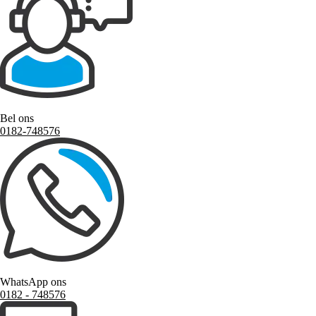
Bel ons
0182-748576
WhatsApp ons
0182 ‑ 748576