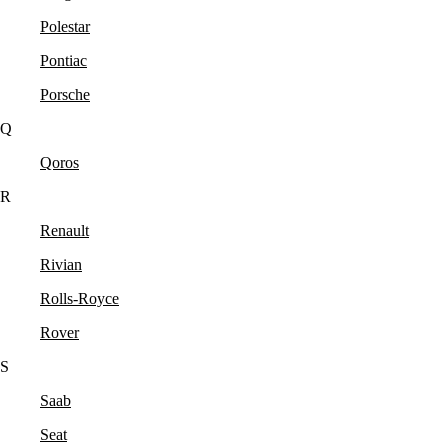
Polestar
Pontiac
Porsche
Q
Qoros
R
Renault
Rivian
Rolls-Royce
Rover
S
Saab
Seat