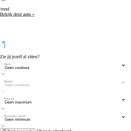
/mnd
Bekijk deze auto »
Zie jij jezelf al zitten?
Merk
Model
Prijs tot
Bouwjaar vanaf