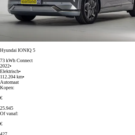
Hyundai IONIQ 5
73 kWh Connect
2022
•
Elektrisch
•
112.204 km
•
Automaat
Kopen:
€
25.945
Of vanaf:
€
427