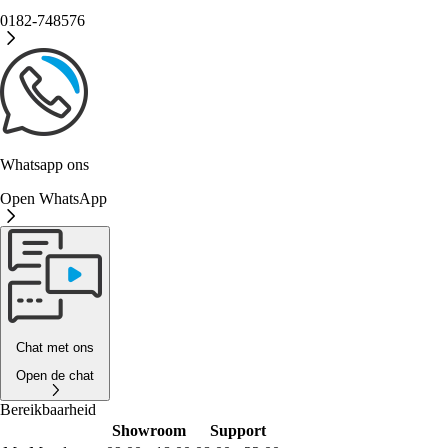
0182-748576
Whatsapp ons
Open WhatsApp
Chat met ons
Open de chat
Bereikbaarheid
Showroom
Support