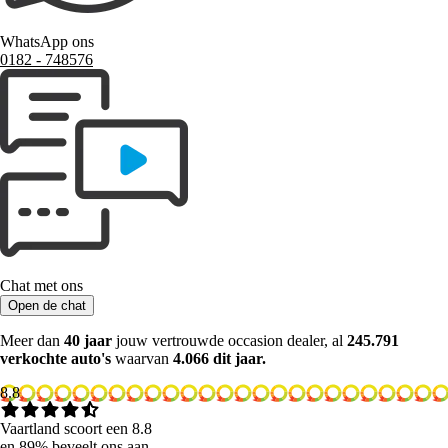
WhatsApp ons
0182 ‑ 748576
Chat met ons
Open de chat
Meer dan
40 jaar
jouw vertrouwde occasion dealer, al
245.791
verkochte auto's
waarvan
4.066 dit jaar.
8.8
Vaartland scoort een 8.8
en 89% beveelt ons aan