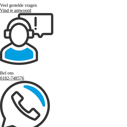
Veel gestelde vragen
Vind je antwoord
Bel ons
0182-748576