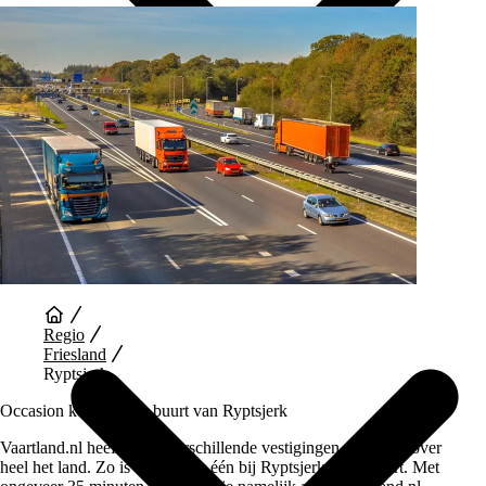
Auto Diensten
Regio
Friesland
Ryptsjerk
Occasion kopen in de buurt van Ryptsjerk
Vaartland.nl heeft wel 5 verschillende vestigingen verspreid over
heel het land. Zo is er dus ook één bij Ryptsjerk in de buurt. Met