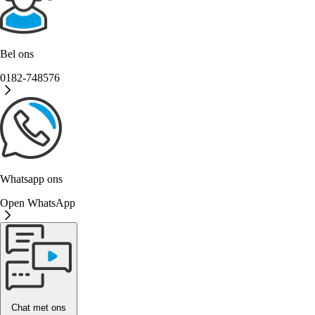
Bel ons
0182-748576
Whatsapp ons
Open WhatsApp
Chat met ons