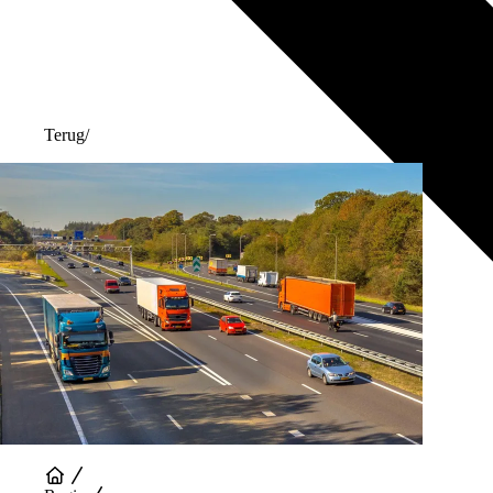
Terug
/