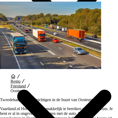
Auto Diensten
Regio
Friesland
Oostrum
Tweedehands auto bezichtigen in de buurt van Oostrum
Vaartland.nl Heerenveen is makkelijk te bereiken vanaf Oostrum. Je
bent er al in ongeveer 45 minuten met de auto. Eenmaal