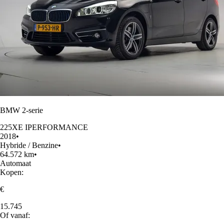
BMW 2-serie
225XE IPERFORMANCE
2018
•
Hybride / Benzine
•
64.572 km
•
Automaat
Kopen:
€
15.745
Of vanaf: