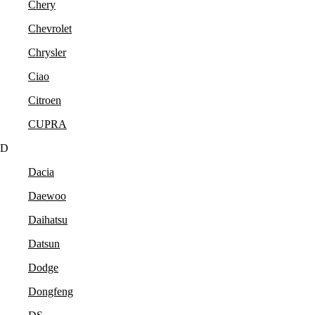
Chery
Chevrolet
Chrysler
Ciao
Citroen
CUPRA
D
Dacia
Daewoo
Daihatsu
Datsun
Dodge
Dongfeng