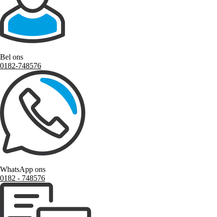
Bel ons
0182-748576
WhatsApp ons
0182 ‑ 748576