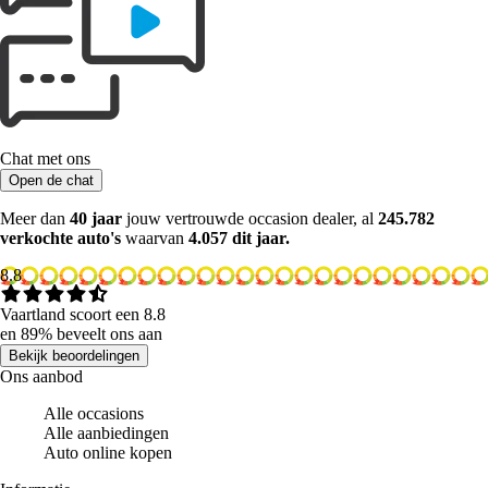
Chat met ons
Open de chat
Meer dan
40 jaar
jouw vertrouwde occasion dealer, al
245.782
verkochte auto's
waarvan
4.057 dit jaar.
8.8
Vaartland scoort een 8.8
en 89% beveelt ons aan
Bekijk beoordelingen
Ons aanbod
Alle occasions
Alle aanbiedingen
Auto online kopen