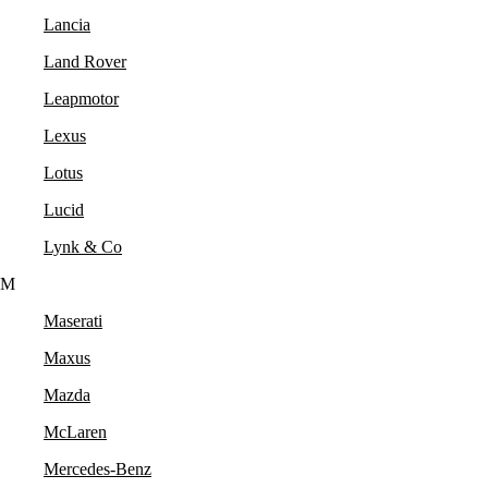
Lancia
Land Rover
Leapmotor
Lexus
Lotus
Lucid
Lynk & Co
M
Maserati
Maxus
Mazda
McLaren
Mercedes-Benz