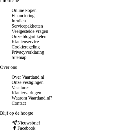
Informatie
Online kopen
Financiering
Inruilen
Servicepakketten
Veelgestelde vragen
Onze blogartikelen
Klantenservice
Cookieregeling
Privacyverklaring
Sitemap
Over ons
Over Vaartland.nl
Onze vestigingen
Vacatures
Klantervaringen
Waarom Vaartland.nl?
Contact
Blijf op de hoogte
Nieuwsbrief
Facebook