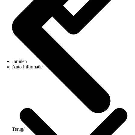
Inruilen
Auto Informatie
Terug
/