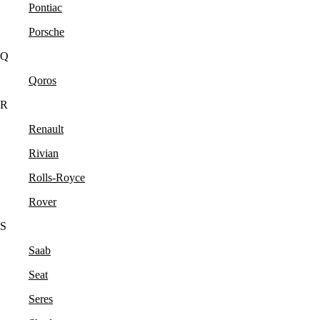
Pontiac
Porsche
Q
Qoros
R
Renault
Rivian
Rolls-Royce
Rover
S
Saab
Seat
Seres