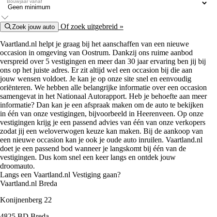
Bouwjaar vanaf
Of zoek uitgebreid »
Zoek jouw auto
Vaartland.nl helpt je graag bij het aanschaffen van een nieuwe
occasion in omgeving van Oostrum. Dankzij ons ruime aanbod
verspreid over 5 vestigingen en meer dan 30 jaar ervaring ben jij bij
ons op het juiste adres. Er zit altijd wel een occasion bij die aan
jouw wensen voldoet. Je kan je op onze site snel en eenvoudig
oriënteren. We hebben alle belangrijke informatie over een occasion
samengevat in het Nationaal Autorapport. Heb je behoefte aan meer
informatie? Dan kan je een afspraak maken om de auto te bekijken
in één van onze vestigingen, bijvoorbeeld in Heerenveen. Op onze
vestigingen krijg je een passend advies van één van onze verkopers
zodat jij een weloverwogen keuze kan maken. Bij de aankoop van
een nieuwe occasion kan je ook je oude auto inruilen. Vaartland.nl
doet je een passend bod wanneer je langskomt bij één van de
vestigingen. Dus kom snel een keer langs en ontdek jouw
droomauto.
Langs een Vaartland.nl Vestiging gaan?
Vaartland.nl Breda
Konijnenberg 22
4825 BD Breda