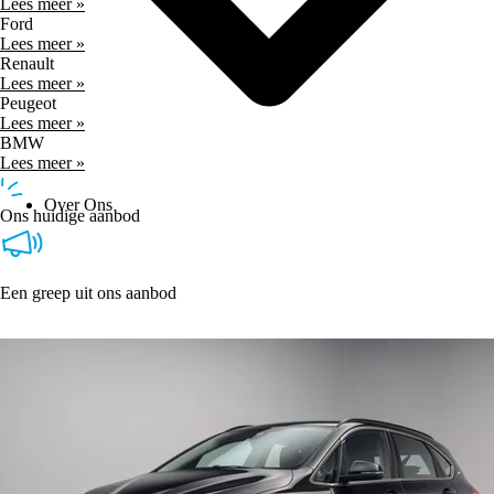
Lees meer »
Ford
Lees meer »
Renault
Lees meer »
Peugeot
Lees meer »
BMW
Lees meer »
Over Ons
Ons huidige aanbod
Een greep uit ons aanbod