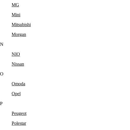
MG
Mini
Mitsubishi
Morgan
N
NIO
Nissan
O
Omoda
Opel
P
Peugeot
Polestar