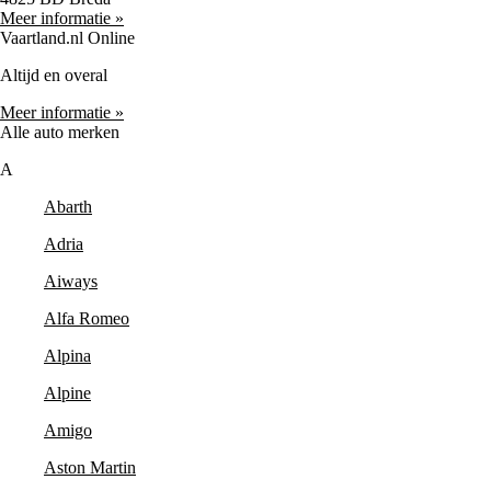
Meer informatie »
Vaartland.nl Online
Altijd en overal
Meer informatie »
Alle auto merken
A
Abarth
Adria
Aiways
Alfa Romeo
Alpina
Alpine
Amigo
Aston Martin