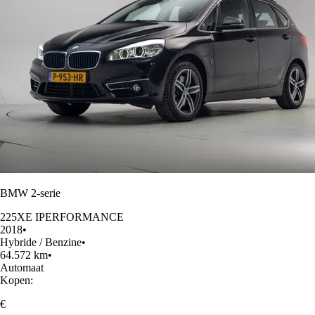
BMW 2-serie
225XE IPERFORMANCE
2018
•
Hybride / Benzine
•
64.572 km
•
Automaat
Kopen:
€