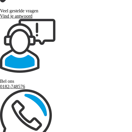
Veel gestelde vragen
Vind je antwoord
Bel ons
0182-748576