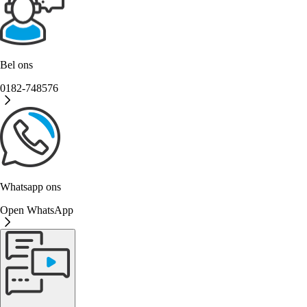
Bel ons
0182-748576
Whatsapp ons
Open WhatsApp