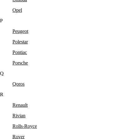
Opel
P
Peugeot
Polestar
Pontiac
Porsche
Q
Qoros
R
Renault
Rivian
Rolls-Royce
Rover