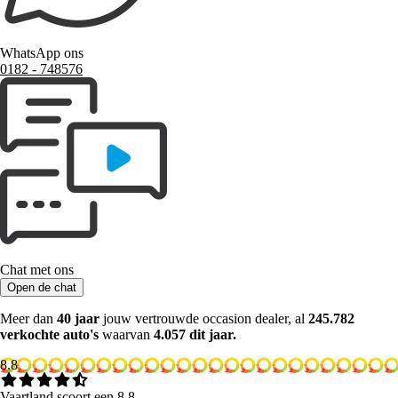
WhatsApp ons
0182 ‑ 748576
Chat met ons
Open de chat
Meer dan
40 jaar
jouw vertrouwde occasion dealer, al
245.782
verkochte auto's
waarvan
4.057 dit jaar.
8.8
Vaartland scoort een 8.8