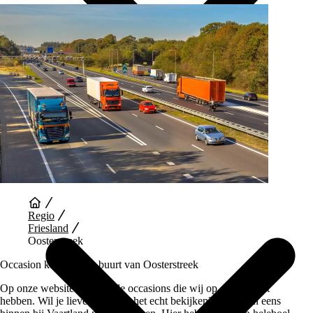
Auto Diensten
Regio
Friesland
Oosterstreek
Occasion kopen in de buurt van Oosterstreek
Op onze website vind je alle occasions die wij op dit moment
hebben. Wil je liever auto’s in het echt bekijken? Loop dan eens