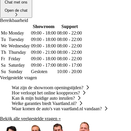
Chat met ons
Open de chat
Bereikbaarheid
Showroom
Support
Mo
Monday
09:00 - 18:00
08:00 - 22:00
Tu
Tuesday
09:00 - 18:00
08:00 - 22:00
We
Wednesday
09:00 - 18:00
08:00 - 22:00
Th
Thursday
09:00 - 21:00
08:00 - 22:00
Fr
Friday
09:00 - 18:00
08:00 - 22:00
Sa
Saturday
09:00 - 17:00
08:00 - 17:00
Su
Sunday
Gesloten
10:00 - 20:00
Veelgestelde vragen
Wat zijn de showroom openingstijden?
Hoe verloopt het online koopproces?
Kan ik mijn huidige auto inruilen?
Welke garanties biedt Vaartland.nl?
Waar komen de auto's van vaartland.nl vandaan?
Bekijk alle veelgestelde vragen »