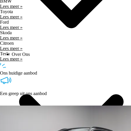
BMW
Lees meer »
Toyota
Lees meer »
Ford
Lees meer »
Skoda
Lees meer »
Citroen
Lees meer »
Tesla
Over Ons
Lees meer »
Ons huidige aanbod
Een greep uit ons aanbod