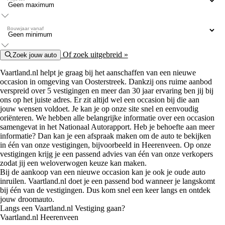
Bouwjaar vanaf
Of zoek uitgebreid »
Zoek jouw auto
Vaartland.nl helpt je graag bij het aanschaffen van een nieuwe
occasion in omgeving van Oosterstreek. Dankzij ons ruime aanbod
verspreid over 5 vestigingen en meer dan 30 jaar ervaring ben jij bij
ons op het juiste adres. Er zit altijd wel een occasion bij die aan
jouw wensen voldoet. Je kan je op onze site snel en eenvoudig
oriënteren. We hebben alle belangrijke informatie over een occasion
samengevat in het Nationaal Autorapport. Heb je behoefte aan meer
informatie? Dan kan je een afspraak maken om de auto te bekijken
in één van onze vestigingen, bijvoorbeeld in Heerenveen. Op onze
vestigingen krijg je een passend advies van één van onze verkopers
zodat jij een weloverwogen keuze kan maken.
Bij de aankoop van een nieuwe occasion kan je ook je oude auto
inruilen. Vaartland.nl doet je een passend bod wanneer je langskomt
bij één van de vestigingen. Dus kom snel een keer langs en ontdek
jouw droomauto.
Langs een Vaartland.nl Vestiging gaan?
Vaartland.nl Heerenveen