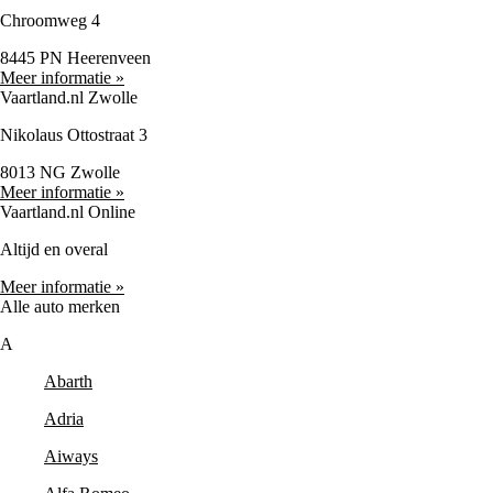
Chroomweg 4
8445 PN Heerenveen
Meer informatie »
Vaartland.nl Zwolle
Nikolaus Ottostraat 3
8013 NG Zwolle
Meer informatie »
Vaartland.nl Online
Altijd en overal
Meer informatie »
Alle auto merken
A
Abarth
Adria
Aiways