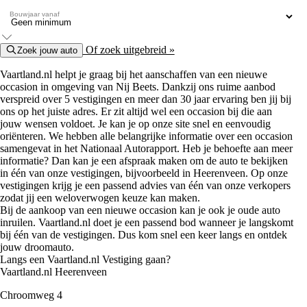
Bouwjaar vanaf
Of zoek uitgebreid »
Zoek jouw auto
Vaartland.nl helpt je graag bij het aanschaffen van een nieuwe
occasion in omgeving van Nij Beets. Dankzij ons ruime aanbod
verspreid over 5 vestigingen en meer dan 30 jaar ervaring ben jij bij
ons op het juiste adres. Er zit altijd wel een occasion bij die aan
jouw wensen voldoet. Je kan je op onze site snel en eenvoudig
oriënteren. We hebben alle belangrijke informatie over een occasion
samengevat in het Nationaal Autorapport. Heb je behoefte aan meer
informatie? Dan kan je een afspraak maken om de auto te bekijken
in één van onze vestigingen, bijvoorbeeld in Heerenveen. Op onze
vestigingen krijg je een passend advies van één van onze verkopers
zodat jij een weloverwogen keuze kan maken.
Bij de aankoop van een nieuwe occasion kan je ook je oude auto
inruilen. Vaartland.nl doet je een passend bod wanneer je langskomt
bij één van de vestigingen. Dus kom snel een keer langs en ontdek
jouw droomauto.
Langs een Vaartland.nl Vestiging gaan?
Vaartland.nl Heerenveen
Chroomweg 4