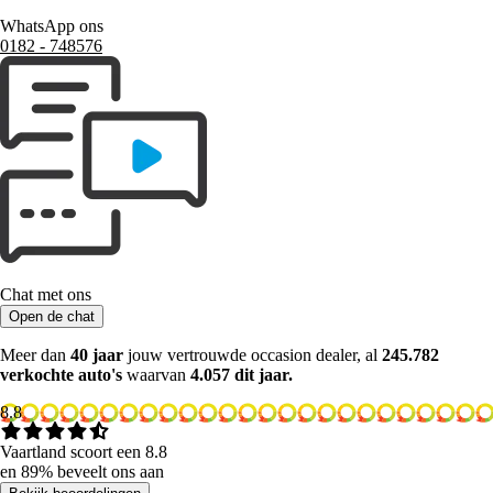
WhatsApp ons
0182 ‑ 748576
Chat met ons
Open de chat
Meer dan
40 jaar
jouw vertrouwde occasion dealer, al
245.782
verkochte auto's
waarvan
4.057 dit jaar.
8.8
Vaartland scoort een 8.8
en 89% beveelt ons aan