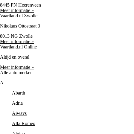
8445 PN Heerenveen
Meer informatie »
Vaartland.nl Zwolle
Nikolaus Ottostraat 3
8013 NG Zwolle
Meer informatie »
Vaartland.nl Online
Altijd en overal
Meer informatie »
Alle auto merken
A
Abarth
Adria
Aiways
Alfa Romeo
Alpina