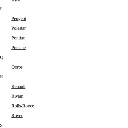
P
Peugeot
Polestar
Pontiac
Porsche
Q
Qoros
R
Renault
Rivian
Rolls-Royce
Rover
S