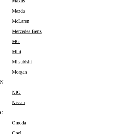
Maxus
Mazda
McLaren
Mercedes-Benz
MG
Mini
Mitsubishi
Morgan
N
NIO
Nissan
O
Omoda
Opel