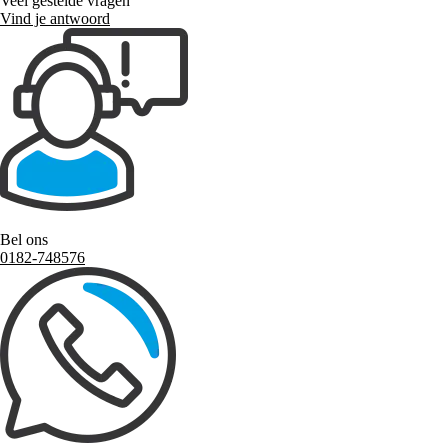
Veel gestelde vragen
Vind je antwoord
Bel ons
0182-748576