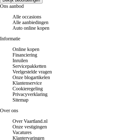
Bekijk beoordelingen
Ons aanbod
Alle occasions
Alle aanbiedingen
Auto online kopen
Informatie
Online kopen
Financiering
Inruilen
Servicepakketten
Veelgestelde vragen
Onze blogartikelen
Klantenservice
Cookieregeling
Privacyverklaring
Sitemap
Over ons
Over Vaartland.nl
Onze vestigingen
Vacatures
Klantervaringen