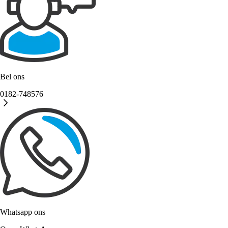
Bel ons
0182-748576
Whatsapp ons