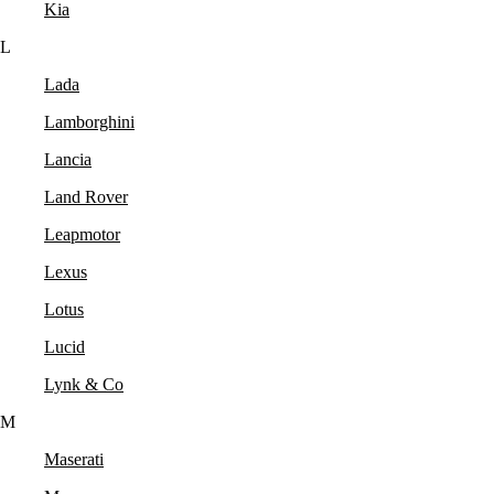
Kia
L
Lada
Lamborghini
Lancia
Land Rover
Leapmotor
Lexus
Lotus
Lucid
Lynk & Co
M
Maserati