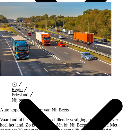
Auto Diensten
Regio
Friesland
Nij beets
Auto kopen in de buurt van Nij Beets
Vaartland.nl heeft wel 5 verschillende vestigingen verspreid over
heel het land. Zo is er dus ook één bij Nij Beets in de buurt. Met