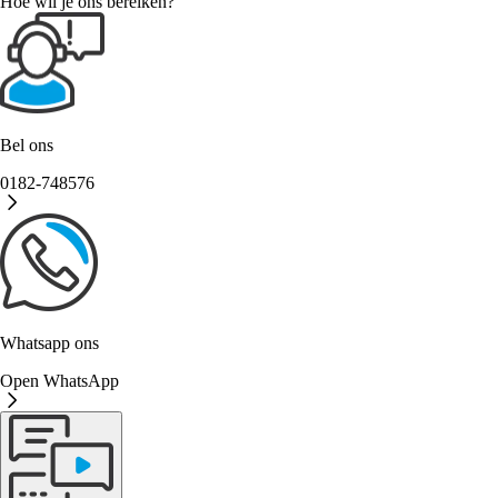
Hoe wil je ons bereiken?
Bel ons
0182-748576
Whatsapp ons
Open WhatsApp