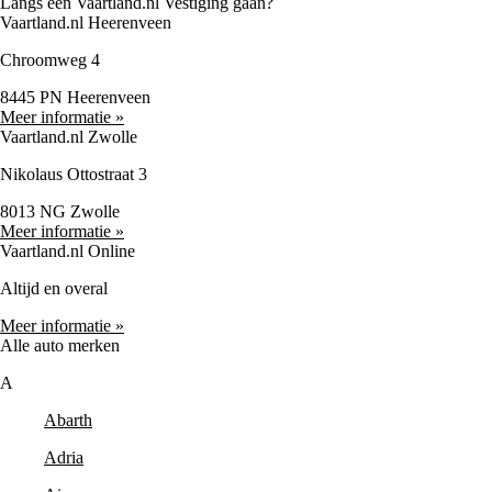
Langs een Vaartland.nl Vestiging gaan?
Vaartland.nl Heerenveen
Chroomweg 4
8445 PN Heerenveen
Meer informatie »
Vaartland.nl Zwolle
Nikolaus Ottostraat 3
8013 NG Zwolle
Meer informatie »
Vaartland.nl Online
Altijd en overal
Meer informatie »
Alle auto merken
A
Abarth
Adria