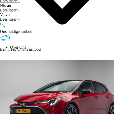
Lees meer »
Nissan
Lees meer »
Volvo
Lees meer »
Ons huidige aanbod
Over Ons
Een greep uit ons aanbod