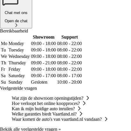
Chat met ons
Open de chat
Bereikbaarheid
Showroom
Support
Mo
Monday
09:00 - 18:00
08:00 - 22:00
Tu
Tuesday
09:00 - 18:00
08:00 - 22:00
We
Wednesday
09:00 - 18:00
08:00 - 22:00
Th
Thursday
09:00 - 21:00
08:00 - 22:00
Fr
Friday
09:00 - 18:00
08:00 - 22:00
Sa
Saturday
09:00 - 17:00
08:00 - 17:00
Su
Sunday
Gesloten
10:00 - 20:00
Veelgestelde vragen
Wat zijn de showroom openingstijden?
Hoe verloopt het online koopproces?
Kan ik mijn huidige auto inruilen?
Welke garanties biedt Vaartland.nl?
Waar komen de auto's van vaartland.nl vandaan?
Bekijk alle veelgestelde vragen »