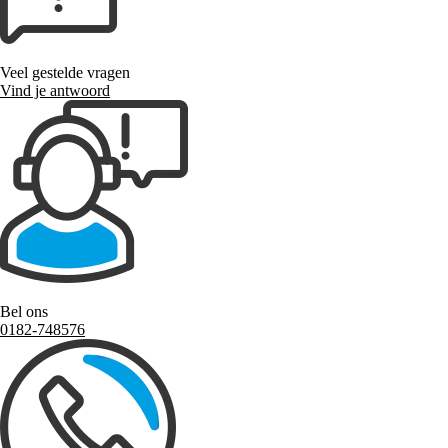
Veel gestelde vragen
Vind je antwoord
Bel ons
0182-748576