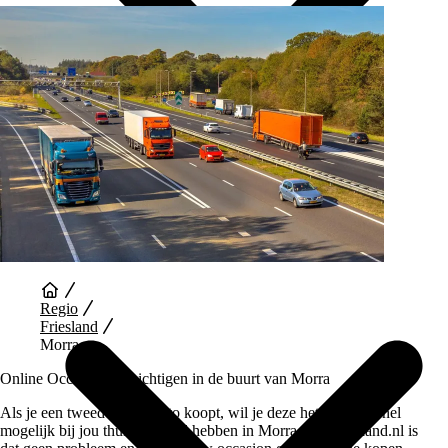
Auto Diensten
Regio
Friesland
Morra
Online Occasions bezichtigen in de buurt van Morra
Als je een tweedehands auto koopt, wil je deze het liefst zo snel
mogelijk bij jou thuis bezorgd hebben in Morra. Bij Vaartland.nl is