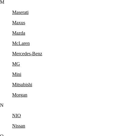
M
Maserati
Maxus
Mazda
McLaren
Mercedes-Benz
MG
Mini
Mitsubishi
Morgan
N
NIO
Nissan