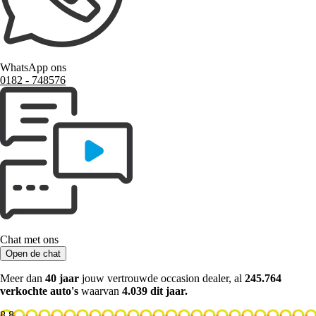
WhatsApp ons
0182 ‑ 748576
Chat met ons
Open de chat
Meer dan
40 jaar
jouw vertrouwde occasion dealer, al
245.764
verkochte auto's
waarvan
4.039 dit jaar.
8.8