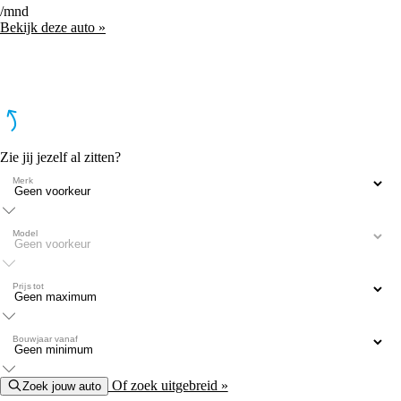
/mnd
Bekijk deze auto »
Zie jij jezelf al zitten?
Merk
Model
Prijs tot
Bouwjaar vanaf
Of zoek uitgebreid »
Zoek jouw auto