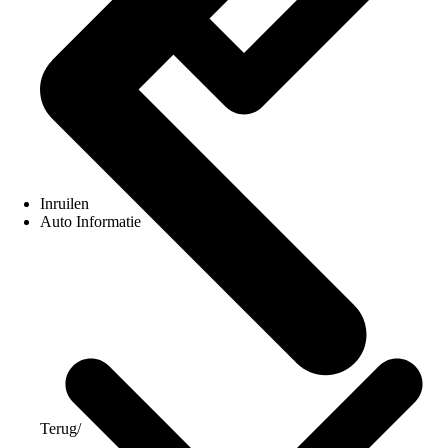
Inruilen
Auto Informatie
Terug
/