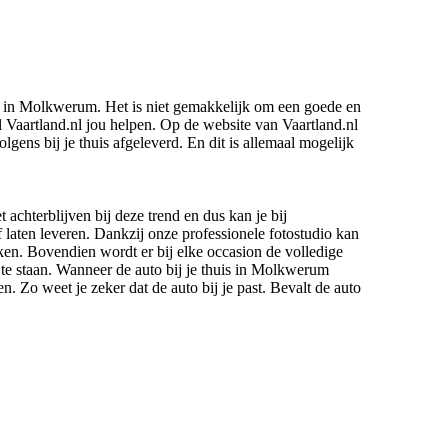
on in Molkwerum. Het is niet gemakkelijk om een goede en
aartland.nl jou helpen. Op de website van Vaartland.nl
ens bij je thuis afgeleverd. En dit is allemaal mogelijk
t achterblijven bij deze trend en dus kan je bij
f laten leveren. Dankzij onze professionele fotostudio kan
jken. Bovendien wordt er bij elke occasion de volledige
te staan. Wanneer de auto bij je thuis in Molkwerum
. Zo weet je zeker dat de auto bij je past. Bevalt de auto