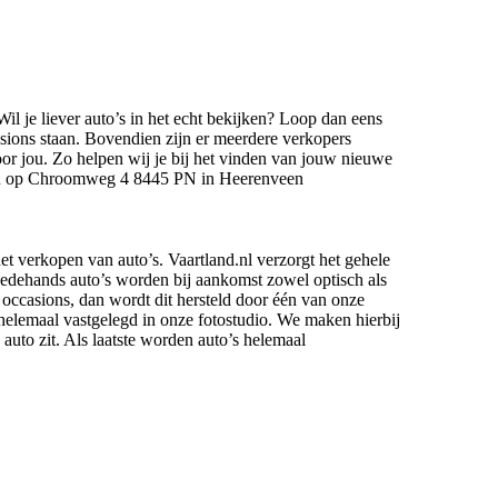
il je liever auto’s in het echt bekijken? Loop dan eens
sions staan. Bovendien zijn er meerdere verkopers
oor jou. Zo helpen wij je bij het vinden van jouw nieuwe
den op Chroomweg 4 8445 PN in Heerenveen
het verkopen van auto’s. Vaartland.nl verzorgt het gehele
edehands auto’s worden bij aankomst zowel optisch als
 occasions, dan wordt dit hersteld door één van onze
helemaal vastgelegd in onze fotostudio. We maken hierbij
 auto zit. Als laatste worden auto’s helemaal