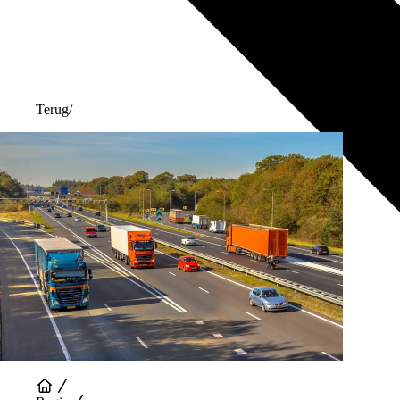
Terug
/