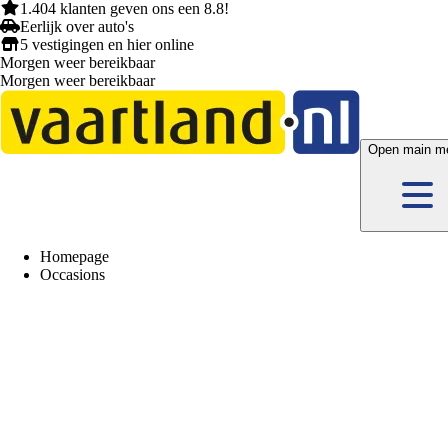
1.404 klanten
geven ons een
8.8!
Eerlijk
over auto's
5 vestigingen
en hier
online
Morgen weer bereikbaar
Morgen weer bereikbaar
Open main m
Homepage
Occasions