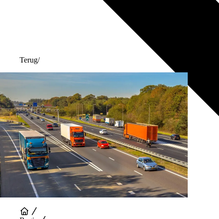
Terug
/