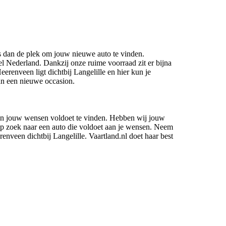
is dan de plek om jouw nieuwe auto te vinden.
el Nederland. Dankzij onze ruime voorraad zit er bijna
eerenveen ligt dichtbij Langelille en hier kun je
an een nieuwe occasion.
aan jouw wensen voldoet te vinden. Hebben wij jouw
op zoek naar een auto die voldoet aan je wensen. Neem
enveen dichtbij Langelille. Vaartland.nl doet haar best