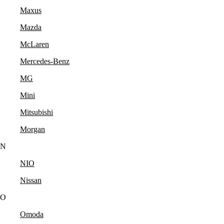
Maxus
Mazda
McLaren
Mercedes-Benz
MG
Mini
Mitsubishi
Morgan
N
NIO
Nissan
O
Omoda