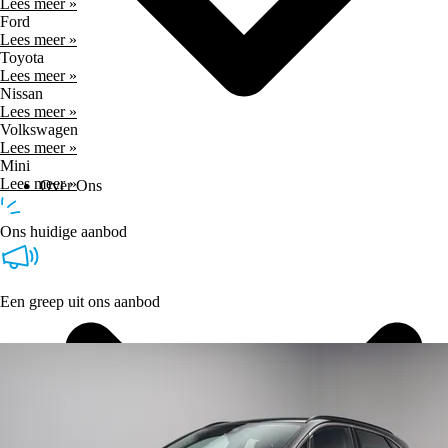
Lees meer »
Ford
Lees meer »
Toyota
Lees meer »
Nissan
Lees meer »
Volkswagen
Lees meer »
Mini
Lees meer »
Over Ons
Ons huidige aanbod
Een greep uit ons aanbod