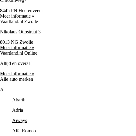
Chroomweg 4
8445 PN Heerenveen
Meer informatie »
Vaartland.nl Zwolle
Nikolaus Ottostraat 3
8013 NG Zwolle
Meer informatie »
Vaartland.nl Online
Altijd en overal
Meer informatie »
Alle auto merken
A
Abarth
Adria
Aiways
Alfa Romeo