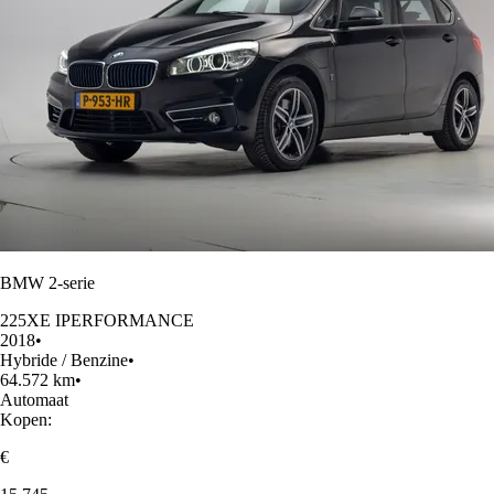
BMW 2-serie
225XE IPERFORMANCE
2018
•
Hybride / Benzine
•
64.572 km
•
Automaat
Kopen:
€