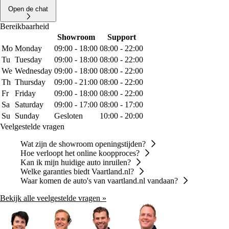
Open de chat
Bereikbaarheid
Showroom
Support
Mo
Monday
09:00 - 18:00
08:00 - 22:00
Tu
Tuesday
09:00 - 18:00
08:00 - 22:00
We
Wednesday
09:00 - 18:00
08:00 - 22:00
Th
Thursday
09:00 - 21:00
08:00 - 22:00
Fr
Friday
09:00 - 18:00
08:00 - 22:00
Sa
Saturday
09:00 - 17:00
08:00 - 17:00
Su
Sunday
Gesloten
10:00 - 20:00
Veelgestelde vragen
Wat zijn de showroom openingstijden?
Hoe verloopt het online koopproces?
Kan ik mijn huidige auto inruilen?
Welke garanties biedt Vaartland.nl?
Waar komen de auto's van vaartland.nl vandaan?
Bekijk alle veelgestelde vragen »