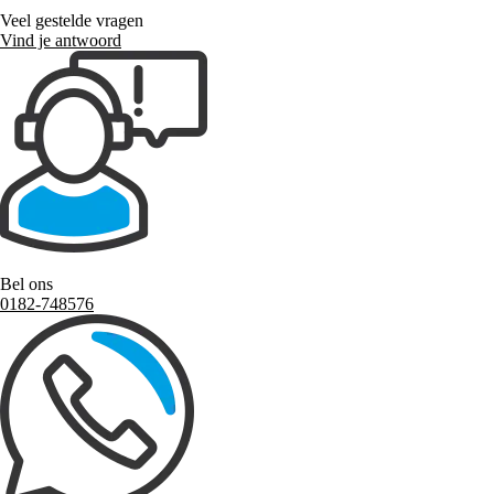
Veel gestelde vragen
Vind je antwoord
Bel ons
0182-748576