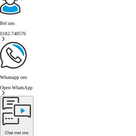
Bel ons
0182-748576
Whatsapp ons
Open WhatsApp
Chat met ons