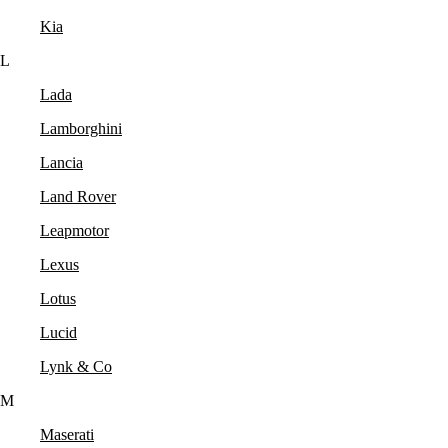
Kia
L
Lada
Lamborghini
Lancia
Land Rover
Leapmotor
Lexus
Lotus
Lucid
Lynk & Co
M
Maserati