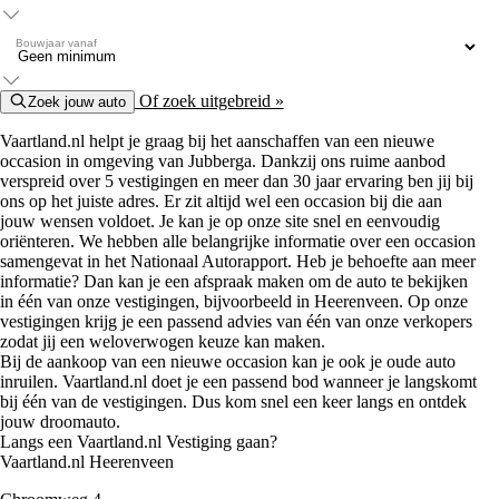
Bouwjaar vanaf
Of zoek uitgebreid »
Zoek jouw auto
Vaartland.nl helpt je graag bij het aanschaffen van een nieuwe
occasion in omgeving van Jubberga. Dankzij ons ruime aanbod
verspreid over 5 vestigingen en meer dan 30 jaar ervaring ben jij bij
ons op het juiste adres. Er zit altijd wel een occasion bij die aan
jouw wensen voldoet. Je kan je op onze site snel en eenvoudig
oriënteren. We hebben alle belangrijke informatie over een occasion
samengevat in het Nationaal Autorapport. Heb je behoefte aan meer
informatie? Dan kan je een afspraak maken om de auto te bekijken
in één van onze vestigingen, bijvoorbeeld in Heerenveen. Op onze
vestigingen krijg je een passend advies van één van onze verkopers
zodat jij een weloverwogen keuze kan maken.
Bij de aankoop van een nieuwe occasion kan je ook je oude auto
inruilen. Vaartland.nl doet je een passend bod wanneer je langskomt
bij één van de vestigingen. Dus kom snel een keer langs en ontdek
jouw droomauto.
Langs een Vaartland.nl Vestiging gaan?
Vaartland.nl Heerenveen