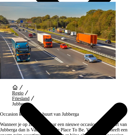
Auto Diensten
Regio
Friesland
Jubberga
Occasion kopen in de buurt van Jubberga
Wanneer je op zoek bent naar een nieuwe occasion in de buurt van
Jubberga dan is Vaartland.nl de Place To Be. Vaartland.nl heeft een