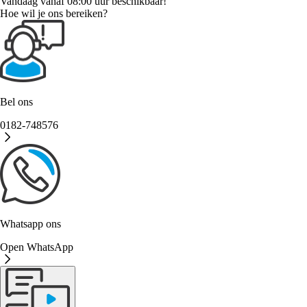
Vandaag vanaf 08:00 uur beschikbaar!
Hoe wil je ons bereiken?
Bel ons
0182-748576
Whatsapp ons
Open WhatsApp