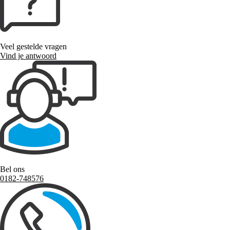
Veel gestelde vragen
Vind je antwoord
Bel ons
0182-748576