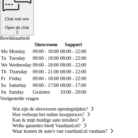
Chat met ons
Open de chat
Bereikbaarheid
Showroom
Support
Mo
Monday
09:00 - 18:00
08:00 - 22:00
Tu
Tuesday
09:00 - 18:00
08:00 - 22:00
We
Wednesday
09:00 - 18:00
08:00 - 22:00
Th
Thursday
09:00 - 21:00
08:00 - 22:00
Fr
Friday
09:00 - 18:00
08:00 - 22:00
Sa
Saturday
09:00 - 17:00
08:00 - 17:00
Su
Sunday
Gesloten
10:00 - 20:00
Veelgestelde vragen
Wat zijn de showroom openingstijden?
Hoe verloopt het online koopproces?
Kan ik mijn huidige auto inruilen?
Welke garanties biedt Vaartland.nl?
Waar komen de auto's van vaartland.nl vandaan?