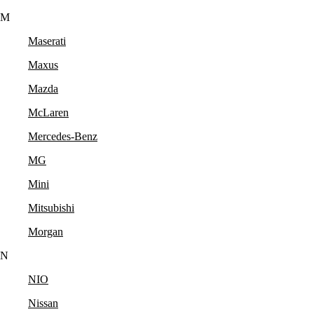
M
Maserati
Maxus
Mazda
McLaren
Mercedes-Benz
MG
Mini
Mitsubishi
Morgan
N
NIO
Nissan