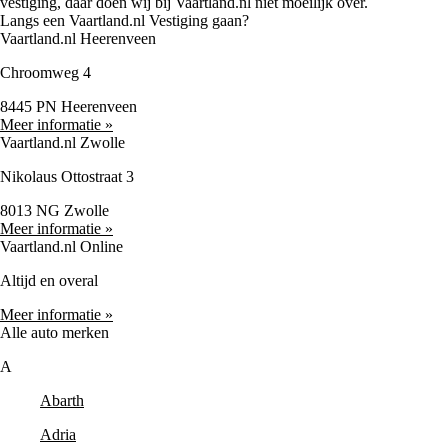
vestiging, daar doen wij bij Vaartland.nl niet moeilijk over.
Langs een Vaartland.nl Vestiging gaan?
Vaartland.nl Heerenveen
Chroomweg 4
8445 PN Heerenveen
Meer informatie »
Vaartland.nl Zwolle
Nikolaus Ottostraat 3
8013 NG Zwolle
Meer informatie »
Vaartland.nl Online
Altijd en overal
Meer informatie »
Alle auto merken
A
Abarth
Adria