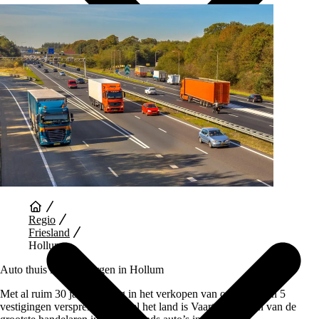
Auto Diensten
Regio
Friesland
Hollum
Auto thuis laten bezorgen in Hollum
Met al ruim 30 jaar ervaring in het verkopen van occasions en 5
vestigingen verspreid over heel het land is Vaartland.nl één van de