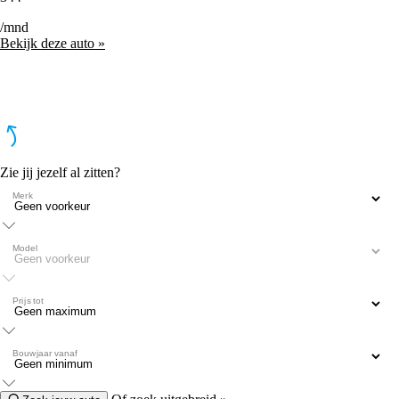
/mnd
Bekijk deze auto »
Zie jij jezelf al zitten?
Merk
Model
Prijs tot
Bouwjaar vanaf