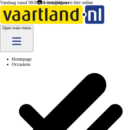
Vandaag vanaf 08:00 uur beschikbaar
5 vestigingen
en hier
online
Open main menu
Homepage
Occasions