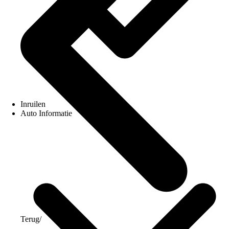
Inruilen
Auto Informatie
Terug
/