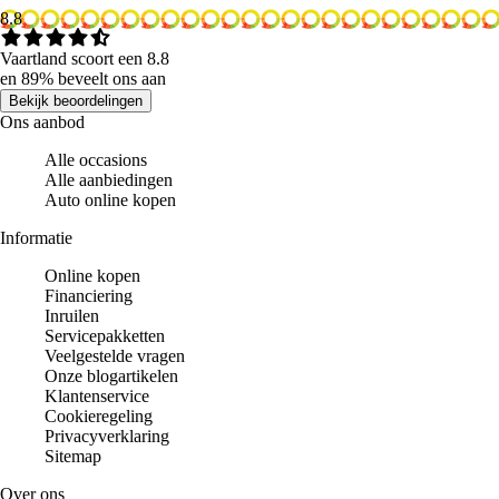
8.8
Vaartland scoort een 8.8
en 89% beveelt ons aan
Bekijk beoordelingen
Ons aanbod
Alle occasions
Alle aanbiedingen
Auto online kopen
Informatie
Online kopen
Financiering
Inruilen
Servicepakketten
Veelgestelde vragen
Onze blogartikelen
Klantenservice
Cookieregeling
Privacyverklaring
Sitemap
Over ons