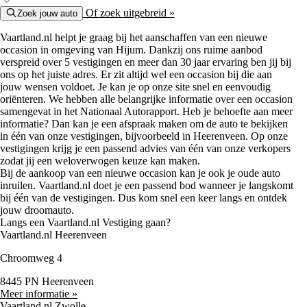
Of zoek uitgebreid »
Zoek jouw auto
Vaartland.nl helpt je graag bij het aanschaffen van een nieuwe
occasion in omgeving van Hijum. Dankzij ons ruime aanbod
verspreid over 5 vestigingen en meer dan 30 jaar ervaring ben jij bij
ons op het juiste adres. Er zit altijd wel een occasion bij die aan
jouw wensen voldoet. Je kan je op onze site snel en eenvoudig
oriënteren. We hebben alle belangrijke informatie over een occasion
samengevat in het Nationaal Autorapport. Heb je behoefte aan meer
informatie? Dan kan je een afspraak maken om de auto te bekijken
in één van onze vestigingen, bijvoorbeeld in Heerenveen. Op onze
vestigingen krijg je een passend advies van één van onze verkopers
zodat jij een weloverwogen keuze kan maken.
Bij de aankoop van een nieuwe occasion kan je ook je oude auto
inruilen. Vaartland.nl doet je een passend bod wanneer je langskomt
bij één van de vestigingen. Dus kom snel een keer langs en ontdek
jouw droomauto.
Langs een Vaartland.nl Vestiging gaan?
Vaartland.nl Heerenveen
Chroomweg 4
8445 PN Heerenveen
Meer informatie »
Vaartland.nl Zwolle