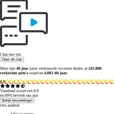
Chat met ons
Open de chat
Meer dan
40 jaar
jouw vertrouwde occasion dealer, al
245.808
verkochte auto's
waarvan
4.083 dit jaar.
8.8
Vaartland scoort een 8.8
en 89% beveelt ons aan
Bekijk beoordelingen
Ons aanbod
Alle occasions