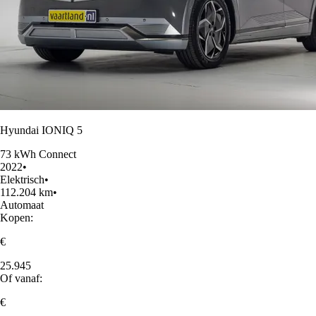
Hyundai IONIQ 5
73 kWh Connect
2022
•
Elektrisch
•
112.204 km
•
Automaat
Kopen:
€
25.945
Of vanaf:
€