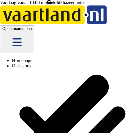
Vandaag vanaf 10:00 uur beschikbaar
Open main menu
Homepage
Occasions