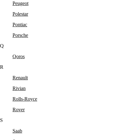
Peugeot
Polestar
Pontiac
Porsche
Q
Qoros
R
Renault
Rivian
Rolls-Royce
Rover
S
Saab