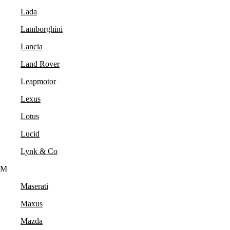
Lada
Lamborghini
Lancia
Land Rover
Leapmotor
Lexus
Lotus
Lucid
Lynk & Co
M
Maserati
Maxus
Mazda