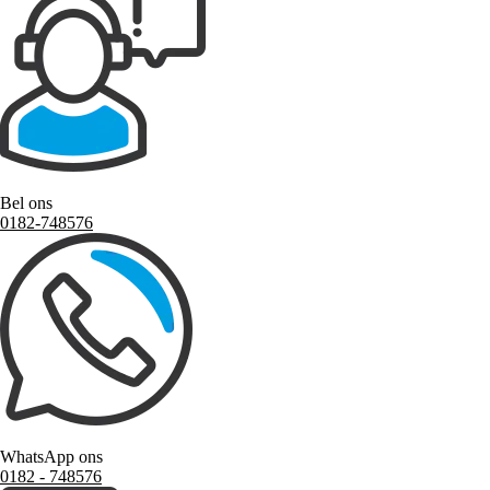
Bel ons
0182-748576
WhatsApp ons
0182 ‑ 748576