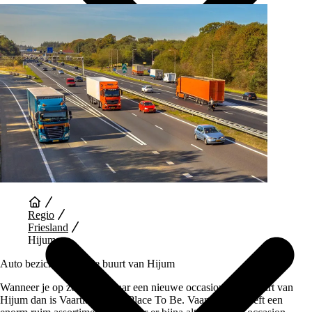
Auto Diensten
Regio
Friesland
Hijum
Auto bezichtigen in de buurt van Hijum
Wanneer je op zoek bent naar een nieuwe occasion in de buurt van
Hijum dan is Vaartland.nl de Place To Be. Vaartland.nl heeft een