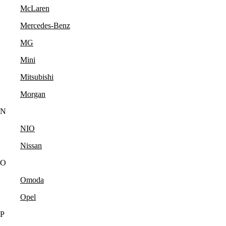
McLaren
Mercedes-Benz
MG
Mini
Mitsubishi
Morgan
N
NIO
Nissan
O
Omoda
Opel
P