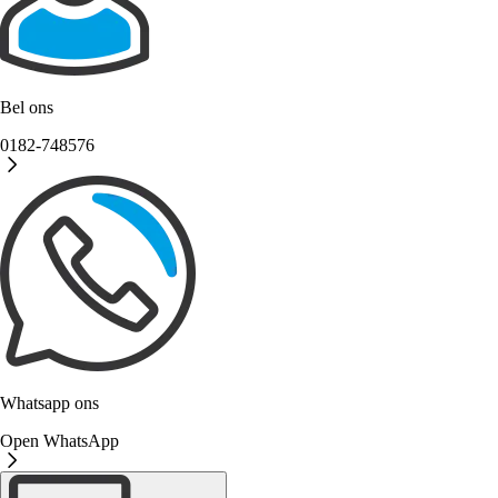
Bel ons
0182-748576
Whatsapp ons
Open WhatsApp