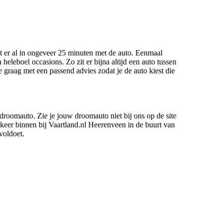
t er al in ongeveer 25 minuten met de auto. Eenmaal
eleboel occasions. Zo zit er bijna altijd een auto tussen
 graag met een passend advies zodat je de auto kiest die
 droomauto. Zie je jouw droomauto niet bij ons op de site
keer binnen bij Vaartland.nl Heerenveen in de buurt van
voldoet.