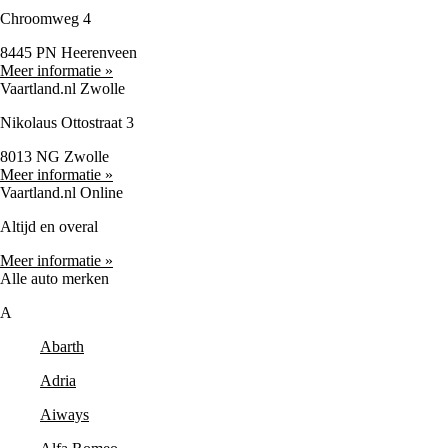
Chroomweg 4
8445 PN Heerenveen
Meer informatie »
Vaartland.nl Zwolle
Nikolaus Ottostraat 3
8013 NG Zwolle
Meer informatie »
Vaartland.nl Online
Altijd en overal
Meer informatie »
Alle auto merken
A
Abarth
Adria
Aiways