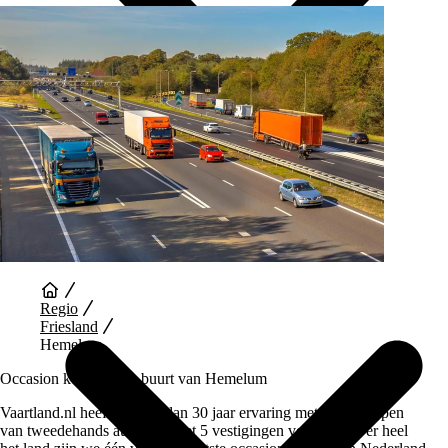
Auto Diensten
Regio
Friesland
Hemelum
Occasion kopen in de buurt van Hemelum
Vaartland.nl heeft al meer dan 30 jaar ervaring met het verkopen
van tweedehands auto’s en met 5 vestigingen verspreid over heel