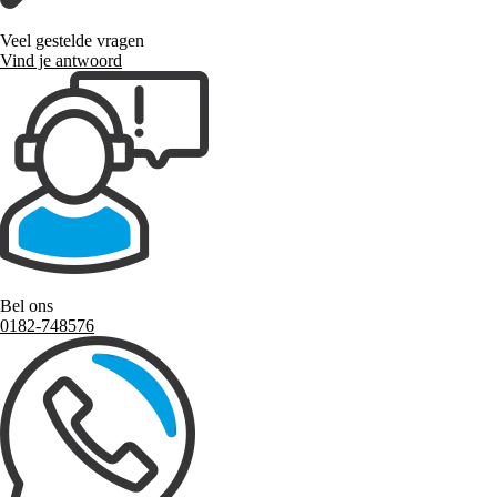
Veel gestelde vragen
Vind je antwoord
Bel ons
0182-748576