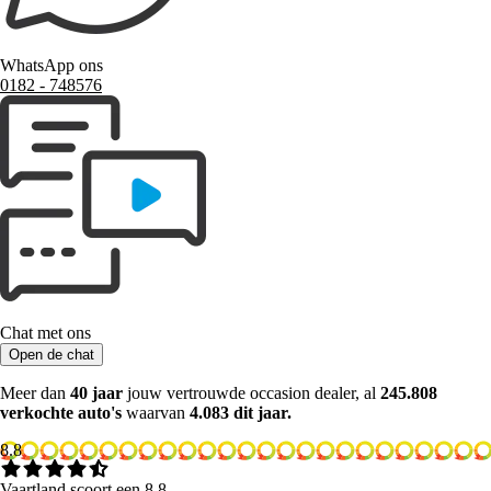
WhatsApp ons
0182 ‑ 748576
Chat met ons
Open de chat
Meer dan
40 jaar
jouw vertrouwde occasion dealer, al
245.808
verkochte auto's
waarvan
4.083 dit jaar.
8.8
Vaartland scoort een 8.8