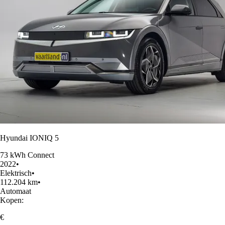
Hyundai IONIQ 5
73 kWh Connect
2022
•
Elektrisch
•
112.204 km
•
Automaat
Kopen:
€