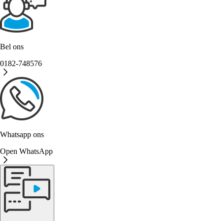
Bel ons
0182-748576
Whatsapp ons
Open WhatsApp