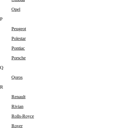
Opel
P
Peugeot
Polestar
Pontiac
Porsche
Q
Qoros
R
Renault
Rivian
Rolls-Royce
Rover