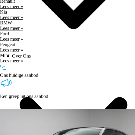
Renault
Lees meer »
Kia
Lees meer »
BMW
Lees meer »
Ford
Lees meer »
Peugeot
Lees meer »
Mini
Over Ons
Lees meer »
Ons huidige aanbod
Een greep uit ons aanbod