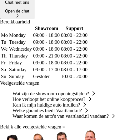
Chat met ons
Open de chat
Bereikbaarheid
Showroom
Support
Mo
Monday
09:00 - 18:00
08:00 - 22:00
Tu
Tuesday
09:00 - 18:00
08:00 - 22:00
We
Wednesday
09:00 - 18:00
08:00 - 22:00
Th
Thursday
09:00 - 21:00
08:00 - 22:00
Fr
Friday
09:00 - 18:00
08:00 - 22:00
Sa
Saturday
09:00 - 17:00
08:00 - 17:00
Su
Sunday
Gesloten
10:00 - 20:00
Veelgestelde vragen
Wat zijn de showroom openingstijden?
Hoe verloopt het online koopproces?
Kan ik mijn huidige auto inruilen?
Welke garanties biedt Vaartland.nl?
Waar komen de auto's van vaartland.nl vandaan?
Bekijk alle veelgestelde vragen »