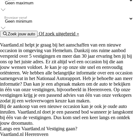
Bouwjaar vanaf
Of zoek uitgebreid »
Zoek jouw auto
Vaartland.nl helpt je graag bij het aanschaffen van een nieuwe
occasion in omgeving van Hemelum. Dankzij ons ruime aanbod
verspreid over 5 vestigingen en meer dan 30 jaar ervaring ben jij bij
ons op het juiste adres. Er zit altijd wel een occasion bij die aan
jouw wensen voldoet. Je kan je op onze site snel en eenvoudig
oriënteren. We hebben alle belangrijke informatie over een occasion
samengevat in het Nationaal Autorapport. Heb je behoefte aan meer
informatie? Dan kan je een afspraak maken om de auto te bekijken
in één van onze vestigingen, bijvoorbeeld in Heerenveen. Op onze
vestigingen krijg je een passend advies van één van onze verkopers
zodat jij een weloverwogen keuze kan maken.
Bij de aankoop van een nieuwe occasion kan je ook je oude auto
inruilen. Vaartland.nl doet je een passend bod wanneer je langskomt
bij één van de vestigingen. Dus kom snel een keer langs en ontdek
jouw droomauto.
Langs een Vaartland.nl Vestiging gaan?
Vaartland.nl Heerenveen