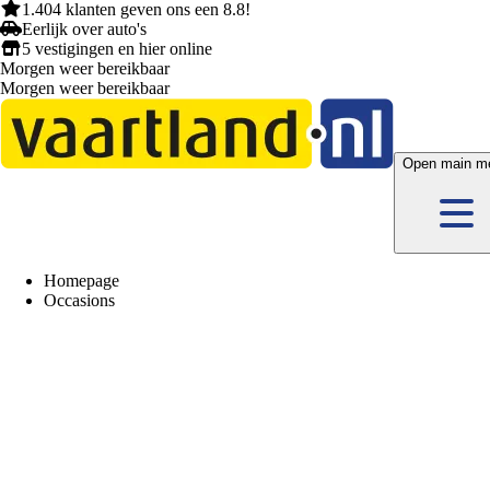
1.404 klanten
geven ons een
8.8!
Eerlijk
over auto's
5 vestigingen
en hier
online
Morgen weer bereikbaar
Morgen weer bereikbaar
Open main m
Homepage
Occasions