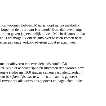
nt op voorraad hebben. Maar je loopt net zo makkelijk
o kopen in de buurt van Hartwerd? Kom dan even langs
ord en geven je persoonlijk advies. Mocht de auto op dat
an is het mogelijk om de auto over te laten komen naar
 stellen aan onze verkoopadviseur zodat je exact weet
ame tot afleveren van tweedehands auto’s. Bij
eerd. Als hier aandachtspunten uitkomen dan worden deze
ionele studio met 360 graden camera vastgelegd zodat jij
kan bekijken. Als laatste worden alle auto’s gepoetst
 ervoor dat alle occasions gepoetst en nagekeken in de