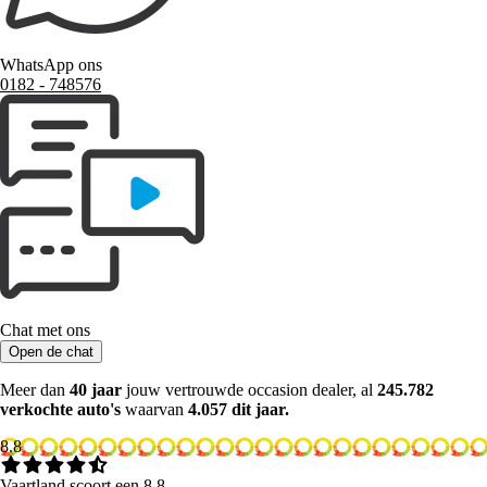
WhatsApp ons
0182 ‑ 748576
Chat met ons
Open de chat
Meer dan
40 jaar
jouw vertrouwde occasion dealer, al
245.782
verkochte auto's
waarvan
4.057 dit jaar.
8.8
Vaartland scoort een 8.8