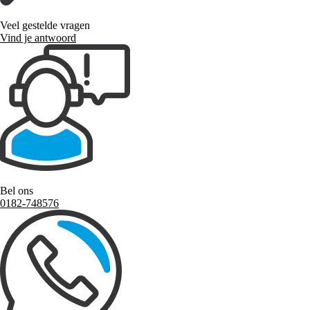
Veel gestelde vragen
Vind je antwoord
Bel ons
0182-748576