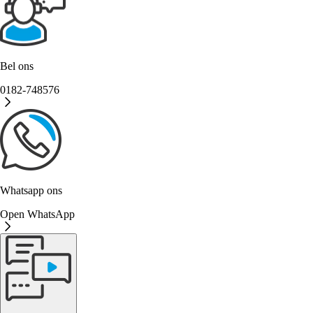
Bel ons
0182-748576
Whatsapp ons
Open WhatsApp