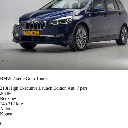
BMW 2-serie Gran Tourer
218i High Executive Launch Edition Aut. 7 pers.
2018
•
Benzine
•
145.312 km
•
Automaat
Kopen:
€