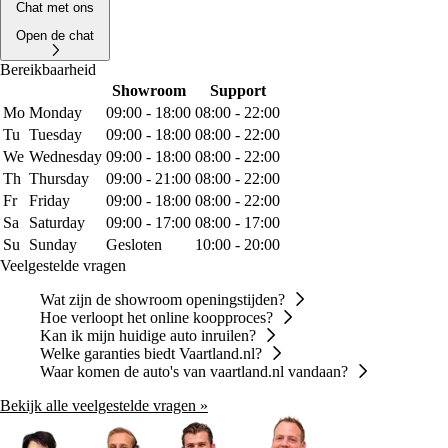
Chat met ons
Open de chat
Bereikbaarheid
Showroom
Support
Mo
Monday
09:00 - 18:00
08:00 - 22:00
Tu
Tuesday
09:00 - 18:00
08:00 - 22:00
We
Wednesday
09:00 - 18:00
08:00 - 22:00
Th
Thursday
09:00 - 21:00
08:00 - 22:00
Fr
Friday
09:00 - 18:00
08:00 - 22:00
Sa
Saturday
09:00 - 17:00
08:00 - 17:00
Su
Sunday
Gesloten
10:00 - 20:00
Veelgestelde vragen
Wat zijn de showroom openingstijden?
Hoe verloopt het online koopproces?
Kan ik mijn huidige auto inruilen?
Welke garanties biedt Vaartland.nl?
Waar komen de auto's van vaartland.nl vandaan?
Bekijk alle veelgestelde vragen »