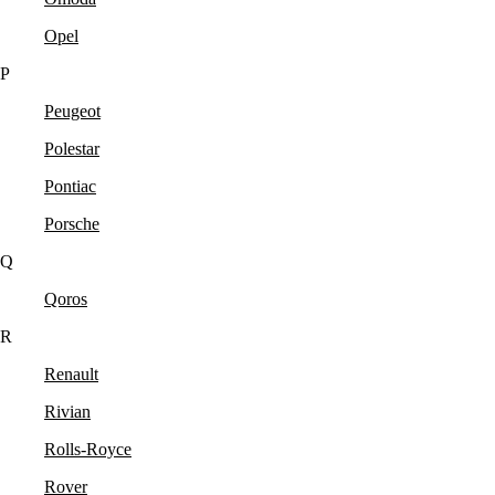
Opel
P
Peugeot
Polestar
Pontiac
Porsche
Q
Qoros
R
Renault
Rivian
Rolls-Royce
Rover