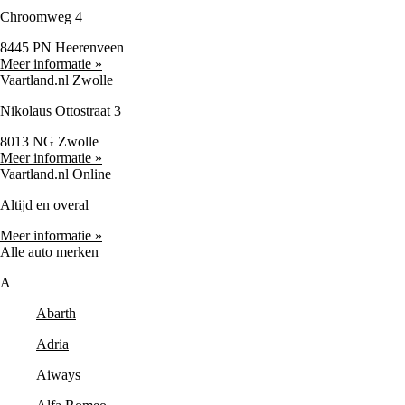
Chroomweg 4
8445 PN Heerenveen
Meer informatie »
Vaartland.nl Zwolle
Nikolaus Ottostraat 3
8013 NG Zwolle
Meer informatie »
Vaartland.nl Online
Altijd en overal
Meer informatie »
Alle auto merken
A
Abarth
Adria
Aiways