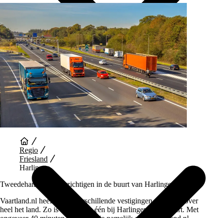
Auto Diensten
Regio
Friesland
Harlingen
Tweedehands auto bezichtigen in de buurt van Harlingen
Vaartland.nl heeft wel 5 verschillende vestigingen verspreid over
heel het land. Zo is er dus ook één bij Harlingen in de buurt. Met