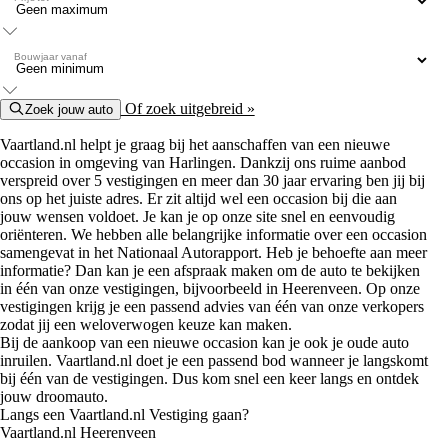
Bouwjaar vanaf
Of zoek uitgebreid »
Zoek jouw auto
Vaartland.nl helpt je graag bij het aanschaffen van een nieuwe
occasion in omgeving van Harlingen. Dankzij ons ruime aanbod
verspreid over 5 vestigingen en meer dan 30 jaar ervaring ben jij bij
ons op het juiste adres. Er zit altijd wel een occasion bij die aan
jouw wensen voldoet. Je kan je op onze site snel en eenvoudig
oriënteren. We hebben alle belangrijke informatie over een occasion
samengevat in het Nationaal Autorapport. Heb je behoefte aan meer
informatie? Dan kan je een afspraak maken om de auto te bekijken
in één van onze vestigingen, bijvoorbeeld in Heerenveen. Op onze
vestigingen krijg je een passend advies van één van onze verkopers
zodat jij een weloverwogen keuze kan maken.
Bij de aankoop van een nieuwe occasion kan je ook je oude auto
inruilen. Vaartland.nl doet je een passend bod wanneer je langskomt
bij één van de vestigingen. Dus kom snel een keer langs en ontdek
jouw droomauto.
Langs een Vaartland.nl Vestiging gaan?
Vaartland.nl Heerenveen