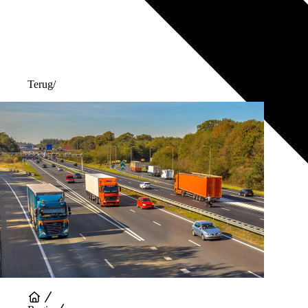
Terug
/