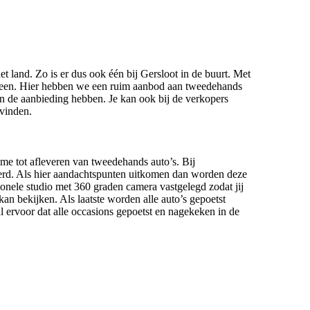
et land. Zo is er dus ook één bij Gersloot in de buurt. Met
enveen. Hier hebben we een ruim aanbod aan tweedehands
in de aanbieding hebben. Je kan ook bij de verkopers
 vinden.
ame tot afleveren van tweedehands auto’s. Bij
eerd. Als hier aandachtspunten uitkomen dan worden deze
ionele studio met 360 graden camera vastgelegd zodat jij
kan bekijken. Als laatste worden alle auto’s gepoetst
 ervoor dat alle occasions gepoetst en nagekeken in de