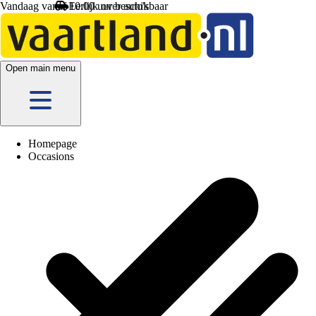
Vandaag vanaf 10:00 uur beschikbaar
Open main menu
Homepage
Occasions