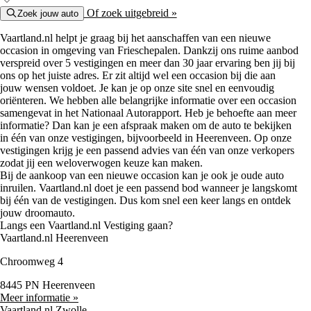
Of zoek uitgebreid »
Zoek jouw auto
Vaartland.nl helpt je graag bij het aanschaffen van een nieuwe
occasion in omgeving van Frieschepalen. Dankzij ons ruime aanbod
verspreid over 5 vestigingen en meer dan 30 jaar ervaring ben jij bij
ons op het juiste adres. Er zit altijd wel een occasion bij die aan
jouw wensen voldoet. Je kan je op onze site snel en eenvoudig
oriënteren. We hebben alle belangrijke informatie over een occasion
samengevat in het Nationaal Autorapport. Heb je behoefte aan meer
informatie? Dan kan je een afspraak maken om de auto te bekijken
in één van onze vestigingen, bijvoorbeeld in Heerenveen. Op onze
vestigingen krijg je een passend advies van één van onze verkopers
zodat jij een weloverwogen keuze kan maken.
Bij de aankoop van een nieuwe occasion kan je ook je oude auto
inruilen. Vaartland.nl doet je een passend bod wanneer je langskomt
bij één van de vestigingen. Dus kom snel een keer langs en ontdek
jouw droomauto.
Langs een Vaartland.nl Vestiging gaan?
Vaartland.nl Heerenveen
Chroomweg 4
8445 PN Heerenveen
Meer informatie »
Vaartland.nl Zwolle