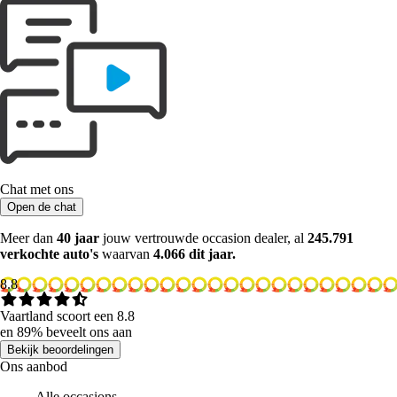
Chat met ons
Open de chat
Meer dan
40 jaar
jouw vertrouwde occasion dealer, al
245.791
verkochte auto's
waarvan
4.066 dit jaar.
8.8
Vaartland scoort een 8.8
en 89% beveelt ons aan
Bekijk beoordelingen
Ons aanbod
Alle occasions