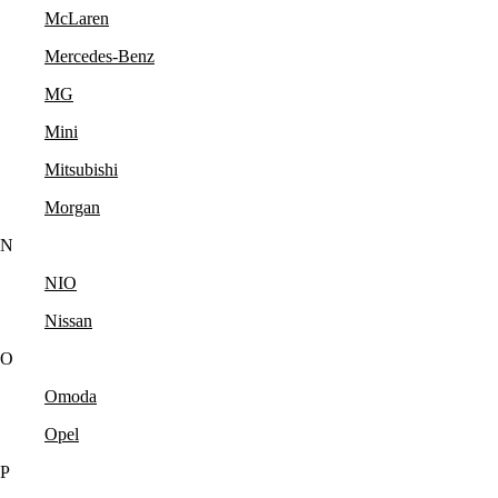
McLaren
Mercedes-Benz
MG
Mini
Mitsubishi
Morgan
N
NIO
Nissan
O
Omoda
Opel
P