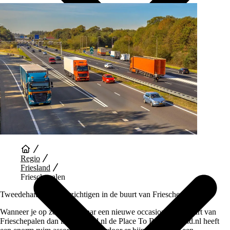
Auto Diensten
Regio
Friesland
Frieschepalen
Tweedehands auto bezichtigen in de buurt van Frieschepalen
Wanneer je op zoek bent naar een nieuwe occasion in de buurt van
Frieschepalen dan is Vaartland.nl de Place To Be. Vaartland.nl heeft