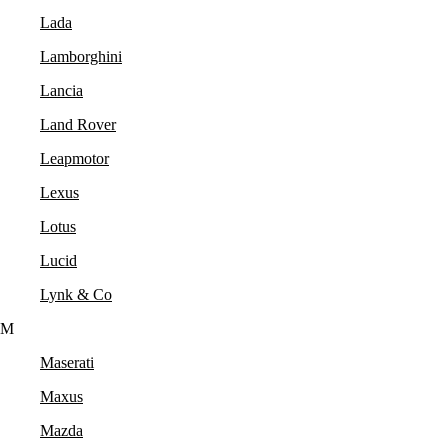
Lada
Lamborghini
Lancia
Land Rover
Leapmotor
Lexus
Lotus
Lucid
Lynk & Co
M
Maserati
Maxus
Mazda