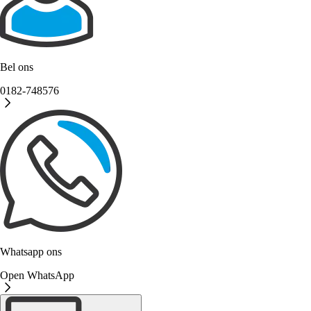
Bel ons
0182-748576
Whatsapp ons
Open WhatsApp