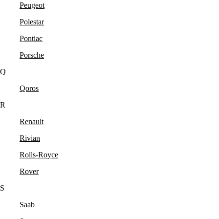
Peugeot
Polestar
Pontiac
Porsche
Q
Qoros
R
Renault
Rivian
Rolls-Royce
Rover
S
Saab