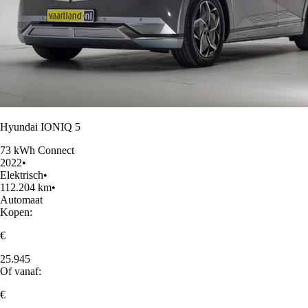
Hyundai IONIQ 5
73 kWh Connect
2022
•
Elektrisch
•
112.204 km
•
Automaat
Kopen:
€
25.945
Of vanaf:
€