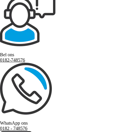
Bel ons
0182-748576
WhatsApp ons
0182 ‑ 748576