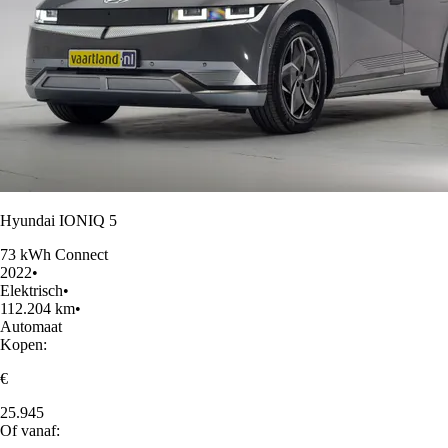
Hyundai IONIQ 5
73 kWh Connect
2022
•
Elektrisch
•
112.204 km
•
Automaat
Kopen:
€
25.945
Of vanaf: