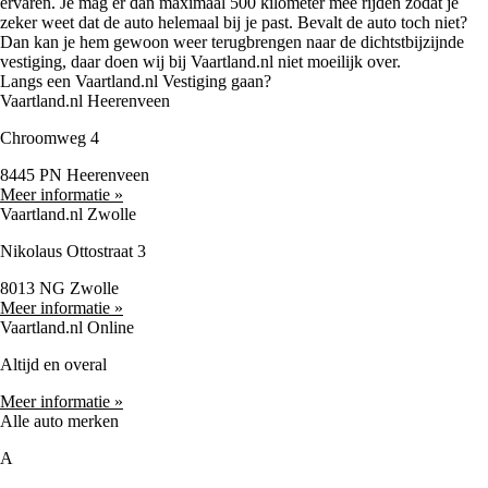
ervaren. Je mag er dan maximaal 500 kilometer mee rijden zodat je
zeker weet dat de auto helemaal bij je past. Bevalt de auto toch niet?
Dan kan je hem gewoon weer terugbrengen naar de dichtstbijzijnde
vestiging, daar doen wij bij Vaartland.nl niet moeilijk over.
Langs een Vaartland.nl Vestiging gaan?
Vaartland.nl Heerenveen
Chroomweg 4
8445 PN Heerenveen
Meer informatie »
Vaartland.nl Zwolle
Nikolaus Ottostraat 3
8013 NG Zwolle
Meer informatie »
Vaartland.nl Online
Altijd en overal
Meer informatie »
Alle auto merken
A