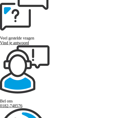
Veel gestelde vragen
Vind je antwoord
Bel ons
0182-748576