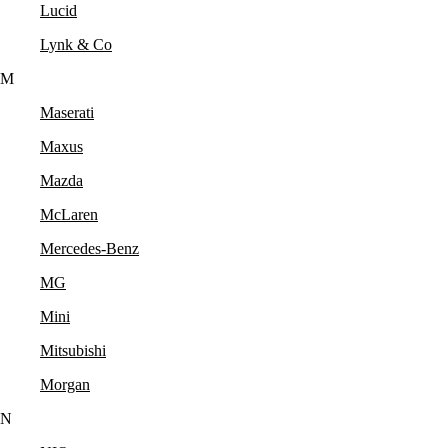
Lucid
Lynk & Co
M
Maserati
Maxus
Mazda
McLaren
Mercedes-Benz
MG
Mini
Mitsubishi
Morgan
N