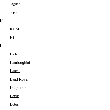
Jaguar
Jeep
K
KGM
Kia
L
Lada
Lamborghini
Lancia
Land Rover
Leapmotor
Lexus
Lotus