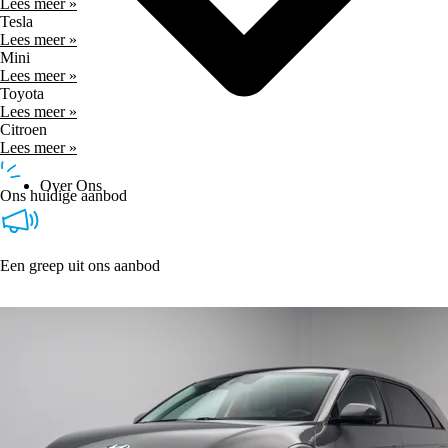
Lees meer »
Tesla
Lees meer »
Mini
Lees meer »
Toyota
Lees meer »
Citroen
Lees meer »
Over Ons
Ons huidige aanbod
Een greep uit ons aanbod