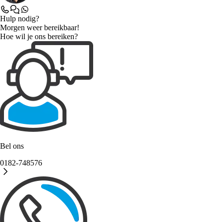
Hulp nodig?
Morgen weer bereikbaar!
Hoe wil je ons bereiken?
Bel ons
0182-748576