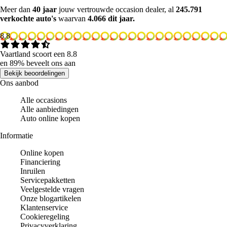
Meer dan
40 jaar
jouw vertrouwde occasion dealer, al
245.791
verkochte auto's
waarvan
4.066 dit jaar.
8.8
Vaartland scoort een 8.8
en 89% beveelt ons aan
Bekijk beoordelingen
Ons aanbod
Alle occasions
Alle aanbiedingen
Auto online kopen
Informatie
Online kopen
Financiering
Inruilen
Servicepakketten
Veelgestelde vragen
Onze blogartikelen
Klantenservice
Cookieregeling
Privacyverklaring