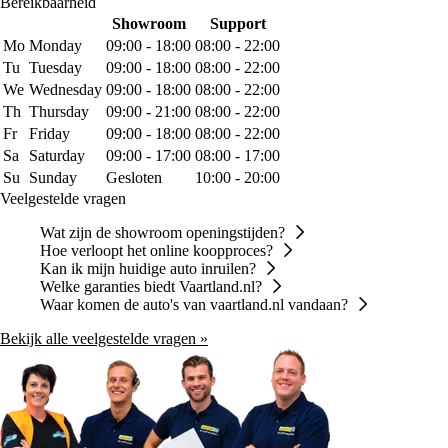
Bereikbaarheid
Showroom
Support
Mo
Monday
09:00 - 18:00
08:00 - 22:00
Tu
Tuesday
09:00 - 18:00
08:00 - 22:00
We
Wednesday
09:00 - 18:00
08:00 - 22:00
Th
Thursday
09:00 - 21:00
08:00 - 22:00
Fr
Friday
09:00 - 18:00
08:00 - 22:00
Sa
Saturday
09:00 - 17:00
08:00 - 17:00
Su
Sunday
Gesloten
10:00 - 20:00
Veelgestelde vragen
Wat zijn de showroom openingstijden?
Hoe verloopt het online koopproces?
Kan ik mijn huidige auto inruilen?
Welke garanties biedt Vaartland.nl?
Waar komen de auto's van vaartland.nl vandaan?
Bekijk alle veelgestelde vragen »