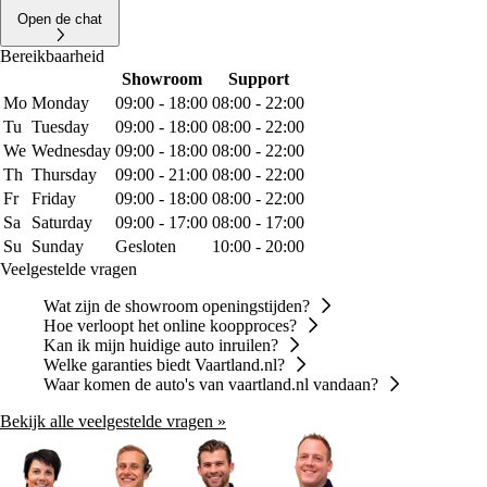
Open de chat
Bereikbaarheid
Showroom
Support
Mo
Monday
09:00 - 18:00
08:00 - 22:00
Tu
Tuesday
09:00 - 18:00
08:00 - 22:00
We
Wednesday
09:00 - 18:00
08:00 - 22:00
Th
Thursday
09:00 - 21:00
08:00 - 22:00
Fr
Friday
09:00 - 18:00
08:00 - 22:00
Sa
Saturday
09:00 - 17:00
08:00 - 17:00
Su
Sunday
Gesloten
10:00 - 20:00
Veelgestelde vragen
Wat zijn de showroom openingstijden?
Hoe verloopt het online koopproces?
Kan ik mijn huidige auto inruilen?
Welke garanties biedt Vaartland.nl?
Waar komen de auto's van vaartland.nl vandaan?
Bekijk alle veelgestelde vragen »