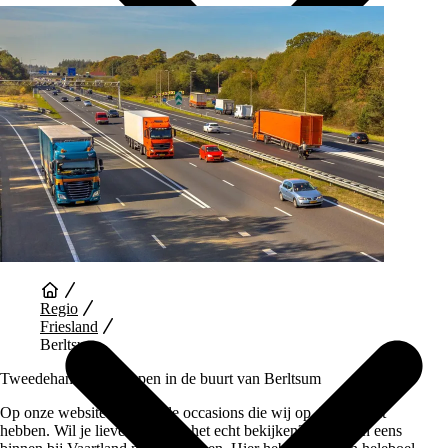
Auto Diensten
Regio
Friesland
Berltsum
Tweedehands auto kopen in de buurt van Berltsum
Op onze website vind je alle occasions die wij op dit moment
hebben. Wil je liever auto’s in het echt bekijken? Loop dan eens