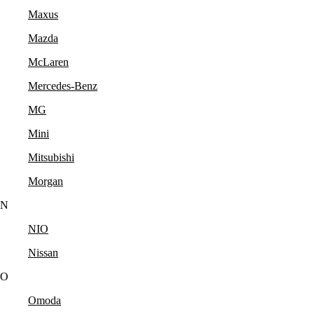
Maxus
Mazda
McLaren
Mercedes-Benz
MG
Mini
Mitsubishi
Morgan
N
NIO
Nissan
O
Omoda