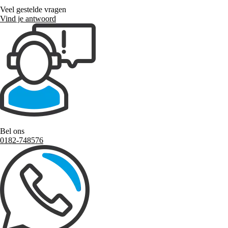
Veel gestelde vragen
Vind je antwoord
Bel ons
0182-748576