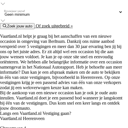
Bouwjaar vanaf
Of zoek uitgebreid »
Zoek jouw auto
Vaartland.nl helpt je graag bij het aanschaffen van een nieuwe
occasion in omgeving van Berltsum. Dankzij ons ruime aanbod
verspreid over 5 vestigingen en meer dan 30 jaar ervaring ben jij bij
ons op het juiste adres. Er zit altijd wel een occasion bij die aan
jouw wensen voldoet. Je kan je op onze site snel en eenvoudig
oriënteren. We hebben alle belangrijke informatie over een occasion
samengevat in het Nationaal Autorapport. Heb je behoefte aan meer
informatie? Dan kan je een afspraak maken om de auto te bekijken
in één van onze vestigingen, bijvoorbeeld in Heerenveen. Op onze
vestigingen krijg je een passend advies van één van onze verkopers
zodat jij een weloverwogen keuze kan maken.
Bij de aankoop van een nieuwe occasion kan je ook je oude auto
inruilen. Vaartland.nl doet je een passend bod wanneer je langskomt
bij één van de vestigingen. Dus kom snel een keer langs en ontdek
jouw droomauto.
Langs een Vaartland.nl Vestiging gaan?
Vaartland.nl Heerenveen