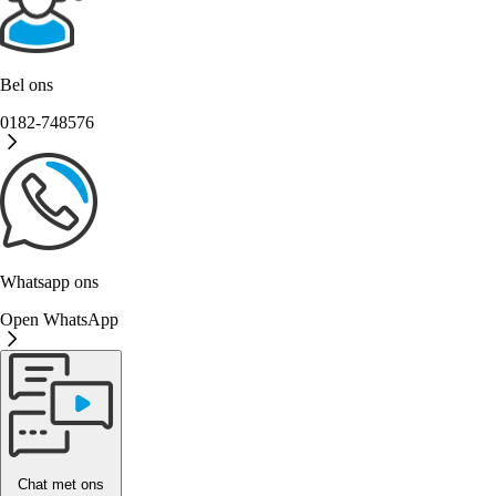
Bel ons
0182-748576
Whatsapp ons
Open WhatsApp
Chat met ons