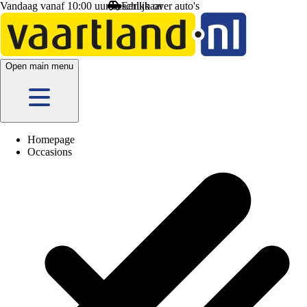
Vandaag vanaf 10:00 uur beschikbaar
Open main menu
Homepage
Occasions