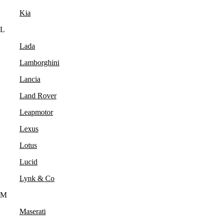
Kia
L
Lada
Lamborghini
Lancia
Land Rover
Leapmotor
Lexus
Lotus
Lucid
Lynk & Co
M
Maserati