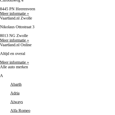
Chroomweg 4
8445 PN Heerenveen
Meer informatie »
Vaartland.nl Zwolle
Nikolaus Ottostraat 3
8013 NG Zwolle
Meer informatie »
Vaartland.nl Online
Altijd en overal
Meer informatie »
Alle auto merken
A
Abarth
Adria
Aiways
Alfa Romeo