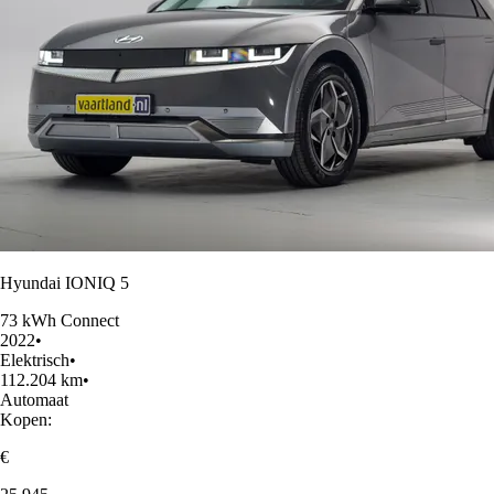
Hyundai IONIQ 5
73 kWh Connect
2022
•
Elektrisch
•
112.204 km
•
Automaat
Kopen:
€