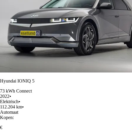
Hyundai IONIQ 5
73 kWh Connect
2022
•
Elektrisch
•
112.204 km
•
Automaat
Kopen:
€