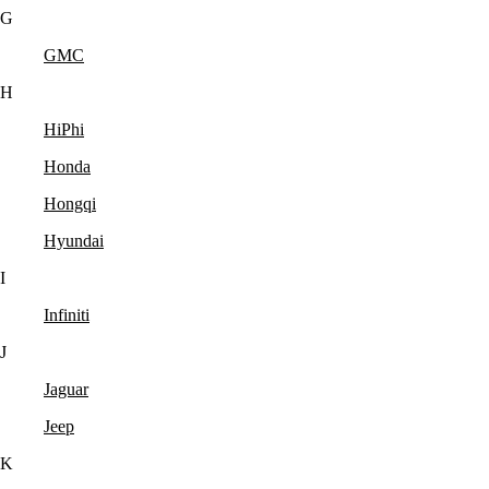
G
GMC
H
HiPhi
Honda
Hongqi
Hyundai
I
Infiniti
J
Jaguar
Jeep
K