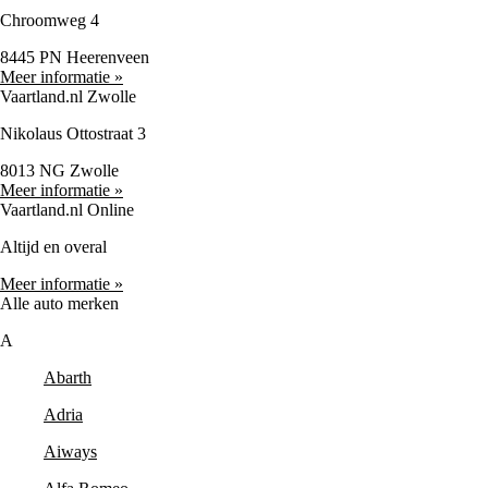
Chroomweg 4
8445 PN Heerenveen
Meer informatie »
Vaartland.nl Zwolle
Nikolaus Ottostraat 3
8013 NG Zwolle
Meer informatie »
Vaartland.nl Online
Altijd en overal
Meer informatie »
Alle auto merken
A
Abarth
Adria
Aiways