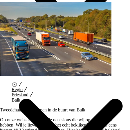
Auto Diensten
Regio
Friesland
Balk
Tweedehands auto kopen in de buurt van Balk
Op onze website vind je alle occasions die wij op dit moment
hebben. Wil je liever auto’s in het echt bekijken? Loop dan eens