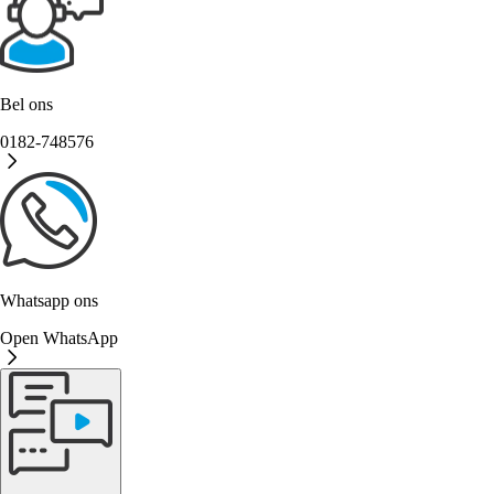
Bel ons
0182-748576
Whatsapp ons
Open WhatsApp