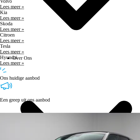
Volvo
Lees meer »
Kia
Lees meer »
Skoda
Lees meer »
Citroen
Lees meer »
Tesla
Lees meer »
Hyundai
Over Ons
Lees meer »
Ons huidige aanbod
Een greep uit ons aanbod