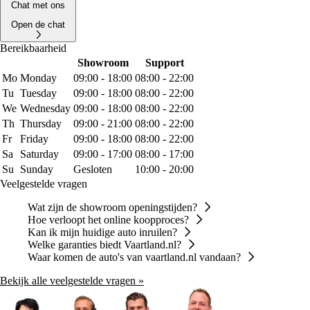
Chat met ons
Open de chat
Bereikbaarheid
Showroom
Support
Mo
Monday
09:00 - 18:00
08:00 - 22:00
Tu
Tuesday
09:00 - 18:00
08:00 - 22:00
We
Wednesday
09:00 - 18:00
08:00 - 22:00
Th
Thursday
09:00 - 21:00
08:00 - 22:00
Fr
Friday
09:00 - 18:00
08:00 - 22:00
Sa
Saturday
09:00 - 17:00
08:00 - 17:00
Su
Sunday
Gesloten
10:00 - 20:00
Veelgestelde vragen
Wat zijn de showroom openingstijden?
Hoe verloopt het online koopproces?
Kan ik mijn huidige auto inruilen?
Welke garanties biedt Vaartland.nl?
Waar komen de auto's van vaartland.nl vandaan?
Bekijk alle veelgestelde vragen »