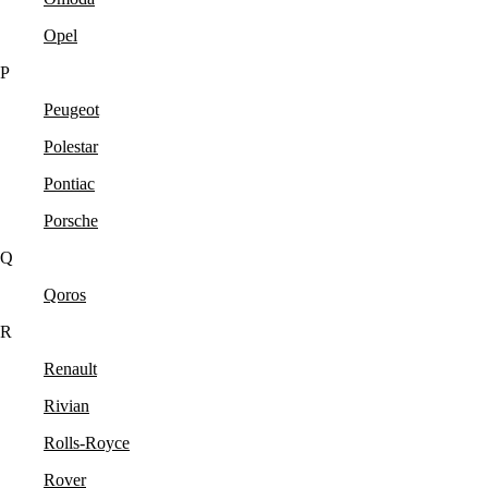
Opel
P
Peugeot
Polestar
Pontiac
Porsche
Q
Qoros
R
Renault
Rivian
Rolls-Royce
Rover