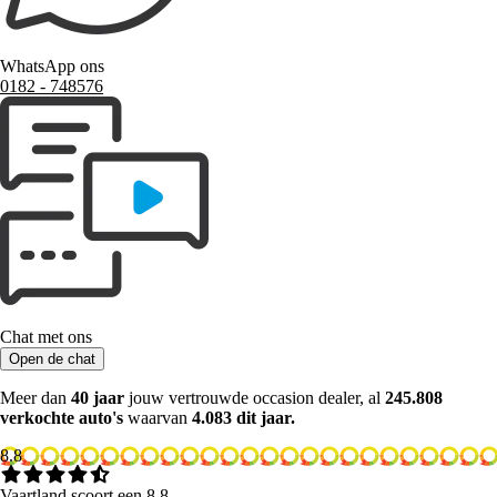
WhatsApp ons
0182 ‑ 748576
Chat met ons
Open de chat
Meer dan
40 jaar
jouw vertrouwde occasion dealer, al
245.808
verkochte auto's
waarvan
4.083 dit jaar.
8.8
Vaartland scoort een 8.8