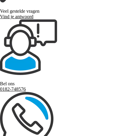
Veel gestelde vragen
Vind je antwoord
Bel ons
0182-748576