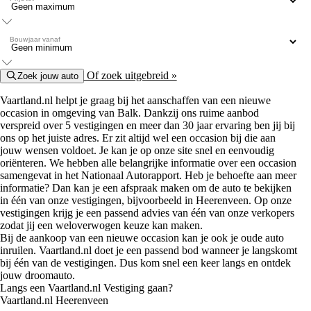
Bouwjaar vanaf
Of zoek uitgebreid »
Zoek jouw auto
Vaartland.nl helpt je graag bij het aanschaffen van een nieuwe
occasion in omgeving van Balk. Dankzij ons ruime aanbod
verspreid over 5 vestigingen en meer dan 30 jaar ervaring ben jij bij
ons op het juiste adres. Er zit altijd wel een occasion bij die aan
jouw wensen voldoet. Je kan je op onze site snel en eenvoudig
oriënteren. We hebben alle belangrijke informatie over een occasion
samengevat in het Nationaal Autorapport. Heb je behoefte aan meer
informatie? Dan kan je een afspraak maken om de auto te bekijken
in één van onze vestigingen, bijvoorbeeld in Heerenveen. Op onze
vestigingen krijg je een passend advies van één van onze verkopers
zodat jij een weloverwogen keuze kan maken.
Bij de aankoop van een nieuwe occasion kan je ook je oude auto
inruilen. Vaartland.nl doet je een passend bod wanneer je langskomt
bij één van de vestigingen. Dus kom snel een keer langs en ontdek
jouw droomauto.
Langs een Vaartland.nl Vestiging gaan?
Vaartland.nl Heerenveen