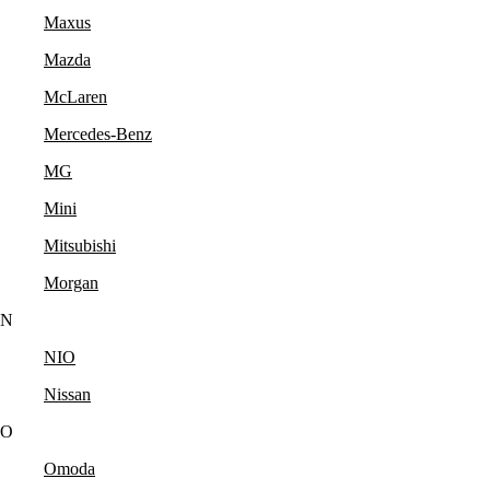
Maxus
Mazda
McLaren
Mercedes-Benz
MG
Mini
Mitsubishi
Morgan
N
NIO
Nissan
O
Omoda