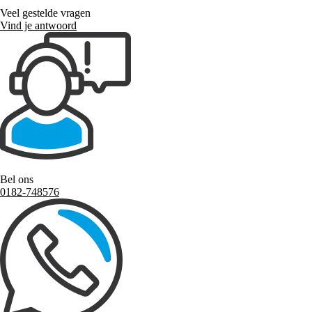
Veel gestelde vragen
Vind je antwoord
Bel ons
0182-748576