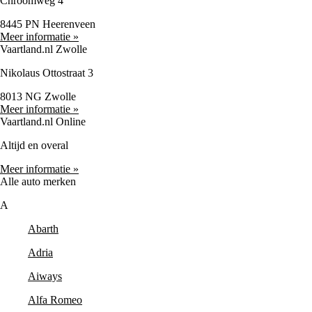
Chroomweg 4
8445 PN Heerenveen
Meer informatie »
Vaartland.nl Zwolle
Nikolaus Ottostraat 3
8013 NG Zwolle
Meer informatie »
Vaartland.nl Online
Altijd en overal
Meer informatie »
Alle auto merken
A
Abarth
Adria
Aiways
Alfa Romeo