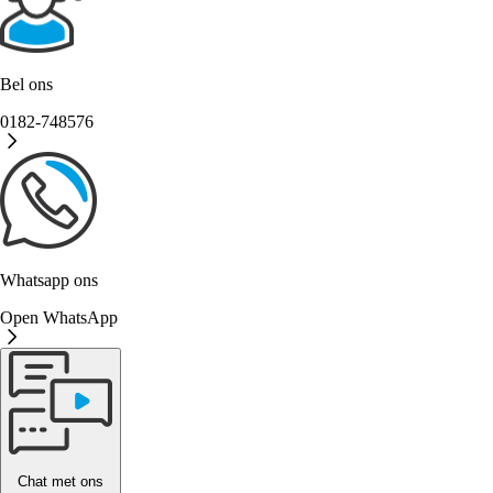
Bel ons
0182-748576
Whatsapp ons
Open WhatsApp
Chat met ons