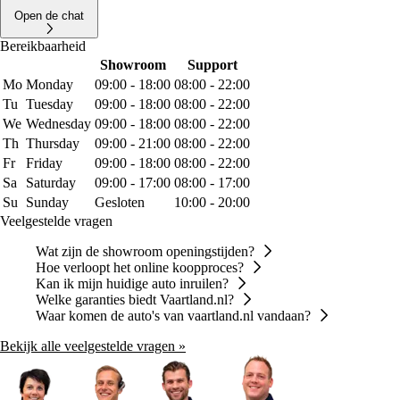
Open de chat
Bereikbaarheid
Showroom
Support
Mo
Monday
09:00 - 18:00
08:00 - 22:00
Tu
Tuesday
09:00 - 18:00
08:00 - 22:00
We
Wednesday
09:00 - 18:00
08:00 - 22:00
Th
Thursday
09:00 - 21:00
08:00 - 22:00
Fr
Friday
09:00 - 18:00
08:00 - 22:00
Sa
Saturday
09:00 - 17:00
08:00 - 17:00
Su
Sunday
Gesloten
10:00 - 20:00
Veelgestelde vragen
Wat zijn de showroom openingstijden?
Hoe verloopt het online koopproces?
Kan ik mijn huidige auto inruilen?
Welke garanties biedt Vaartland.nl?
Waar komen de auto's van vaartland.nl vandaan?
Bekijk alle veelgestelde vragen »