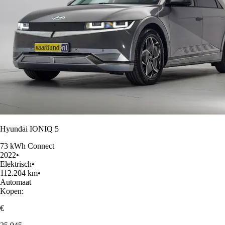
Hyundai IONIQ 5
73 kWh Connect
2022
•
Elektrisch
•
112.204 km
•
Automaat
Kopen:
€