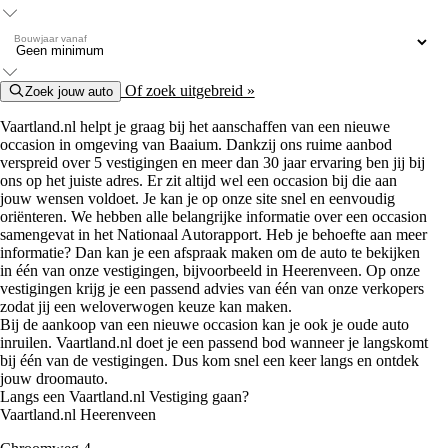
Bouwjaar vanaf
Of zoek uitgebreid »
Zoek jouw auto
Vaartland.nl helpt je graag bij het aanschaffen van een nieuwe
occasion in omgeving van Baaium. Dankzij ons ruime aanbod
verspreid over 5 vestigingen en meer dan 30 jaar ervaring ben jij bij
ons op het juiste adres. Er zit altijd wel een occasion bij die aan
jouw wensen voldoet. Je kan je op onze site snel en eenvoudig
oriënteren. We hebben alle belangrijke informatie over een occasion
samengevat in het Nationaal Autorapport. Heb je behoefte aan meer
informatie? Dan kan je een afspraak maken om de auto te bekijken
in één van onze vestigingen, bijvoorbeeld in Heerenveen. Op onze
vestigingen krijg je een passend advies van één van onze verkopers
zodat jij een weloverwogen keuze kan maken.
Bij de aankoop van een nieuwe occasion kan je ook je oude auto
inruilen. Vaartland.nl doet je een passend bod wanneer je langskomt
bij één van de vestigingen. Dus kom snel een keer langs en ontdek
jouw droomauto.
Langs een Vaartland.nl Vestiging gaan?
Vaartland.nl Heerenveen