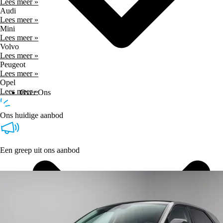
Lees meer »
Audi
Lees meer »
Mini
Lees meer »
Volvo
Lees meer »
Peugeot
Lees meer »
Opel
Lees meer »
Over Ons
Ons huidige aanbod
Een greep uit ons aanbod