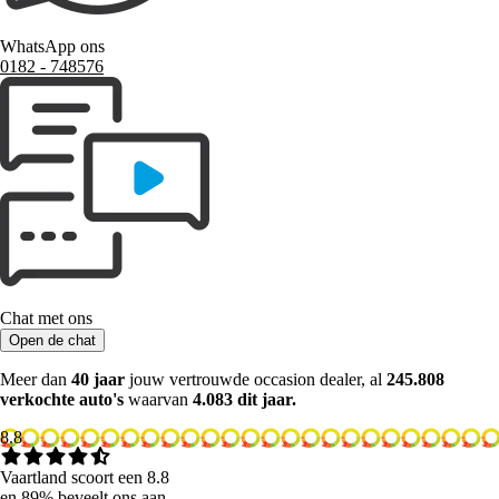
WhatsApp ons
0182 ‑ 748576
Chat met ons
Open de chat
Meer dan
40 jaar
jouw vertrouwde occasion dealer, al
245.808
verkochte auto's
waarvan
4.083 dit jaar.
8.8
Vaartland scoort een 8.8
en 89% beveelt ons aan