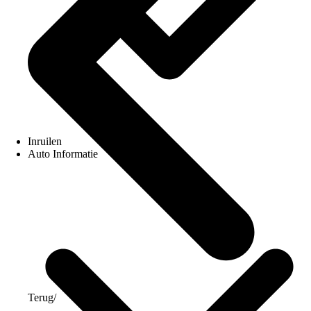
Inruilen
Auto Informatie
Terug
/