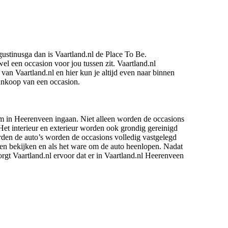
ustinusga dan is Vaartland.nl de Place To Be.
wel een occasion voor jou tussen zit. Vaartland.nl
van Vaartland.nl en hier kun je altijd even naar binnen
aankoop van een occasion.
om in Heerenveen ingaan. Niet alleen worden de occasions
Het interieur en exterieur worden ook grondig gereinigd
rden de auto’s worden de occasions volledig vastgelegd
nnen bekijken en als het ware om de auto heenlopen. Nadat
orgt Vaartland.nl ervoor dat er in Vaartland.nl Heerenveen