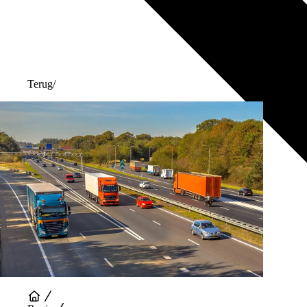
Terug
/