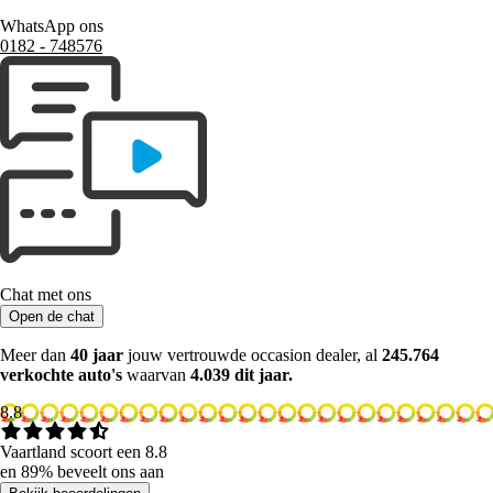
WhatsApp ons
0182 ‑ 748576
Chat met ons
Open de chat
Meer dan
40 jaar
jouw vertrouwde occasion dealer, al
245.764
verkochte auto's
waarvan
4.039 dit jaar.
8.8
Vaartland scoort een 8.8
en 89% beveelt ons aan