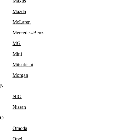
Maxus
Mazda
McLaren
Mercedes-Benz
MG
Mini
Mitsubishi
Morgan
N
NIO
Nissan
O
Omoda
Opel