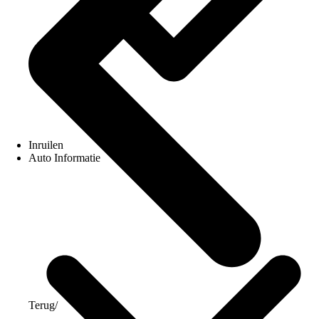
Inruilen
Auto Informatie
Terug
/