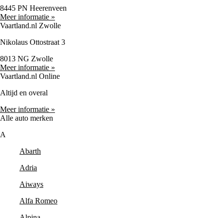
8445 PN Heerenveen
Meer informatie »
Vaartland.nl Zwolle
Nikolaus Ottostraat 3
8013 NG Zwolle
Meer informatie »
Vaartland.nl Online
Altijd en overal
Meer informatie »
Alle auto merken
A
Abarth
Adria
Aiways
Alfa Romeo
Alpina