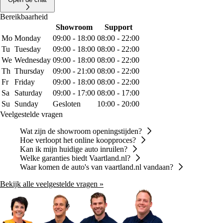
Bereikbaarheid
Showroom
Support
Mo
Monday
09:00 - 18:00
08:00 - 22:00
Tu
Tuesday
09:00 - 18:00
08:00 - 22:00
We
Wednesday
09:00 - 18:00
08:00 - 22:00
Th
Thursday
09:00 - 21:00
08:00 - 22:00
Fr
Friday
09:00 - 18:00
08:00 - 22:00
Sa
Saturday
09:00 - 17:00
08:00 - 17:00
Su
Sunday
Gesloten
10:00 - 20:00
Veelgestelde vragen
Wat zijn de showroom openingstijden?
Hoe verloopt het online koopproces?
Kan ik mijn huidige auto inruilen?
Welke garanties biedt Vaartland.nl?
Waar komen de auto's van vaartland.nl vandaan?
Bekijk alle veelgestelde vragen »