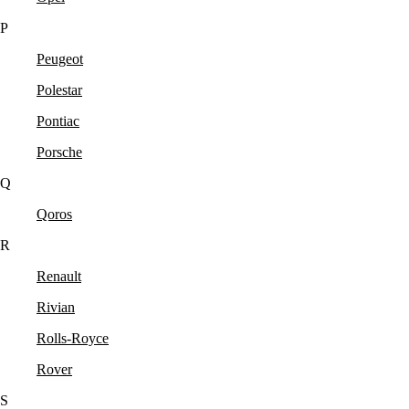
P
Peugeot
Polestar
Pontiac
Porsche
Q
Qoros
R
Renault
Rivian
Rolls-Royce
Rover
S