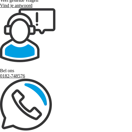
Veel gestelde vragen
Vind je antwoord
Bel ons
0182-748576