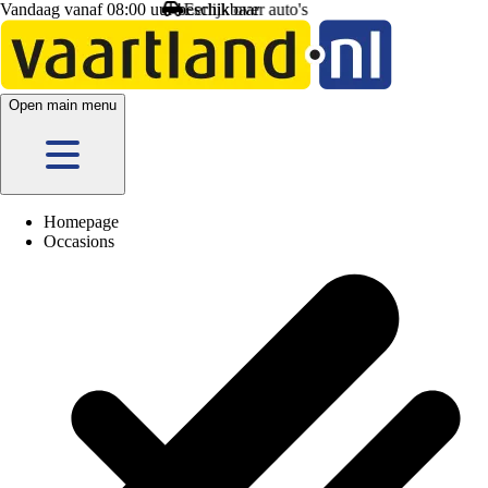
Vandaag vanaf 08:00 uur beschikbaar
Open main menu
Homepage
Occasions