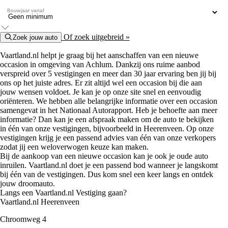
Bouwjaar vanaf
Of zoek uitgebreid »
Zoek jouw auto
Vaartland.nl helpt je graag bij het aanschaffen van een nieuwe
occasion in omgeving van Achlum. Dankzij ons ruime aanbod
verspreid over 5 vestigingen en meer dan 30 jaar ervaring ben jij bij
ons op het juiste adres. Er zit altijd wel een occasion bij die aan
jouw wensen voldoet. Je kan je op onze site snel en eenvoudig
oriënteren. We hebben alle belangrijke informatie over een occasion
samengevat in het Nationaal Autorapport. Heb je behoefte aan meer
informatie? Dan kan je een afspraak maken om de auto te bekijken
in één van onze vestigingen, bijvoorbeeld in Heerenveen. Op onze
vestigingen krijg je een passend advies van één van onze verkopers
zodat jij een weloverwogen keuze kan maken.
Bij de aankoop van een nieuwe occasion kan je ook je oude auto
inruilen. Vaartland.nl doet je een passend bod wanneer je langskomt
bij één van de vestigingen. Dus kom snel een keer langs en ontdek
jouw droomauto.
Langs een Vaartland.nl Vestiging gaan?
Vaartland.nl Heerenveen
Chroomweg 4