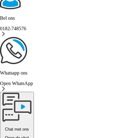
Bel ons
0182-748576
Whatsapp ons
Open WhatsApp
Chat met ons
Open de chat