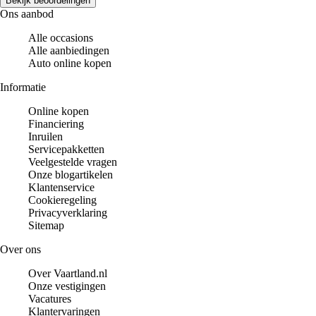
Bekijk beoordelingen
Ons aanbod
Alle occasions
Alle aanbiedingen
Auto online kopen
Informatie
Online kopen
Financiering
Inruilen
Servicepakketten
Veelgestelde vragen
Onze blogartikelen
Klantenservice
Cookieregeling
Privacyverklaring
Sitemap
Over ons
Over Vaartland.nl
Onze vestigingen
Vacatures
Klantervaringen