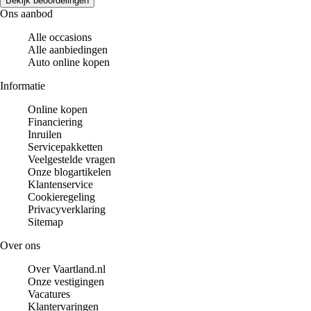
Bekijk beoordelingen
Ons aanbod
Alle occasions
Alle aanbiedingen
Auto online kopen
Informatie
Online kopen
Financiering
Inruilen
Servicepakketten
Veelgestelde vragen
Onze blogartikelen
Klantenservice
Cookieregeling
Privacyverklaring
Sitemap
Over ons
Over Vaartland.nl
Onze vestigingen
Vacatures
Klantervaringen