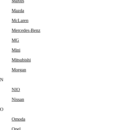
Maxus
Mazda
McLaren
Mercedes-Benz
MG
Mini
Mitsubishi
Morgan
N
NIO
Nissan
O
Omoda
Opel