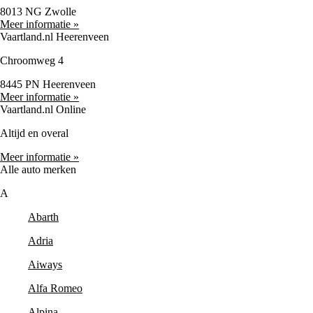
8013 NG Zwolle
Meer informatie »
Vaartland.nl Heerenveen
Chroomweg 4
8445 PN Heerenveen
Meer informatie »
Vaartland.nl Online
Altijd en overal
Meer informatie »
Alle auto merken
A
Abarth
Adria
Aiways
Alfa Romeo
Alpina