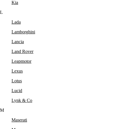
Kia
L
Lada
Lamborghini
Lancia
Land Rover
Leapmotor
Lexus
Lotus
Lucid
Lynk & Co
M
Maserati