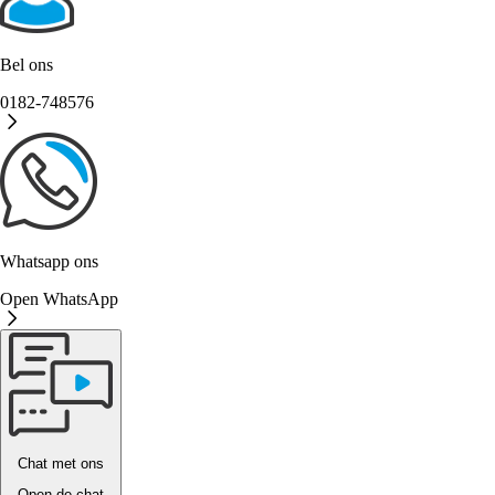
Bel ons
0182-748576
Whatsapp ons
Open WhatsApp
Chat met ons
Open de chat