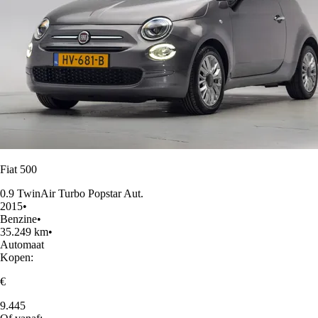
Fiat 500
0.9 TwinAir Turbo Popstar Aut.
2015
•
Benzine
•
35.249 km
•
Automaat
Kopen:
€
9.445