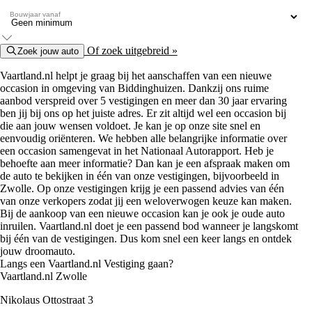
Bouwjaar vanaf
Of zoek uitgebreid »
Zoek jouw auto
Vaartland.nl helpt je graag bij het aanschaffen van een nieuwe
occasion in omgeving van Biddinghuizen. Dankzij ons ruime
aanbod verspreid over 5 vestigingen en meer dan 30 jaar ervaring
ben jij bij ons op het juiste adres. Er zit altijd wel een occasion bij
die aan jouw wensen voldoet. Je kan je op onze site snel en
eenvoudig oriënteren. We hebben alle belangrijke informatie over
een occasion samengevat in het Nationaal Autorapport. Heb je
behoefte aan meer informatie? Dan kan je een afspraak maken om
de auto te bekijken in één van onze vestigingen, bijvoorbeeld in
Zwolle. Op onze vestigingen krijg je een passend advies van één
van onze verkopers zodat jij een weloverwogen keuze kan maken.
Bij de aankoop van een nieuwe occasion kan je ook je oude auto
inruilen. Vaartland.nl doet je een passend bod wanneer je langskomt
bij één van de vestigingen. Dus kom snel een keer langs en ontdek
jouw droomauto.
Langs een Vaartland.nl Vestiging gaan?
Vaartland.nl Zwolle
Nikolaus Ottostraat 3