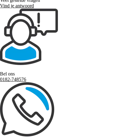
Veel gestelde vragen
Vind je antwoord
Bel ons
0182-748576