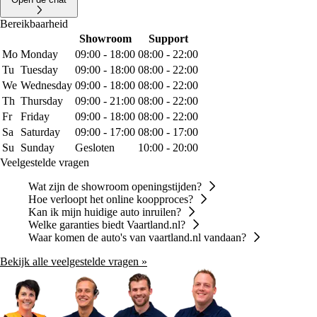
Bereikbaarheid
Showroom
Support
Mo
Monday
09:00 - 18:00
08:00 - 22:00
Tu
Tuesday
09:00 - 18:00
08:00 - 22:00
We
Wednesday
09:00 - 18:00
08:00 - 22:00
Th
Thursday
09:00 - 21:00
08:00 - 22:00
Fr
Friday
09:00 - 18:00
08:00 - 22:00
Sa
Saturday
09:00 - 17:00
08:00 - 17:00
Su
Sunday
Gesloten
10:00 - 20:00
Veelgestelde vragen
Wat zijn de showroom openingstijden?
Hoe verloopt het online koopproces?
Kan ik mijn huidige auto inruilen?
Welke garanties biedt Vaartland.nl?
Waar komen de auto's van vaartland.nl vandaan?
Bekijk alle veelgestelde vragen »