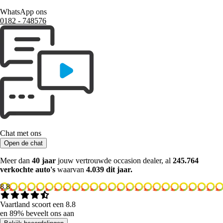
WhatsApp ons
0182 ‑ 748576
Chat met ons
Open de chat
Meer dan
40 jaar
jouw vertrouwde occasion dealer, al
245.764
verkochte auto's
waarvan
4.039 dit jaar.
8.8
Vaartland scoort een 8.8
en 89% beveelt ons aan