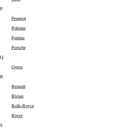
P
Peugeot
Polestar
Pontiac
Porsche
Q
Qoros
R
Renault
Rivian
Rolls-Royce
Rover
S