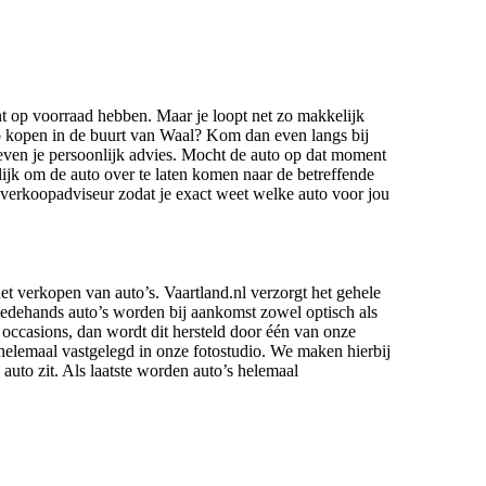
nt op voorraad hebben. Maar je loopt net zo makkelijk
 kopen in de buurt van Waal? Kom dan even langs bij
even je persoonlijk advies. Mocht de auto op dat moment
lijk om de auto over te laten komen naar de betreffende
ze verkoopadviseur zodat je exact weet welke auto voor jou
het verkopen van auto’s. Vaartland.nl verzorgt het gehele
edehands auto’s worden bij aankomst zowel optisch als
 occasions, dan wordt dit hersteld door één van onze
helemaal vastgelegd in onze fotostudio. We maken hierbij
 auto zit. Als laatste worden auto’s helemaal