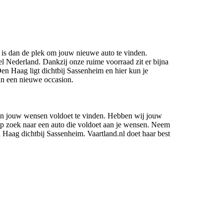
 is dan de plek om jouw nieuwe auto te vinden.
el Nederland. Dankzij onze ruime voorraad zit er bijna
Den Haag ligt dichtbij Sassenheim en hier kun je
an een nieuwe occasion.
aan jouw wensen voldoet te vinden. Hebben wij jouw
op zoek naar een auto die voldoet aan je wensen. Neem
 Haag dichtbij Sassenheim. Vaartland.nl doet haar best