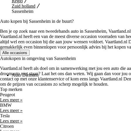
Regio
Zuid holland
Sassenheim
Auto kopen bij Sassenheim in de buurt?
Ben je op zoek naar een tweedehands auto in Sassenheim, Vaartland.nl
Vaartland.nl heeft een van de meest diverse occasion voorraden van he
altijd wel een occasion bij die aan jouw wensen voldoet. Vaartland.nl 
gemakkelijk even binnenlopen voor persoonlijk advies bij het kopen v
Alle occasions
Autokopen in omgeving van Sassenheim
Vaartland.nl heeft als doel om in samenwerking met jou een auto die 
droomauto niet staan? Laat het ons dan weten. Wij gaan dan voor jou 
Auto Diensten
contact op met onze klantenservice of kom eens langs Vaartland.nl Den
om de prijzen van occasions zo scherp mogelijk te houden.
Top merken
Peugeot
Lees meer »
BMW
Lees meer »
Tesla
Lees meer »
Citroen