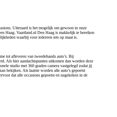
casions. Uiteraard is het mogelijk om gewoon in onze
n Haag. Vaartland.nl Den Haag is makkelijk te bereiken
lijkheden waarbij voor iedereen iets op maat is.
ame tot afleveren van tweedehands auto’s. Bij
eerd. Als hier aandachtspunten uitkomen dan worden deze
ionele studio met 360 graden camera vastgelegd zodat jij
kan bekijken. Als laatste worden alle auto’s gepoetst
rvoor dat alle occasions gepoetst en nagekeken in de