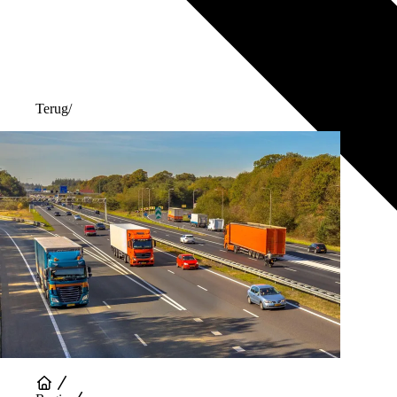
Terug
/