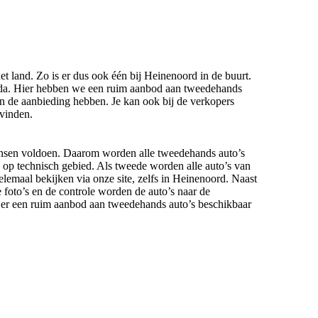
et land. Zo is er dus ook één bij Heinenoord in de buurt.
reda. Hier hebben we een ruim aanbod aan tweedehands
in de aanbieding hebben. Je kan ook bij de verkopers
 vinden.
wensen voldoen. Daarom worden alle tweedehands auto’s
s op technisch gebied. Als tweede worden alle auto’s van
helemaal bekijken via onze site, zelfs in Heinenoord. Naast
 foto’s en de controle worden de auto’s naar de
t er een ruim aanbod aan tweedehands auto’s beschikbaar