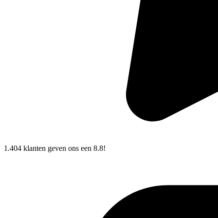
1.404 klanten
geven ons een
8.8!