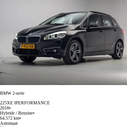
BMW 2-serie
225XE IPERFORMANCE
2018
•
Hybride / Benzine
•
64.572 km
•
Automaat