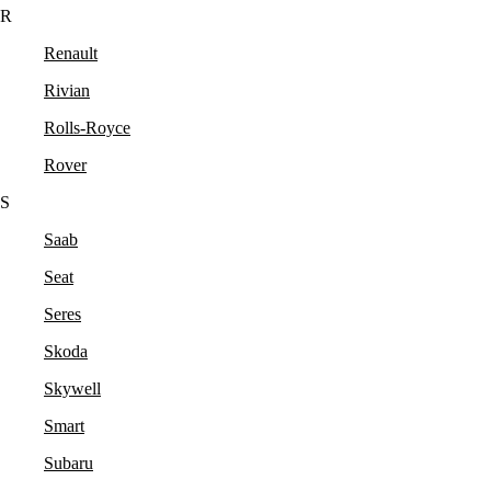
R
Renault
Rivian
Rolls-Royce
Rover
S
Saab
Seat
Seres
Skoda
Skywell
Smart
Subaru