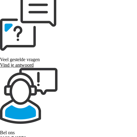
Veel gestelde vragen
Vind je antwoord
Bel ons