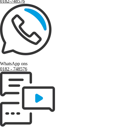
0182-748576
WhatsApp ons
0182 ‑ 748576