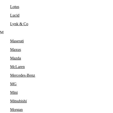
Lotus
Lucid
Lynk & Co
M
Maserati
Maxus
Mazda
McLaren
Mercedes-Benz
MG
Mini
Mitsubishi
Morgan