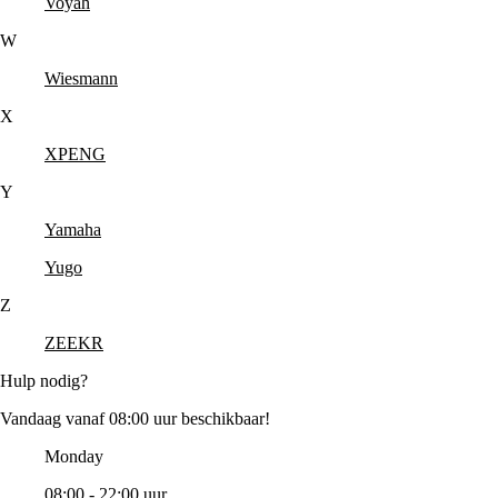
Voyah
W
Wiesmann
X
XPENG
Y
Yamaha
Yugo
Z
ZEEKR
Hulp nodig?
Vandaag vanaf 08:00 uur beschikbaar!
Monday
08:00 - 22:00 uur