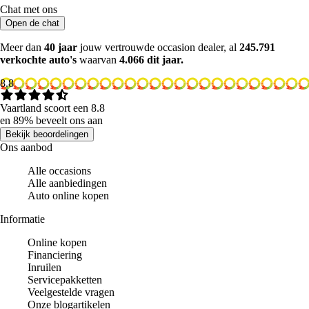
Chat met ons
Open de chat
Meer dan
40 jaar
jouw vertrouwde occasion dealer, al
245.791
verkochte auto's
waarvan
4.066 dit jaar.
8.8
Vaartland scoort een 8.8
en 89% beveelt ons aan
Bekijk beoordelingen
Ons aanbod
Alle occasions
Alle aanbiedingen
Auto online kopen
Informatie
Online kopen
Financiering
Inruilen
Servicepakketten
Veelgestelde vragen
Onze blogartikelen