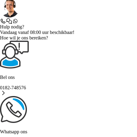
Hulp nodig?
Vandaag vanaf 08:00 uur beschikbaar!
Hoe wil je ons bereiken?
Bel ons
0182-748576
Whatsapp ons