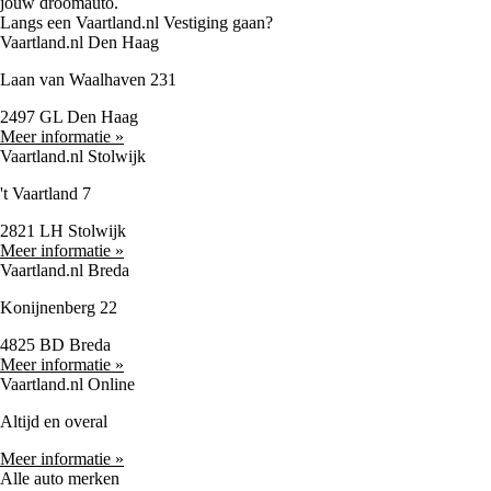
jouw droomauto.
Langs een Vaartland.nl Vestiging gaan?
Vaartland.nl Den Haag
Laan van Waalhaven 231
2497 GL Den Haag
Meer informatie »
Vaartland.nl Stolwijk
't Vaartland 7
2821 LH Stolwijk
Meer informatie »
Vaartland.nl Breda
Konijnenberg 22
4825 BD Breda
Meer informatie »
Vaartland.nl Online
Altijd en overal
Meer informatie »
Alle auto merken