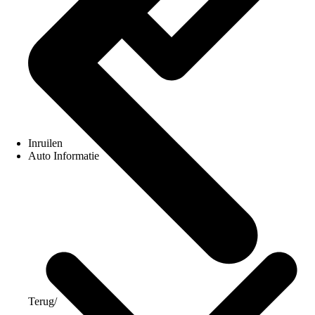
Inruilen
Auto Informatie
Terug
/