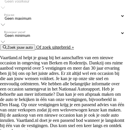
Prijs tot
Bouwjaar vanaf
Of zoek uitgebreid »
Zoek jouw auto
Vaartland.nl helpt je graag bij het aanschaffen van een nieuwe
occasion in omgeving van Berken en Rodenrijs. Dankzij ons ruime
aanbod verspreid over 5 vestigingen en meer dan 30 jaar ervaring
ben jij bij ons op het juiste adres. Er zit altijd wel een occasion bij
die aan jouw wensen voldoet. Je kan je op onze site snel en
eenvoudig oriënteren. We hebben alle belangrijke informatie over
een occasion samengevat in het Nationaal Autorapport. Heb je
behoefte aan meer informatie? Dan kan je een afspraak maken om
de auto te bekijken in één van onze vestigingen, bijvoorbeeld in
Den Haag. Op onze vestigingen krijg je een passend advies van één
van onze verkopers zodat jij een weloverwogen keuze kan maken.
Bij de aankoop van een nieuwe occasion kan je ook je oude auto
inruilen. Vaartland.nl doet je een passend bod wanneer je langskomt
bij één van de vestigingen. Dus kom snel een keer langs en ontdek