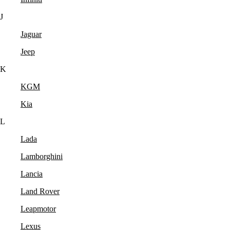
J
Jaguar
Jeep
K
KGM
Kia
L
Lada
Lamborghini
Lancia
Land Rover
Leapmotor
Lexus