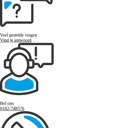
Veel gestelde vragen
Vind je antwoord
Bel ons
0182-748576