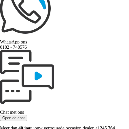
WhatsApp ons
0182 ‑ 748576
Chat met ons
Open de chat
Meer dan
40 jaar
jouw vertrouwde occasion dealer, al
245.764