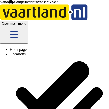
Vandaag vanaf 08:00 uur beschikbaar
Open main menu
Homepage
Occasions