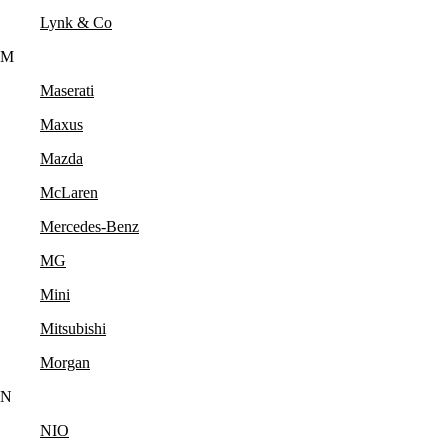
Lynk & Co
M
Maserati
Maxus
Mazda
McLaren
Mercedes-Benz
MG
Mini
Mitsubishi
Morgan
N
NIO