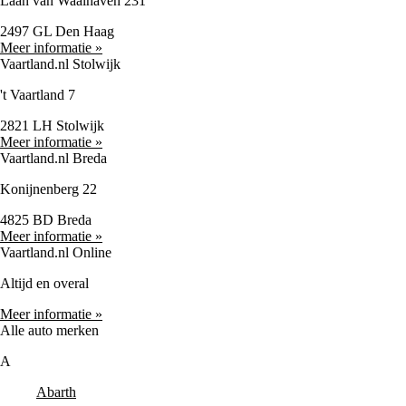
Laan van Waalhaven 231
2497 GL Den Haag
Meer informatie »
Vaartland.nl Stolwijk
't Vaartland 7
2821 LH Stolwijk
Meer informatie »
Vaartland.nl Breda
Konijnenberg 22
4825 BD Breda
Meer informatie »
Vaartland.nl Online
Altijd en overal
Meer informatie »
Alle auto merken
A
Abarth