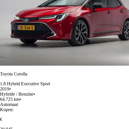
Toyota Corolla
1.8 Hybrid Executive Sport
2019
•
Hybride / Benzine
•
64.725 km
•
Automaat
Kopen:
€