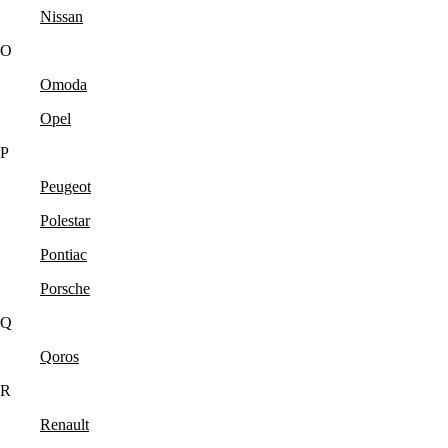
Nissan
O
Omoda
Opel
P
Peugeot
Polestar
Pontiac
Porsche
Q
Qoros
R
Renault