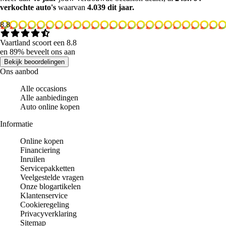
verkochte auto's
waarvan
4.039 dit jaar.
8.8
Vaartland scoort een 8.8
en 89% beveelt ons aan
Bekijk beoordelingen
Ons aanbod
Alle occasions
Alle aanbiedingen
Auto online kopen
Informatie
Online kopen
Financiering
Inruilen
Servicepakketten
Veelgestelde vragen
Onze blogartikelen
Klantenservice
Cookieregeling
Privacyverklaring
Sitemap