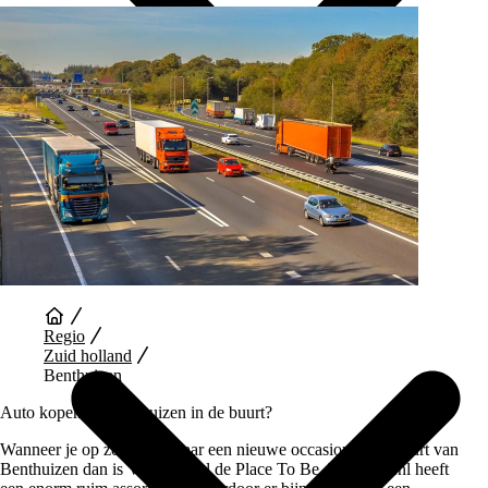
Auto Diensten
Regio
Zuid holland
Benthuizen
Auto kopen bij Benthuizen in de buurt?
Wanneer je op zoek bent naar een nieuwe occasion in de buurt van
Benthuizen dan is Vaartland.nl de Place To Be. Vaartland.nl heeft