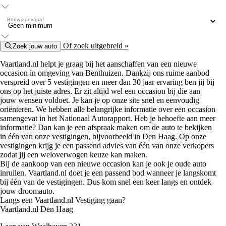
Bouwjaar vanaf
Of zoek uitgebreid »
Zoek jouw auto
Vaartland.nl helpt je graag bij het aanschaffen van een nieuwe
occasion in omgeving van Benthuizen. Dankzij ons ruime aanbod
verspreid over 5 vestigingen en meer dan 30 jaar ervaring ben jij bij
ons op het juiste adres. Er zit altijd wel een occasion bij die aan
jouw wensen voldoet. Je kan je op onze site snel en eenvoudig
oriënteren. We hebben alle belangrijke informatie over een occasion
samengevat in het Nationaal Autorapport. Heb je behoefte aan meer
informatie? Dan kan je een afspraak maken om de auto te bekijken
in één van onze vestigingen, bijvoorbeeld in Den Haag. Op onze
vestigingen krijg je een passend advies van één van onze verkopers
zodat jij een weloverwogen keuze kan maken.
Bij de aankoop van een nieuwe occasion kan je ook je oude auto
inruilen. Vaartland.nl doet je een passend bod wanneer je langskomt
bij één van de vestigingen. Dus kom snel een keer langs en ontdek
jouw droomauto.
Langs een Vaartland.nl Vestiging gaan?
Vaartland.nl Den Haag