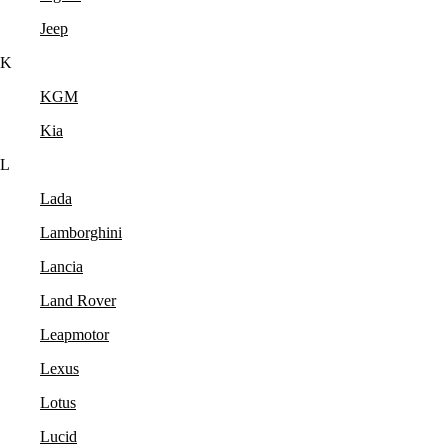
Jeep
K
KGM
Kia
L
Lada
Lamborghini
Lancia
Land Rover
Leapmotor
Lexus
Lotus
Lucid