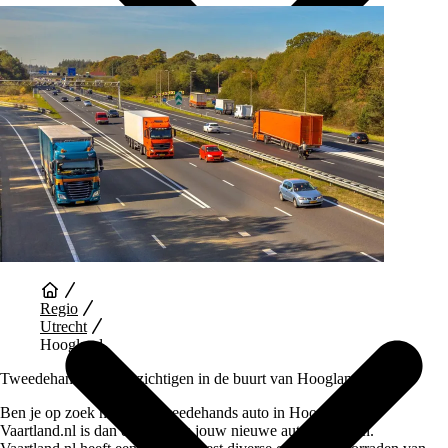
Auto Diensten
Regio
Utrecht
Hoogland
Tweedehands auto bezichtigen in de buurt van Hoogland
Ben je op zoek naar een tweedehands auto in Hoogland,
Vaartland.nl is dan de plek om jouw nieuwe auto te vinden.