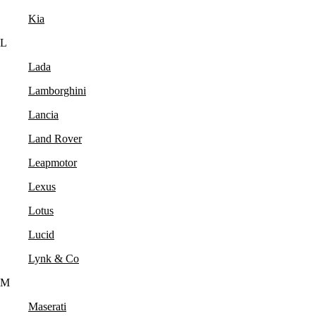
Kia
L
Lada
Lamborghini
Lancia
Land Rover
Leapmotor
Lexus
Lotus
Lucid
Lynk & Co
M
Maserati