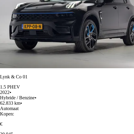
Lynk & Co 01
1.5 PHEV
2022
•
Hybride / Benzine
•
62.833 km
•
Automaat
Kopen:
€