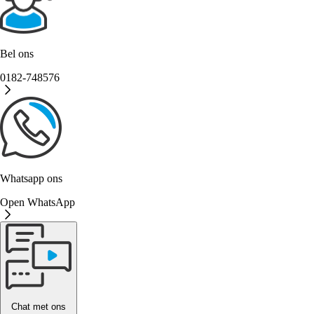
Bel ons
0182-748576
Whatsapp ons
Open WhatsApp
Chat met ons