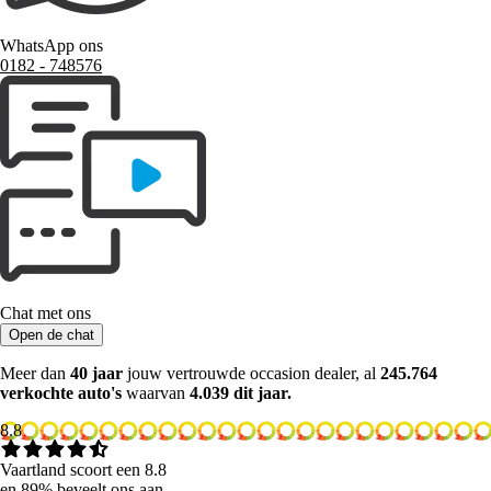
WhatsApp ons
0182 ‑ 748576
Chat met ons
Open de chat
Meer dan
40 jaar
jouw vertrouwde occasion dealer, al
245.764
verkochte auto's
waarvan
4.039 dit jaar.
8.8
Vaartland scoort een 8.8
en 89% beveelt ons aan