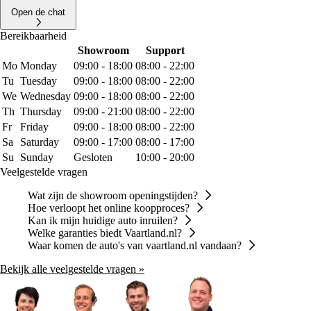
Open de chat
Bereikbaarheid
Showroom
Support
Mo
Monday
09:00 - 18:00
08:00 - 22:00
Tu
Tuesday
09:00 - 18:00
08:00 - 22:00
We
Wednesday
09:00 - 18:00
08:00 - 22:00
Th
Thursday
09:00 - 21:00
08:00 - 22:00
Fr
Friday
09:00 - 18:00
08:00 - 22:00
Sa
Saturday
09:00 - 17:00
08:00 - 17:00
Su
Sunday
Gesloten
10:00 - 20:00
Veelgestelde vragen
Wat zijn de showroom openingstijden?
Hoe verloopt het online koopproces?
Kan ik mijn huidige auto inruilen?
Welke garanties biedt Vaartland.nl?
Waar komen de auto's van vaartland.nl vandaan?
Bekijk alle veelgestelde vragen »