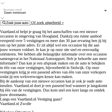
Bouwjaar vanaf
Of zoek uitgebreid »
Zoek jouw auto
Vaartland.nl helpt je graag bij het aanschaffen van een nieuwe
occasion in omgeving van Hoogland. Dankzij ons ruime aanbod
verspreid over 5 vestigingen en meer dan 30 jaar ervaring ben jij bij
ons op het juiste adres. Er zit altijd wel een occasion bij die aan
jouw wensen voldoet. Je kan je op onze site snel en eenvoudig
oriënteren. We hebben alle belangrijke informatie over een occasion
samengevat in het Nationaal Autorapport. Heb je behoefte aan meer
informatie? Dan kan je een afspraak maken om de auto te bekijken
in één van onze vestigingen, bijvoorbeeld in Stolwijk. Op onze
vestigingen krijg je een passend advies van één van onze verkopers
zodat jij een weloverwogen keuze kan maken.
Bij de aankoop van een nieuwe occasion kan je ook je oude auto
inruilen. Vaartland.nl doet je een passend bod wanneer je langskomt
bij één van de vestigingen. Dus kom snel een keer langs en ontdek
jouw droomauto.
Langs een Vaartland.nl Vestiging gaan?
Vaartland.nl Zwolle