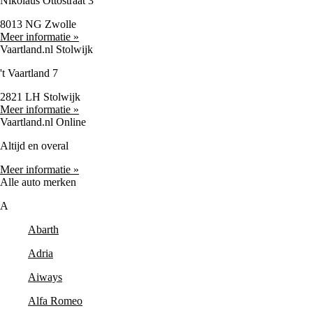
Nikolaus Ottostraat 3
8013 NG Zwolle
Meer informatie »
Vaartland.nl Stolwijk
't Vaartland 7
2821 LH Stolwijk
Meer informatie »
Vaartland.nl Online
Altijd en overal
Meer informatie »
Alle auto merken
A
Abarth
Adria
Aiways
Alfa Romeo