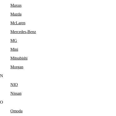
Maxus
Mazda
McLaren
Mercedes-Benz
MG
Mini
Mitsubishi
Morgan
N
NIO
Nissan
O
Omoda