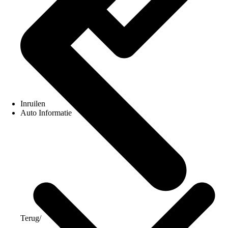
Inruilen
Auto Informatie
Terug
/