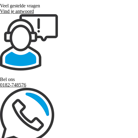
Veel gestelde vragen
Vind je antwoord
Bel ons
0182-748576