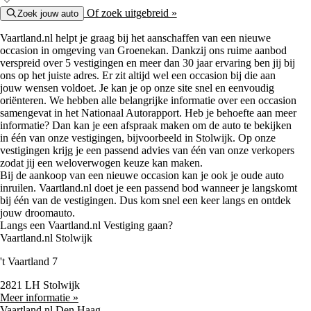
Of zoek uitgebreid »
Zoek jouw auto
Vaartland.nl helpt je graag bij het aanschaffen van een nieuwe
occasion in omgeving van Groenekan. Dankzij ons ruime aanbod
verspreid over 5 vestigingen en meer dan 30 jaar ervaring ben jij bij
ons op het juiste adres. Er zit altijd wel een occasion bij die aan
jouw wensen voldoet. Je kan je op onze site snel en eenvoudig
oriënteren. We hebben alle belangrijke informatie over een occasion
samengevat in het Nationaal Autorapport. Heb je behoefte aan meer
informatie? Dan kan je een afspraak maken om de auto te bekijken
in één van onze vestigingen, bijvoorbeeld in Stolwijk. Op onze
vestigingen krijg je een passend advies van één van onze verkopers
zodat jij een weloverwogen keuze kan maken.
Bij de aankoop van een nieuwe occasion kan je ook je oude auto
inruilen. Vaartland.nl doet je een passend bod wanneer je langskomt
bij één van de vestigingen. Dus kom snel een keer langs en ontdek
jouw droomauto.
Langs een Vaartland.nl Vestiging gaan?
Vaartland.nl Stolwijk
't Vaartland 7
2821 LH Stolwijk
Meer informatie »
Vaartland.nl Den Haag