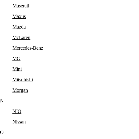
Maserati
Maxus
Mazda
McLaren
Mercedes-Benz
MG
Mini
Mitsubishi
Morgan
N
NIO
Nissan
O