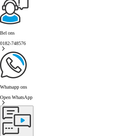
Bel ons
0182-748576
Whatsapp ons
Open WhatsApp