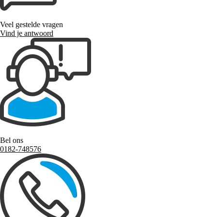
Veel gestelde vragen
Vind je antwoord
Bel ons
0182-748576