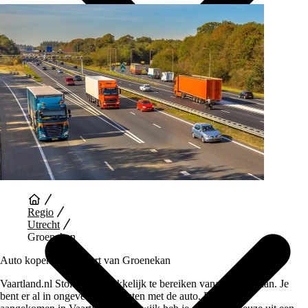
Auto Diensten
Regio
Utrecht
Groenekan
Auto kopen in de buurt van Groenekan
Vaartland.nl Stolwijk is makkelijk te bereiken vanaf Groenekan. Je
bent er al in ongeveer 45 minuten met de auto. Eenmaal