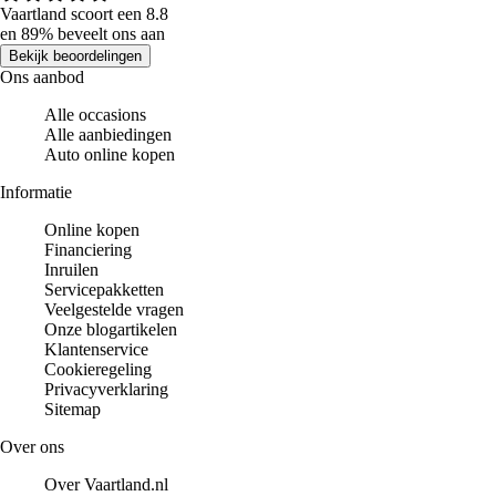
Vaartland scoort een 8.8
en 89% beveelt ons aan
Bekijk beoordelingen
Ons aanbod
Alle occasions
Alle aanbiedingen
Auto online kopen
Informatie
Online kopen
Financiering
Inruilen
Servicepakketten
Veelgestelde vragen
Onze blogartikelen
Klantenservice
Cookieregeling
Privacyverklaring
Sitemap
Over ons
Over Vaartland.nl