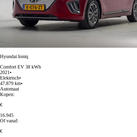
Hyundai Ioniq
Comfort EV 38 kWh
2021
•
Elektrisch
•
47.879 km
•
Automaat
Kopen:
€
16.945
Of vanaf:
€