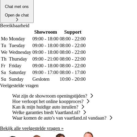
Chat met ons
Open de chat
Bereikbaarheid
Showroom
Support
Mo
Monday
09:00 - 18:00
08:00 - 22:00
Tu
Tuesday
09:00 - 18:00
08:00 - 22:00
We
Wednesday
09:00 - 18:00
08:00 - 22:00
Th
Thursday
09:00 - 21:00
08:00 - 22:00
Fr
Friday
09:00 - 18:00
08:00 - 22:00
Sa
Saturday
09:00 - 17:00
08:00 - 17:00
Su
Sunday
Gesloten
10:00 - 20:00
Veelgestelde vragen
Wat zijn de showroom openingstijden?
Hoe verloopt het online koopproces?
Kan ik mijn huidige auto inruilen?
Welke garanties biedt Vaartland.nl?
Waar komen de auto's van vaartland.nl vandaan?
Bekijk alle veelgestelde vragen »