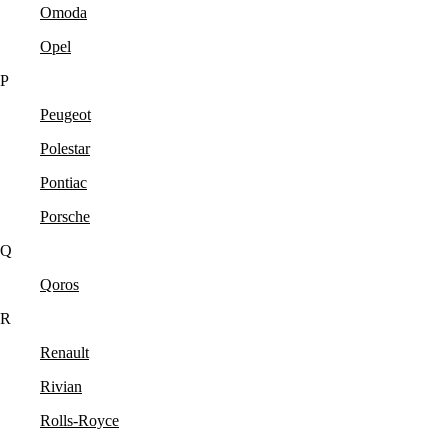
Omoda
Opel
P
Peugeot
Polestar
Pontiac
Porsche
Q
Qoros
R
Renault
Rivian
Rolls-Royce