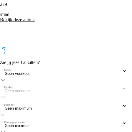
279
/mnd
Bekijk deze auto »
Zie jij jezelf al zitten?
Merk
Model
Prijs tot
Bouwjaar vanaf