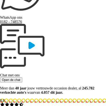
WhatsApp ons
0182 ‑ 748576
Chat met ons
Open de chat
Meer dan
40 jaar
jouw vertrouwde occasion dealer, al
245.782
verkochte auto's
waarvan
4.057 dit jaar.
8.8