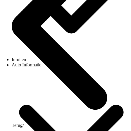
Inruilen
Auto Informatie
Terug
/