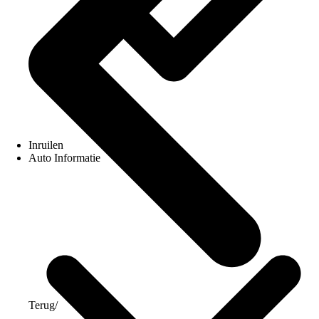
Inruilen
Auto Informatie
Terug
/