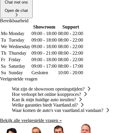
Chat met ons
Open de chat
Bereikbaarheid
Showroom
Support
Mo
Monday
09:00 - 18:00
08:00 - 22:00
Tu
Tuesday
09:00 - 18:00
08:00 - 22:00
We
Wednesday
09:00 - 18:00
08:00 - 22:00
Th
Thursday
09:00 - 21:00
08:00 - 22:00
Fr
Friday
09:00 - 18:00
08:00 - 22:00
Sa
Saturday
09:00 - 17:00
08:00 - 17:00
Su
Sunday
Gesloten
10:00 - 20:00
Veelgestelde vragen
Wat zijn de showroom openingstijden?
Hoe verloopt het online koopproces?
Kan ik mijn huidige auto inruilen?
Welke garanties biedt Vaartland.nl?
Waar komen de auto's van vaartland.nl vandaan?
Bekijk alle veelgestelde vragen »