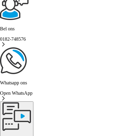
Bel ons
0182-748576
Whatsapp ons
Open WhatsApp