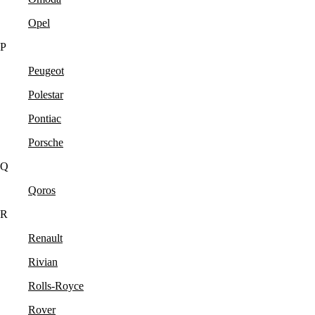
Opel
P
Peugeot
Polestar
Pontiac
Porsche
Q
Qoros
R
Renault
Rivian
Rolls-Royce
Rover