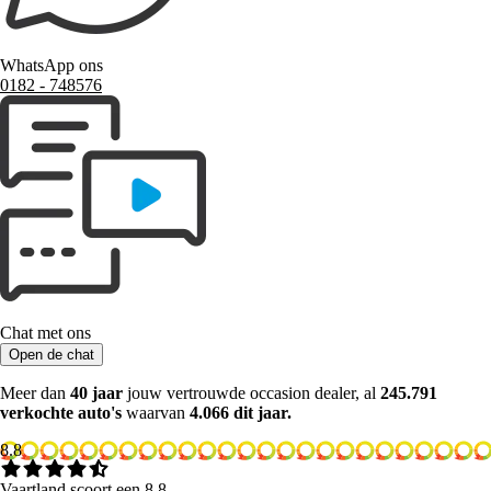
WhatsApp ons
0182 ‑ 748576
Chat met ons
Open de chat
Meer dan
40 jaar
jouw vertrouwde occasion dealer, al
245.791
verkochte auto's
waarvan
4.066 dit jaar.
8.8
Vaartland scoort een 8.8