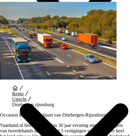
Auto Diensten
Regio
Utrecht
Driebergen rijsenburg
Occasion kopen in de buurt van Driebergen-Rijsenburg?
Vaartland.nl heeft al meer dan 30 jaar ervaring met het verkopen
van tweedehands auto’s en met 5 vestigingen verspreid over heel