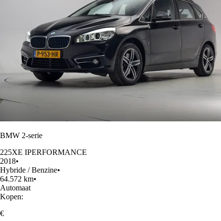
BMW 2-serie
225XE IPERFORMANCE
2018
•
Hybride / Benzine
•
64.572 km
•
Automaat
Kopen:
€