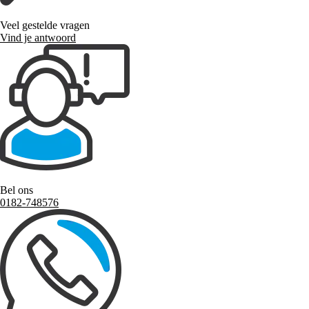
Veel gestelde vragen
Vind je antwoord
Bel ons
0182-748576