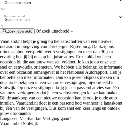
Bouwjaar vanaf
Of zoek uitgebreid »
Zoek jouw auto
Vaartland.nl helpt je graag bij het aanschaffen van een nieuwe
occasion in omgeving van Driebergen-Rijsenburg. Dankzij ons
ruime aanbod verspreid over 5 vestigingen en meer dan 30 jaar
ervaring ben jij bij ons op het juiste adres. Er zit altijd wel een
occasion bij die aan jouw wensen voldoet. Je kan je op onze site
snel en eenvoudig oriënteren. We hebben alle belangrijke informatie
over een occasion samengevat in het Nationaal Autorapport. Heb je
behoefte aan meer informatie? Dan kan je een afspraak maken om
de auto te bekijken in één van onze vestigingen, bijvoorbeeld in
Stolwijk. Op onze vestigingen krijg je een passend advies van één
van onze verkopers zodat jij een weloverwogen keuze kan maken.
Bij de aankoop van een nieuwe occasion kan je ook je oude auto
inruilen. Vaartland.nl doet je een passend bod wanneer je langskomt
bij één van de vestigingen. Dus kom snel een keer langs en ontdek
jouw droomauto.
Langs een Vaartland.nl Vestiging gaan?
Vaartland.nl Stolwijk